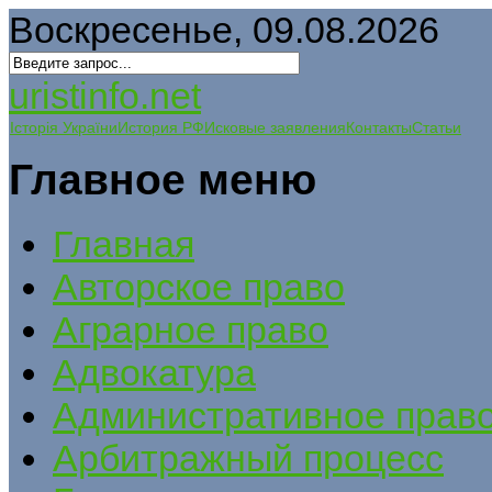
Воскресенье, 09.08.2026
uristinfo.net
Історія України
История РФ
Исковые заявления
Контакты
Статьи
Главное меню
Главная
Авторское право
Аграрное право
Адвокатура
Административное прав
Арбитражный процесс