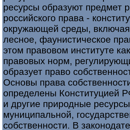
ресурсы образуют предмет р
российского права - констит
окружающей среды, включая 
лесное, фаунистическое пра
этом правовом институте ка
правовых норм, регулирующ
образует право собственнос
Основы права собственност
определены Конституцией РФ.
и другие природные ресурсы 
муниципальной, государств
собственности. В законодат