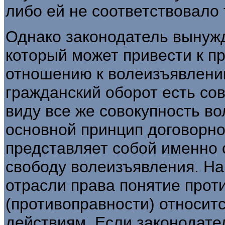
либо ей не соответствовало 
Однако законодатель вынужд
который может привести к п
отношению к волеизъявлению
гражданский оборот есть сов
виду все же совокупность в
основной принцип договорног
представляет собой именно с
свободу волеизъявления. На
отрасли права понятие прот
(противоправности) относитс
действиям. Если законодате