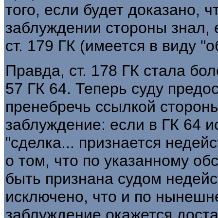
того, если будет доказано, ч
заблуждении стороны знал, 
ст. 179 ГК (имеется в виду "о
Правда, ст. 178 ГК стала бол
57 ГК 64. Теперь суду пред
пренебречь ссылкой сторон
заблуждение: если в ГК 64 
"сделка... признается недейс
о том, что по указанному обс
быть признана судом недейст
исключено, что и по нынешн
заблуждение окажется дост