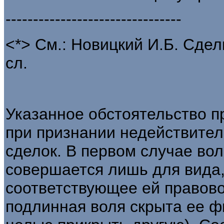
--------------------------------
<*> См.: Новицкий И.Б. Сделк
сл.
Указанное обстоятельство п
при признании недействите
сделок. В первом случае во
совершается лишь для вида,
соответствующее ей правовое
подлинная воля скрыта ее ф