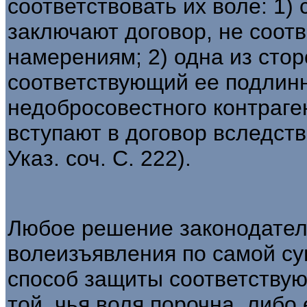
соответствовать их воле: 1)
заключают договор, не соот
намерениям; 2) одна из стор
соответствующий ее подлинн
недобросовестного контраген
вступают в договор вследст
Указ. соч. С. 222).
Любое решение законодателя
волеизъявления по самой су
способ защиты соответствую
той, чья воля порочна, либо