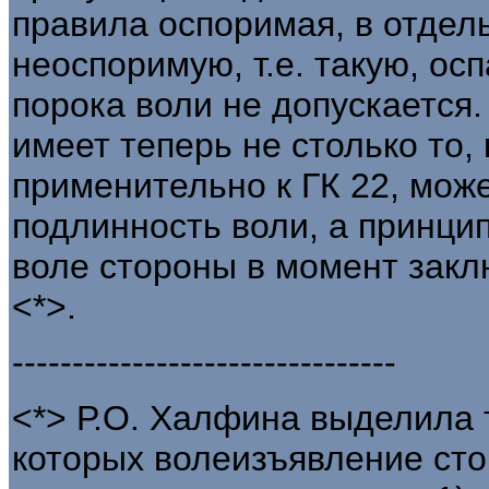
правила оспоримая, в отдел
неоспоримую, т.е. такую, ос
порока воли не допускается
имеет теперь не столько то,
применительно к ГК 22, може
подлинность воли, а принцип
воле стороны в момент закл
<*>.
--------------------------------
<*> Р.О. Халфина выделила 
которых волеизъявление сто