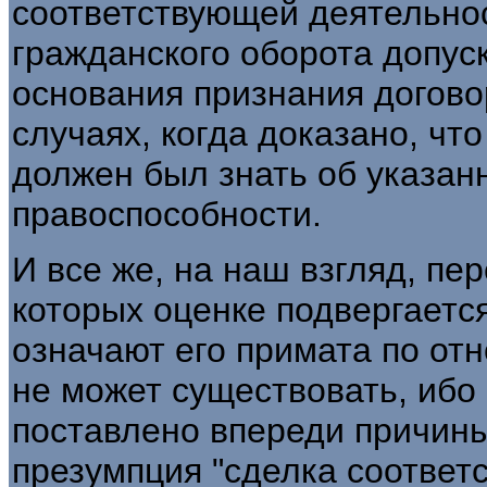
соответствующей деятельнос
гражданского оборота допус
основания признания догово
случаях, когда доказано, чт
должен был знать об указан
правоспособности.
И все же, на наш взгляд, пе
которых оценке подвергаетс
означают его примата по от
не может существовать, ибо
поставлено впереди причины.
презумпция "сделка соответс