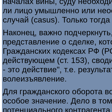
началах вины, суду необход
ли лицо умышленно или нео
случай (casus). Только тогда
Наконец, важно подчеркнуть
представление о сделке, ко
Гражданских кодексах РФ (Р
действующем (ст. 153), свод
- это действие", т.е. результ
волеизъявление.
Для гражданского оборота в
особое значение. Дело в том,
потенциального контрагента