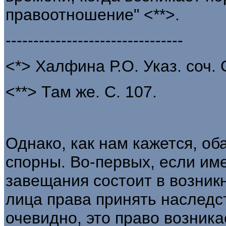
правоотношение" <**>.
--------------------------------
<*> Халфина Р.О. Указ. соч. 
<**> Там же. С. 107.
Однако, как нам кажется, об
спорны. Во-первых, если име
завещания состоит в возник
лица права принять наследс
очевидно, это право возника