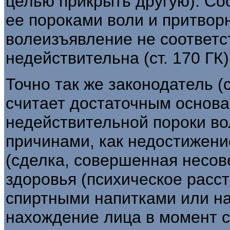
целью прикрыть другую). Со
ее пороками воли и притворн
волеизъявление не соответс
недействительна (ст. 170 ГК)
Точно так же законодатель (ст
считает достаточным основ
недействительной пороки во
причинами, как недостижени
(сделка, совершенная несов
здоровья (психическое расс
спиртными напитками или на
нахождение лица в момент с