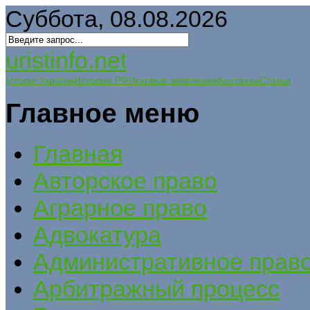
Суббота, 08.08.2026
uristinfo.net
Історія України
История РФ
Исковые заявления
Контакты
Статьи
Главное меню
Главная
Авторское право
Аграрное право
Адвокатура
Административное прав
Арбитражный процесс