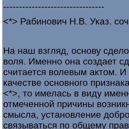
--------------------------------
<*> Рабинович Н.В. Указ. соч.
На наш взгляд, основу сдело
воля. Именно она создает сд
считается волевым актом. И 
качестве основного признака
<*>, то имелась в виду имен
отмеченной причины возник
смысла, установление добро
связываться по общему прав