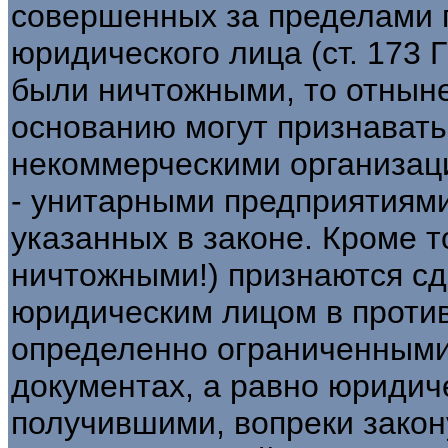
совершенных за пределами 
юридического лица (ст. 173 
были ничтожными, то отнын
основанию могут признават
некоммерческими организаци
- унитарными предприятиями
указанных в законе. Кроме т
ничтожными!) признаются с
юридическим лицом в против
определенно ограниченными
документах, а равно юридич
получившими, вопреки закон