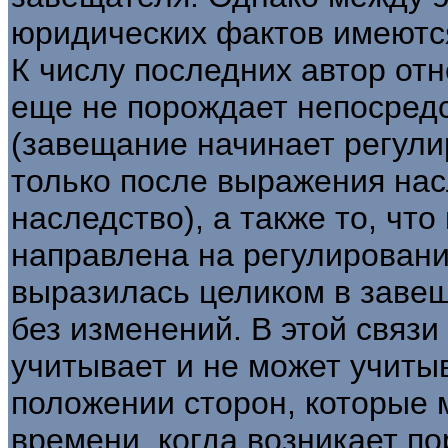
юридических фактов имеются
К числу последних автор отн
еще не порождает непосред
(завещание начинает регули
только после выражения нас
наследство), а также то, чт
направлена на регулировани
выразилась целиком в заве
без изменений. В этой связи
учитывает и не может учиты
положении сторон, которые 
времени, когда возникает 