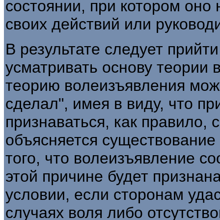
состоянии, при котором оно
своих действий или руководи
В результате следует прийти 
усматривать основу теории во
теорию волеизъявления можн
сделал", имея в виду, что п
признаваться, как правило, 
объясняется существование 
того, что волеизъявление со
этой причине будет признан
условии, если сторонам удас
случаях воля либо отсутств