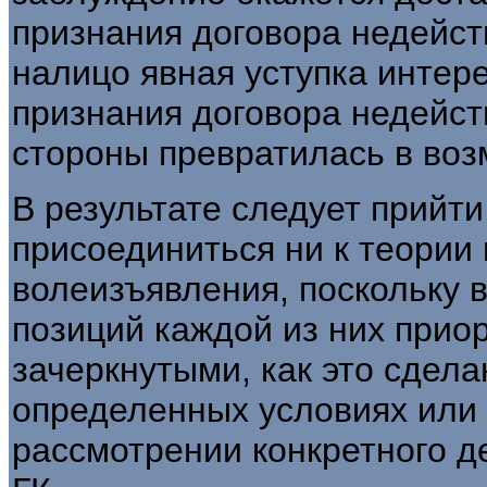
признания договора недейст
налицо явная уступка интер
признания договора недейс
стороны превратилась в воз
В результате следует прийти
присоединиться ни к теории 
волеизъявления, поскольку
позиций каждой из них прио
зачеркнутыми, как это сделан
определенных условиях или 
рассмотрении конкретного де