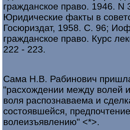
гражданское право. 1946. N 3
Юридические факты в советс
Госюриздат, 1958. С. 96; Ио
гражданское право. Курс лекц
222 - 223.
Сама Н.В. Рабинович пришла
"расхождении между волей и
воля распознаваема и сделк
состоявшейся, предпочтение
волеизъявлению" <*>.