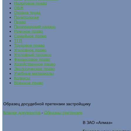
Налоговое право
ОБЖ
Охрана труда
Политология
Право
Прокурорский надзор
Римское право
Семейное право
ТГП
Трудовое право
Уголовное право
Уголовный процесс
Финансовое право
Хозяйственное право
Экологическое право
Учебные материалы
Кодексы
Военное право
Образец досудебной претензии застройщику
Бланки документов
-
Образцы претензии
В ЗАО «Алмаз»