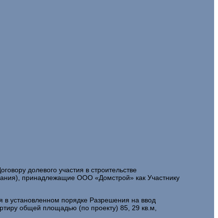
оговору долевого участия в строительстве
вания), принадлежащие ООО «Домстрой» как Участнику
ия в установленном порядке Разрешения на ввод
ртиру общей площадью (по проекту) 85, 29 кв.м,