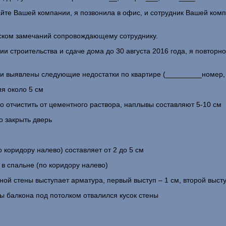
сайте Вашей компании, я позвонила в офис, и сотрудник Вашей ко
иском замечаний сопровождающему сотруднику.
 строительства и сдаче дома до 30 августа 2016 года, я повторн
и выявлены следующие недостатки по квартире (_________номер, 
ия около 5 см
о отчистить от цементного раствора, наплывы составляют 5-10 см
о закрыть дверь
о коридору налево) составляет от 2 до 5 см
 в спальне (по коридору налево)
нной стены выступает арматура, первый выступ – 1 см, второй высту
ы балкона под потолком отвалился кусок стены