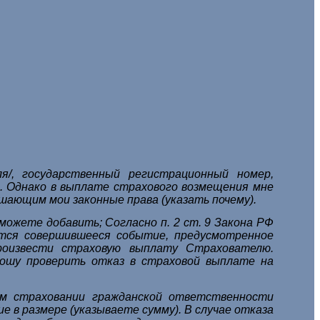
/, государственный регистрационный номер,
ь). Однако в выплате страхового возмещения мне
шающим мои законные права (указать почему).
 можете добавить;
Согласно п. 2 ст. 9 Закона РФ
ется совершившееся событие, предусмотренное
роизвести страховую выплату Страхователю.
рошу проверить отказ в страховой выплате на
ном страховании гражданской ответственности
 в размере (указываете сумму). В случае отказа