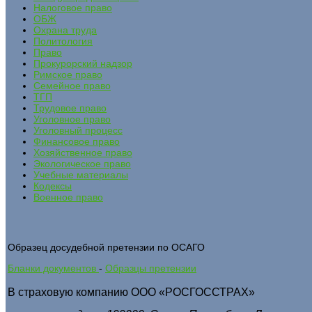
Налоговое право
ОБЖ
Охрана труда
Политология
Право
Прокурорский надзор
Римское право
Семейное право
ТГП
Трудовое право
Уголовное право
Уголовный процесс
Финансовое право
Хозяйственное право
Экологическое право
Учебные материалы
Кодексы
Военное право
Образец досудебной претензии по ОСАГО
Бланки документов
-
Образцы претензии
В страховую компанию ООО «РОСГОССТРАХ»