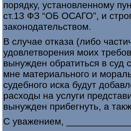
порядку, установленному пу
ст.13 ФЗ “ОБ ОСАГО”, и стро
законодательством.
В случае отказа (либо част
удовлетворения моих требова
вынужден обратиться в суд 
мне материального и мораль
судебного иска будут добав
расходы на услуги представи
вынужден прибегнуть, а так
С уважением, ____________