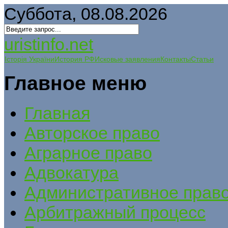
Суббота, 08.08.2026
uristinfo.net
Історія України
История РФ
Исковые заявления
Контакты
Статьи
Главное меню
Главная
Авторское право
Аграрное право
Адвокатура
Административное прав
Арбитражный процесс