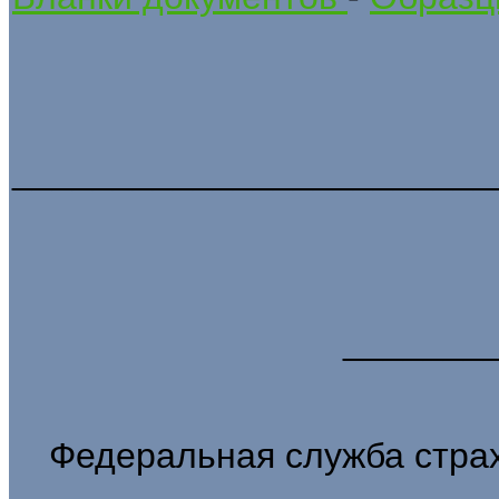
________________________
_______
Федеральная служба стра