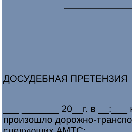
____________
ДОСУДЕБНАЯ ПРЕТЕНЗИЯ
___ _______ 20__г. в __:___
произошло дорожно-транспо
следующих АМТС: __________