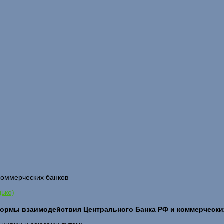
коммерческих банков
дько)
ормы взаимодействия Центрального Банка РФ и коммерчески