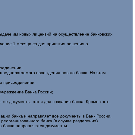
выдаче им новых лицензий на осуществление банковских
чение 1 месяца со дня принятия решения о
оединении;
предполагаемого нахождения нового банка. На этом
ли присоединении;
 учреждение Банка России;
же документы, что и для создания банка. Кроме того:
ции банка и направляет все документы в Банк России,
 реорганизованного банка (в случае разделения).
ию банка направляются документы: