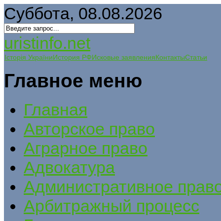
Суббота, 08.08.2026
uristinfo.net
Історія України
История РФ
Исковые заявления
Контакты
Статьи
Главное меню
Главная
Авторское право
Аграрное право
Адвокатура
Административное прав
Арбитражный процесс