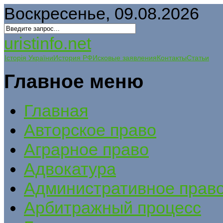
Воскресенье, 09.08.2026
uristinfo.net
Історія України
История РФ
Исковые заявления
Контакты
Статьи
Главное меню
Главная
Авторское право
Аграрное право
Адвокатура
Административное прав
Арбитражный процесс