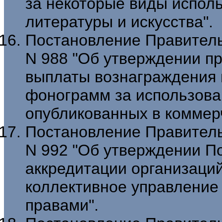
за некоторые виды испол
литературы и искусства".
Постановление Правительс
N 988 "Об утверждении пр
выплаты вознаграждения 
фонограмм за использов
опубликованных в коммерч
Постановление Правительс
N 992 "Об утверждении П
аккредитации организаци
коллективное управление
правами".