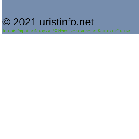
© 2021 uristinfo.net
Історія України
История РФ
Исковые заявления
Контакты
Статьи