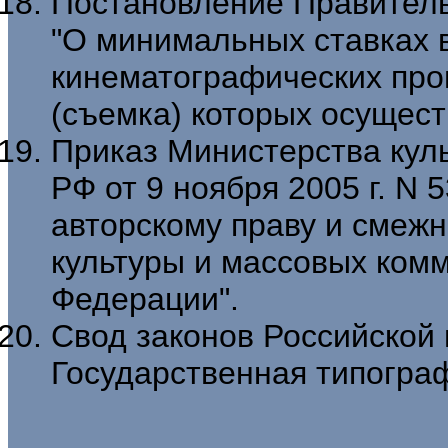
Постановление Правительс
"О минимальных ставках 
кинематографических про
(съемка) которых осуществ
Приказ Министерства кул
РФ от 9 ноября 2005 г. N 
авторскому праву и смеж
культуры и массовых ком
Федерации".
Свод законов Российской 
Государственная типограф