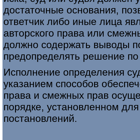
достаточные основания, поз
ответчик либо иные лица я
авторского права или смежн
должно содержать выводы по
предопределять решение по 
Исполнение определения суд
указанием способов обеспеч
права и смежных прав осущ
порядке, установленном для
постановлений.