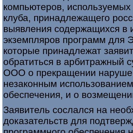
компьютеров, используемых 
клуба, принадлежащего рос
выявления содержащихся в и
экземпляров программ для Э
которые принадлежат заяви
обратиться в арбитражный с
ООО о прекращении нарушен
незаконным использованием
обеспечения, и о возмещени
Заявитель сослался на необ
доказательств для подтверж
программного обеспечения н