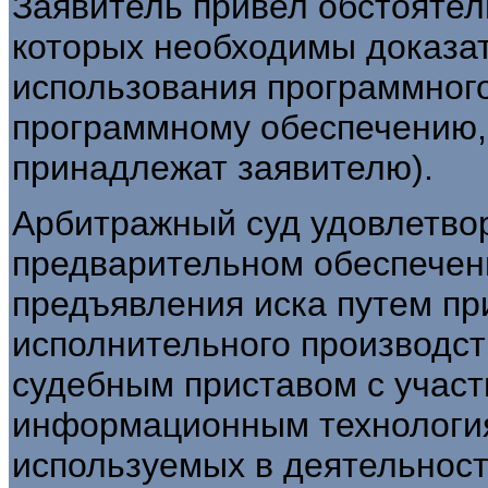
Заявитель привел обстоятел
которых необходимы доказат
использования программного
программному обеспечению, 
принадлежат заявителю).
Арбитражный суд удовлетвор
предварительном обеспечен
предъявления иска путем пр
исполнительного производс
судебным приставом с участ
информационным технология
используемых в деятельност