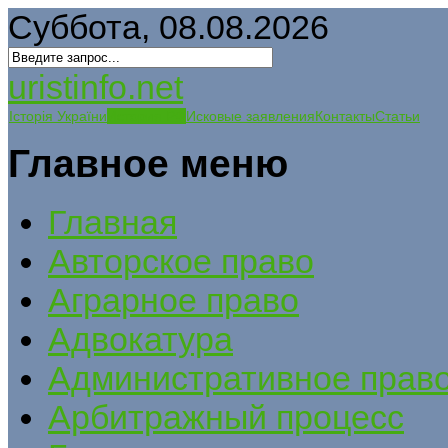
Суббота, 08.08.2026
uristinfo.net
Історія України
История РФ
Исковые заявления
Контакты
Статьи
Главное меню
Главная
Авторское право
Аграрное право
Адвокатура
Административное прав
Арбитражный процесс