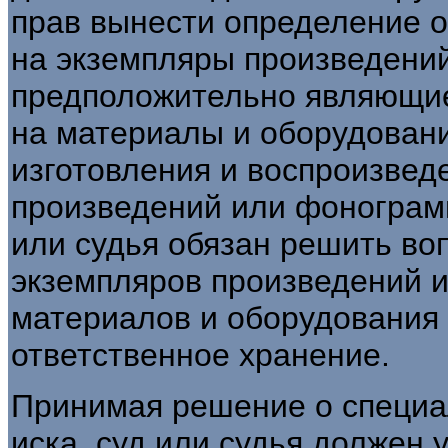
прав вынести определение о
на экземпляры произведени
предположительно являющие
на материалы и оборудован
изготовления и воспроизвед
произведений или фонограм
или судья обязан решить воп
экземпляров произведений и
материалов и оборудования 
ответственное хранение.
Принимая решение о специа
иска, суд или судья должен 