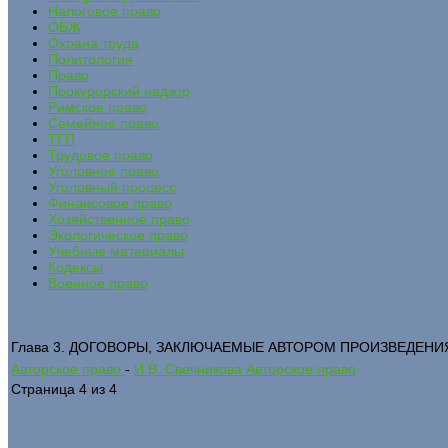
Налоговое право
ОБЖ
Охрана труда
Политология
Право
Прокурорский надзор
Римское право
Семейное право
ТГП
Трудовое право
Уголовное право
Уголовный процесс
Финансовое право
Хозяйственное право
Экологическое право
Учебные материалы
Кодексы
Военное право
Глава 3. ДОГОВОРЫ, ЗАКЛЮЧАЕМЫЕ АВТОРОМ ПРОИЗВЕДЕНИЯ 
Авторское право
-
И.В. Свечникова Авторское право
Страница 4 из 4