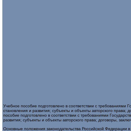
Учебное пособие подготовлено в соответствии с требованиями Г
становления и развития; субъекты и объекты авторского права; 
пособие подготовлено в соответствии с требованиями Государст
развития; субъекты и объекты авторского права; договоры, закл
Основные положения законодательства Российской Федерации в 