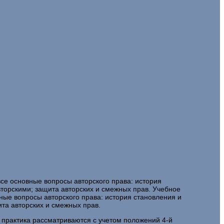
се основные вопросы авторского права: история
вторскими; защита авторских и смежных прав. Учебное
ные вопросы авторского права: история становления и
ита авторских и смежных прав.
 практика рассматриваются с учетом положений 4-й