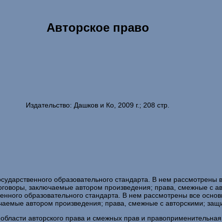
Авторское право
Издательство: Дашков и Ко, 2009 г.; 208 стр.
осударственного образовательного стандарта. В нем рассмотрены в
договоры, заключаемые автором произведения; права, смежные с а
венного образовательного стандарта. В нем рассмотрены все основ
ючаемые автором произведения; права, смежные с авторскими; защ
области авторского права и смежных прав и правоприменительная