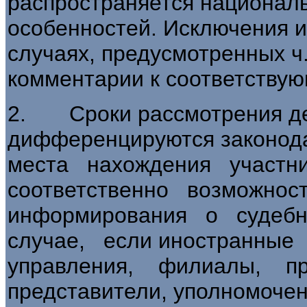
распространяется национал
особенностей. Исключения и
случаях, предусмотренных ч. 
комментарии к соответству
2. Сроки рассмотрения дел
дифференцируются законо
места нахождения участн
соответственно возможнос
информирования о судеб
случае, если иностранн
управления, филиалы, пр
представители, уполномочен