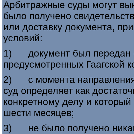
Арбитражные суды могут вы
было получено свидетельст
или доставку документа, пр
условий:
1) документ был передан о
предусмотренных Гаагской ко
2) с момента направления 
суд определяет как достато
конкретному делу и который
шести месяцев;
3) не было получено никак