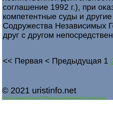
соглашение 1992 г.), при о
компетентные суды и другие 
Содружества Независимых Г
друг с другом непосредствен
<<
Первая
<
Предыдущая
1
© 2021 uristinfo.net
Історія України
История РФ
Исковые заявления
Контакты
Статьи