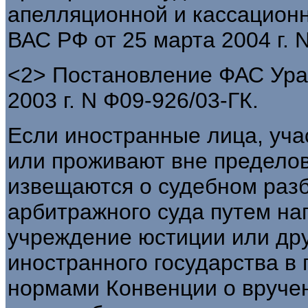
апелляционной и кассационн
ВАС РФ от 25 марта 2004 г. N
<2> Постановление ФАС Урал
2003 г. N Ф09-926/03-ГК.
Если иностранные лица, уча
или проживают вне пределов
извещаются о судебном раз
арбитражного суда путем на
учреждение юстиции или дру
иностранного государства в
нормами Конвенции о вручен