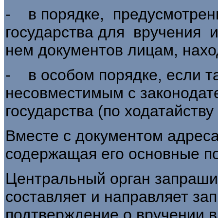
- в порядке, предусмотрен
государства для вручения 
нем документов лицам, нахо
- в особом порядке, если т
несовместимым с законодат
государства (по ходатайству
Вместе с документом адреса
содержащая его основные п
Центральный орган запраши
составляет и направляет за
подтверждение о вручении в