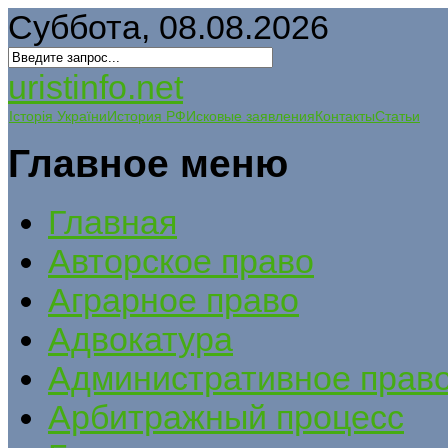
Суббота, 08.08.2026
uristinfo.net
Історія України
История РФ
Исковые заявления
Контакты
Статьи
Главное меню
Главная
Авторское право
Аграрное право
Адвокатура
Административное прав
Арбитражный процесс