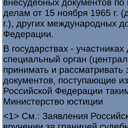
внесудебных документов по
делам от 15 ноября 1965 г. (
г.), других международных д
Федерации.
В государствах - участника
специальный орган (централ
принимать и рассматривать 
документов, поступающие из 
Российской Федерации таким
Министерство юстиции
<1> См.: Заявления Российс
вручении за границей судеб