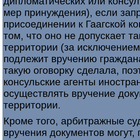
дипломатических или консул
мер принуждения), если зап
присоединении к Гаагской ко
том, что оно не допускает т
территории (за исключением
подлежит вручению граждан
такую оговорку сделала, по
консульские агенты иностра
осуществлять вручение доку
территории.
Кроме того, арбитражные су
вручения документов могут,