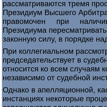
рассматриваются тремя про
Президиум Высшего Арб
правомочен при налич
Президиума пересматривать
законную силу, в порядке над
При коллегиальном рассмотр
председательствует в судеб
относится ко всем случаям 
независимо от судебной инс
Однако в апелляционной, ка
инстанциях некоторые проц