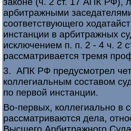
законе (ч. 2 ст. 17 АПК РФ),
арбитражными заседателями
соответствующего ходатайст
инстанции в арбитражных су
исключением п. п. 2 - 4 ч. 2 
рассматривается тремя про
3. АПК РФ предусмотрел че
коллегиальным составом су
по первой инстанции.
Во-первых, коллегиально в с
рассматриваются дела, отно
Высшего Арбитражного Суда 