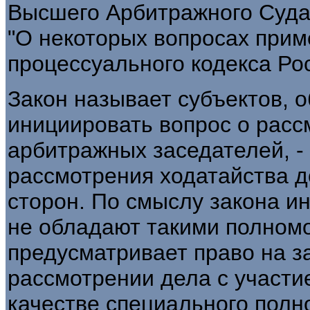
Высшего Арбитражного Суда Р
"О некоторых вопросах при
процессуального кодекса Ро
Закон называет субъектов,
инициировать вопрос о расс
арбитражных заседателей, - 
рассмотрения ходатайства д
сторон. По смыслу закона и
не обладают такими полномо
предусматривает право на з
рассмотрении дела с участи
качестве специального полн