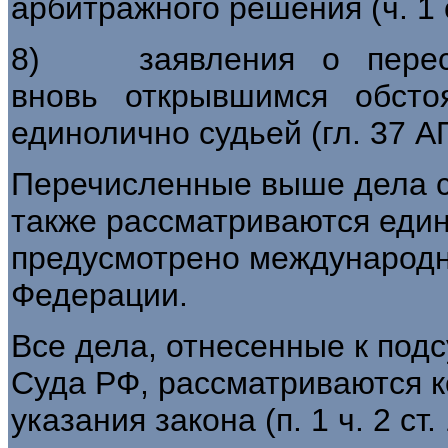
арбитражного решения (ч. 1 
8) заявления о пересм
вновь открывшимся обстоя
единолично судьей (гл. 37 А
Перечисленные выше дела с
также рассматриваются един
предусмотрено международн
Федерации.
Все дела, отнесенные к под
Суда РФ, рассматриваются к
указания закона (п. 1 ч. 2 ст