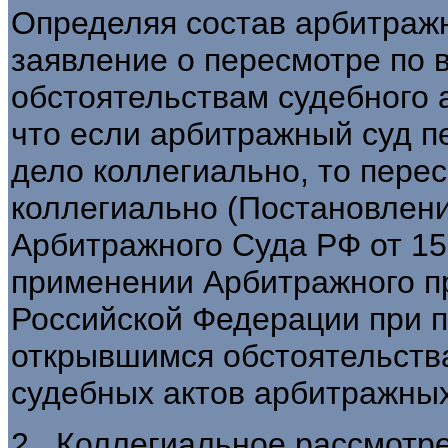
Определяя состав арбитраж
заявление о пересмотре по 
обстоятельствам судебного а
что если арбитражный суд п
дело коллегиально, то перес
коллегиально (Постановлен
Арбитражного Суда РФ от 15 
применении Арбитражного п
Российской Федерации при п
открывшимся обстоятельств
судебных актов арбитражных
2. Коллегиальное рассмотре