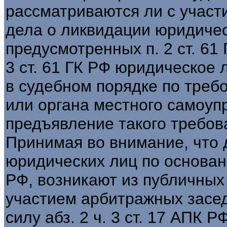
рассматриваются ли с учас
дела о ликвидации юридичес
предусмотренных п. 2 ст. 61 Г
3 ст. 61 ГК РФ юридическое
в судебном порядке по треб
или органа местного самоуп
предъявление такого требов
Принимая во внимание, что 
юридических лиц по основани
РФ, возникают из публичных
участием арбитражных засе
силу абз. 2 ч. 3 ст. 17 АПК