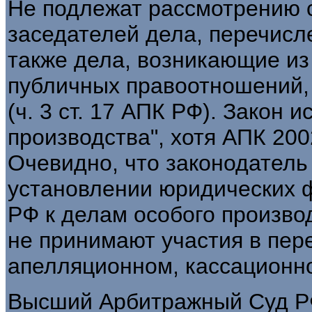
Не подлежат рассмотрению 
заседателей дела, перечисле
также дела, возникающие из
публичных правоотношений, 
(ч. 3 ст. 17 АПК РФ). Закон 
производства", хотя АПК 200
Очевидно, что законодатель
установлении юридических 
РФ к делам особого произво
не принимают участия в пер
апелляционном, кассационно
Высший Арбитражный Суд РФ