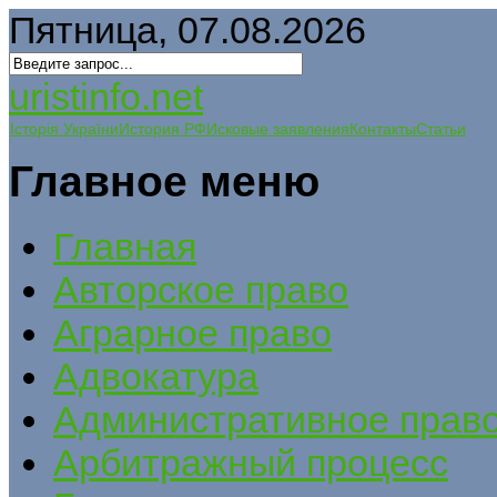
Пятница, 07.08.2026
uristinfo.net
Історія України
История РФ
Исковые заявления
Контакты
Статьи
Главное меню
Главная
Авторское право
Аграрное право
Адвокатура
Административное прав
Арбитражный процесс