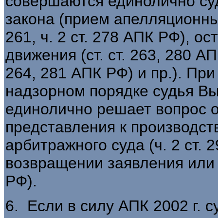
совершаются единолично суд
закона (прием апелляционных
261, ч. 2 ст. 278 АПК РФ), 
движения (ст. ст. 263, 280 АП
264, 281 АПК РФ) и пр.). Пр
надзорном порядке судья В
единолично решает вопрос о
представления к производст
арбитражного суда (ч. 2 ст. 29
возвращении заявления или 
РФ).
6. Если в силу АПК 2002 г. 