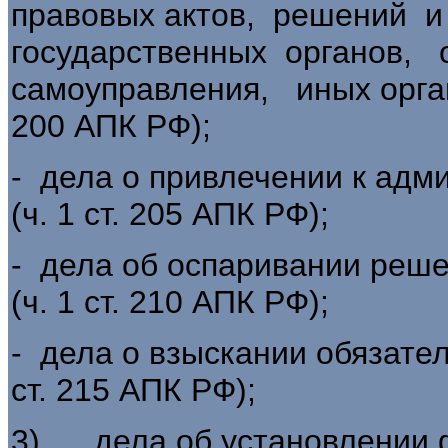
правовых актов, решений и
государственных органов,
самоуправления, иных органо
200 АПК РФ);
- дела о привлечении к адм
(ч. 1 ст. 205 АПК РФ);
- дела об оспаривании реш
(ч. 1 ст. 210 АПК РФ);
- дела о взыскании обязател
ст. 215 АПК РФ);
3) дела об установлении 