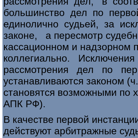
рассмотрения дел, в соот
большинство дел по перво
единолично судьей, за ис
законе, а пересмотр судебн
кассационном и надзорном 
коллегиально. Исключени
рассмотрения дел по пер
устанавливаются законом (ч.
становятся возможными по хо
АПК РФ).
В качестве первой инстанци
действуют арбитражные суды