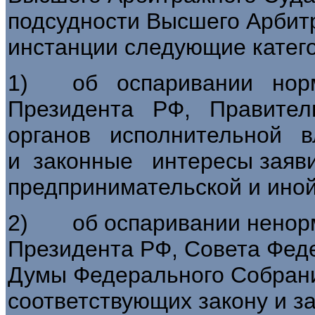
подсудности Высшего Арбит
инстанции следующие катего
1) об оспаривании норм
Президента РФ, Правител
органов исполнительной в
и законные интересы заяви
предпринимательской и иной
2) об оспаривании ненорм
Президента РФ, Совета Фед
Думы Федерального Собрани
соответствующих закону и з