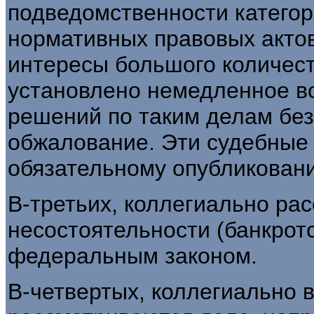
подведомственности категор
нормативных правовых акто
интересы большого количест
установлено немедленное вс
решений по таким делам без
обжалование. Эти судебные
обязательному опубликован
В-третьих, коллегиально ра
несостоятельности (банкротс
федеральным законом.
В-четвертых, коллегиально в