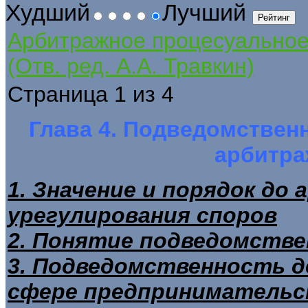
Худший
Лучший
Арбитражное процесуально
(Отв. ред. А.А. Травкин)
Страница 1 из 4
Глава 4. Подведомствен
арбитра
1. Значение и порядок до
урегулирования споров
2. Понятие подведомстве
3. Подведомственность д
сфере предпринимательск