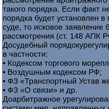
такого порядка. Если факт 
порядка будет установлен в
суде, то исковое заявление 
рассмотрения (ст. 148 АПК Р
Досудебный порядокурегули
в частности:
• Кодексом торгового мореп
• Воздушным кодексом РФ;
• ФЗ «Транспортный Устав ж
• ФЗ «О связи» и др.
Доарбитражное урегулирова
систему мер, направленных 