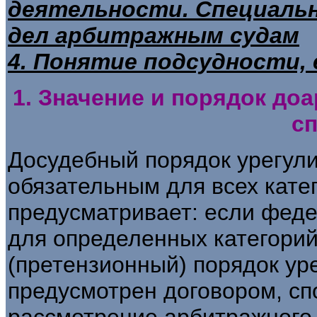
деятельности. Специаль
дел арбитражным судам
4. Понятие подсудности, 
1. Значение и порядок до
с
Досудебный порядок урегули
обязательным для всех кате
предусматривает: если фед
для определенных категори
(претензионный) порядок ур
предусмотрен договором, сп
рассмотрение арбитражного