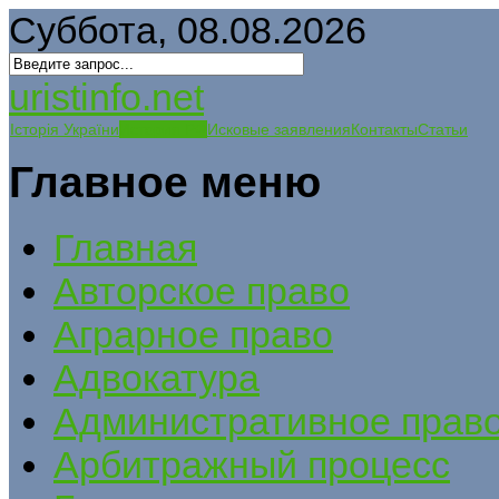
Суббота, 08.08.2026
uristinfo.net
Історія України
История РФ
Исковые заявления
Контакты
Статьи
Главное меню
Главная
Авторское право
Аграрное право
Адвокатура
Административное прав
Арбитражный процесс