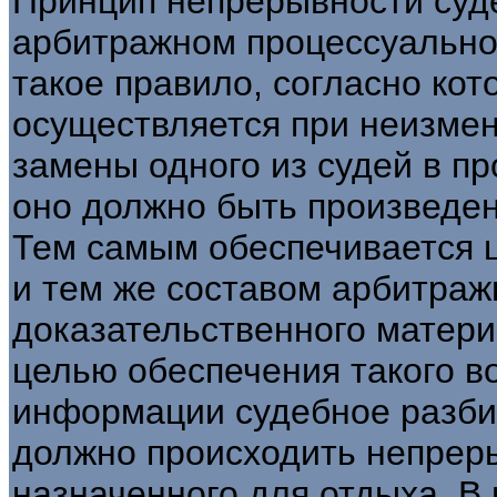
Принцип непрерывности суде
арбитражном процессуально
такое правило, согласно ко
осуществляется при неизмен
замены одного из судей в п
оно должно быть произведен
Тем самым обеспечивается 
и тем же составом арбитраж
доказательственного матери
целью обеспечения такого в
информации судебное разби
должно происходить непрер
назначенного для отдыха. В