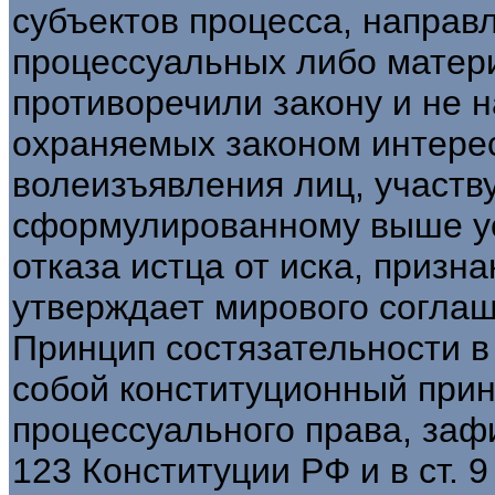
субъектов процесса, направ
процессуальных либо матер
противоречили закону и не 
охраняемых законом интерес
волеизъявления лиц, участв
сформулированному выше ус
отказа истца от иска, призна
утверждает мирового соглаш
Принцип состязательности в
собой конституционный при
процессуального права, зафи
123 Конституции РФ и в ст. 9