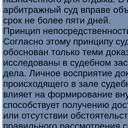
арбитражный суд вправе объ
срок не более пяти дней.
Принцип непосредственности
Согласно этому принципу су
обоснован только теми дока
исследованы в судебном зас
дела. Личное восприятие док
происходящего в зале судеб
влияет на формирование вну
способствует получению до
или отсутствии обстоятельс
правильного рассмотрения с