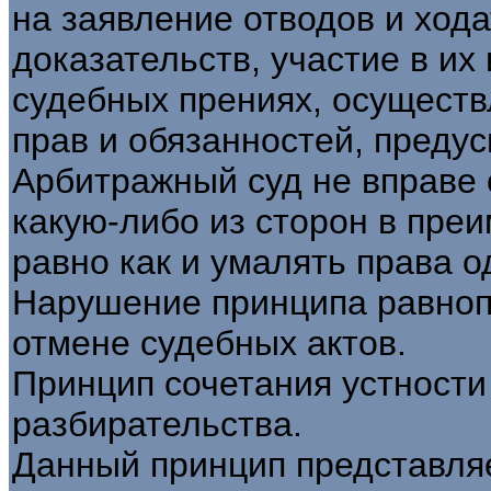
на заявление отводов и ход
доказательств, участие в их
судебных прениях, осущест
прав и обязанностей, преду
Арбитражный суд не вправе 
какую-либо из сторон в пре
равно как и умалять права о
Нарушение принципа равноп
отмене судебных актов.
Принцип сочетания устности
разбирательства.
Данный принцип представляе