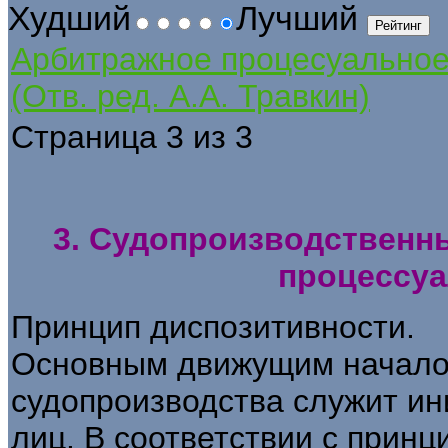
Худший
Лучший
Арбитражное процесуально
(Отв. ред. А.А. Травкин)
Страница 3 из 3
3. Судопроизводственн
процессуа
Принцип диспозитивности.
Основным движущим начало
судопроизводства служит ин
лиц. В соответствии с прин