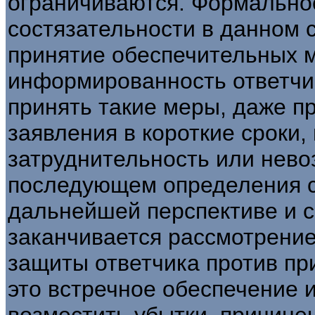
ограничиваются. Формально
состязательности в данном
принятие обеспечительных м
информированность ответчик
принять такие меры, даже п
заявления в короткие сроки,
затруднительность или нево
последующем определения су
дальнейшей перспективе и с
заканчивается рассмотрение
защиты ответчика против п
это встречное обеспечение 
возместить убытки, причине