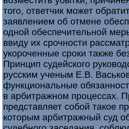
того, ответчик может обрати
заявлением об отмене обесп
одной обеспечительной меры
ввиду их срочности рассмат
укороченные сроки также бе
Принцип судейского руково
русским ученым Е.В. Васько
функциональные обязанности
в арбитражном процессах. П
представляет собой такое пр
которым арбитражный суд о
судебного заседания, соблю