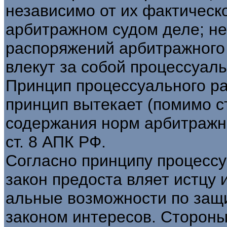
независимо от их фактическ
арбитражном судом деле; н
распоряжений арбитражного 
влекут за собой процессуаль
Принцип процессуального р
принцип вытекает (помимо ст
содержания норм арбитражн
ст. 8 АПК РФ.
Согласно принципу процессу
закон предоста вляет истцу 
альные возможности по защи
законом интересов. Сторон