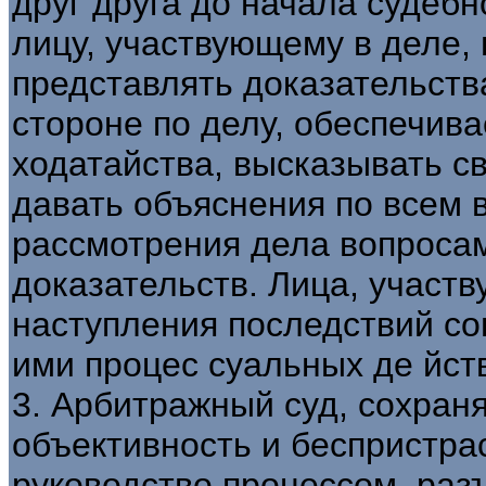
друг друга до начала судеб
лицу, участвующему в деле, 
представлять доказательств
стороне по делу, обеспечива
ходатайства, высказывать с
давать объяснения по всем 
рассмотрения дела вопроса
доказательств. Лица, участв
наступления последствий с
ими процес суальных де йст
3. Арбитражный суд, сохран
объективность и беспристра
руководство процессом, раз