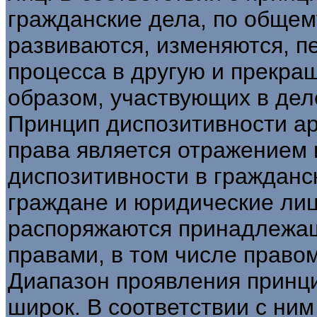
гражданские дела, по общем
развиваются, изменяются, п
процесса в другую и прекра
образом, участвующих в дел
Принцип диспозитивности а
права является отражением 
диспозитивности в гражданс
граждане и юридические ли
распоряжаются принадлежа
правами, в том числе правом
Диапазон проявления принц
широк. В соответствии с ним