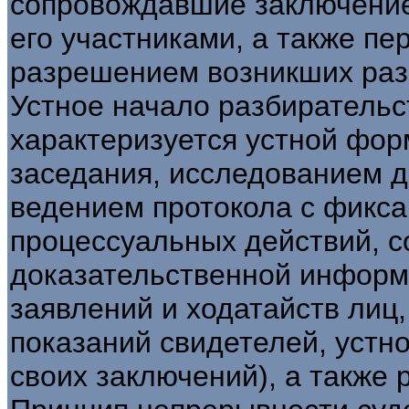
сопровождавшие заключение
его участниками, а также пе
разрешением возникших разн
Устное начало разбирательс
характеризуется устной фор
заседания, исследованием д
ведением протокола с фикса
процессуальных действий, с
доказательственной информа
заявлений и ходатайств лиц,
показаний свидетелей, устн
своих заключений), а также 