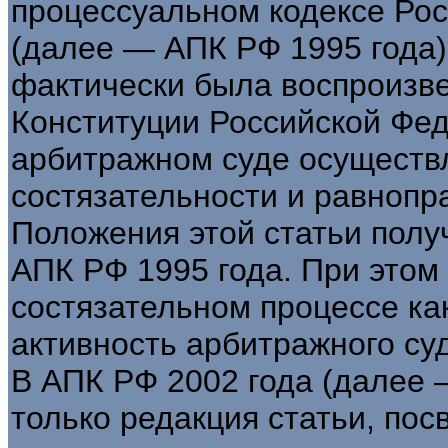
процессуальном кодексе Рос
(далее — АПК РФ 1995 года),
фактически была воспроизв
Конституции Российской Фед
арбитражном суде осуществл
состязательности и равнопр
Положения этой статьи полу
АПК РФ 1995 года. При этом 
состязательном процессе ка
активность арбитражного су
В АПК РФ 2002 года (далее 
только редакция статьи, по