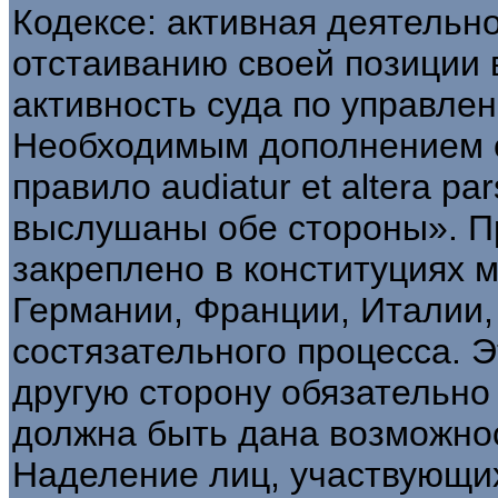
Кодексе: активная деятельн
отстаиванию своей позиции 
активность суда по управле
Необходимым дополнением с
правило audiatur et altera pa
выслушаны обе стороны». 
закреплено в конституциях 
Германии, Франции, Италии,
состязательного процесса. Э
другую сторону обязательно
должна быть дана возможнос
Наделение лиц, участвующих