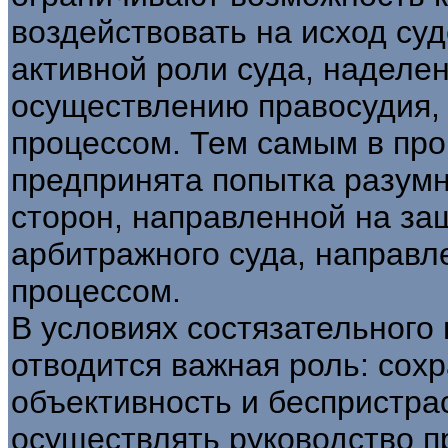
воздействовать на исход суд
активной роли суда, наделе
осуществлению правосудия, 
процессом. Тем самым в пр
предпринята попытка разумн
сторон, направленной на за
арбитражного суда, направл
процессом.
В условиях состязательного
отводится важная роль: сох
объективность и беспристра
осуществлять руководство п