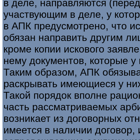
в деле, направляются (пере
участвующим в деле, у котор
в АПК предусмотрено, что и
обязан направить другим ли
кроме копии искового заявле
нему документов, которые у 
Таким образом, АПК обязыв
раскрывать имеющиеся у ни
Такой порядок вполне рацио
часть рассматриваемых арб
возникает из договорных от
имеется в наличии договор,