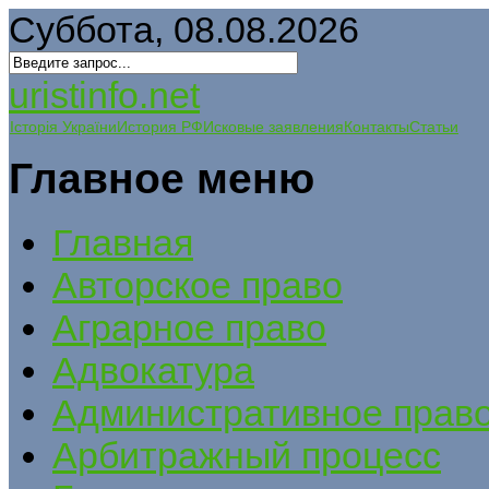
Суббота, 08.08.2026
uristinfo.net
Історія України
История РФ
Исковые заявления
Контакты
Статьи
Главное меню
Главная
Авторское право
Аграрное право
Адвокатура
Административное прав
Арбитражный процесс