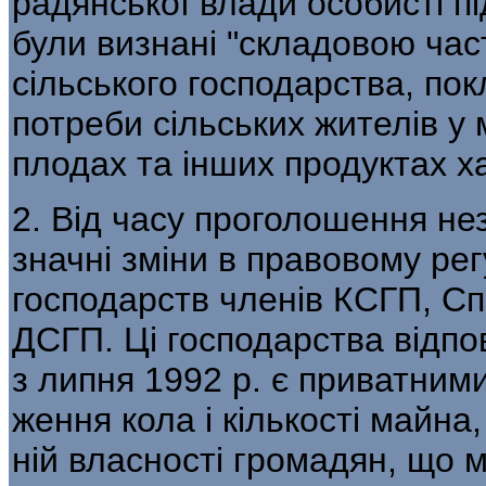
радянської влади особисті пі
були визнані "складовою час
сільського господарства, пок
потреби сільських жителів у м'
плодах та інших продуктах х
2. Від часу проголошення не
значні зміни в правовому рег
господарств членів КСГП, Сп
ДСГП. Ці господарства відпо
з липня 1992 р. є приватним
ження кола і кількості майна
ній власності громадян, що 