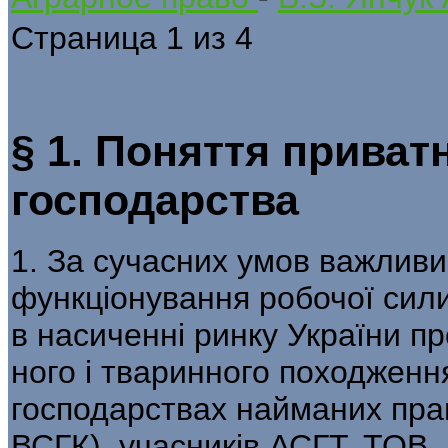
Страница 1 из 4
§ 1. Поняття приват
господарства
1. За сучасних умов важлив
функціонування робочої сили
в насиченні ринку України п
ного і тваринного походженн
господарствах найманих прац
ВСГК), учасників АСГТ, ТОВ, 