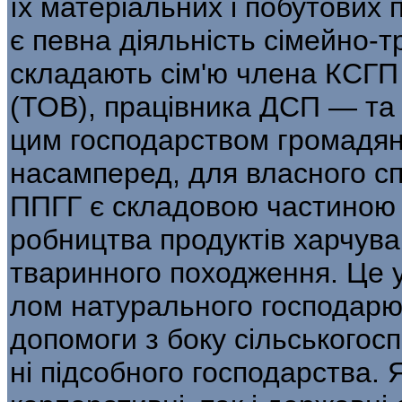
їх матеріальних і побутових 
є певна діяльність сімейно-т
складають сім'ю члена КСГП
(ТОВ), працівника ДСП — та 
цим господарством громадян 
насамперед, для власного с
ППГГ є складовою частиною 
робництва продуктів харчува
тваринного походження. Це 
лом натурального господарю
допомоги з боку сільськогос
ні підсобного господарства. 