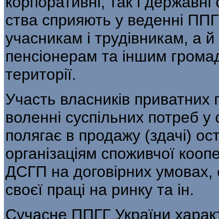
корпоративні, так і державні
ства сприяють у веденні ППГГ
учасникам і трудівникам, а 
пен­сіонерам та іншим грома
території.
Участь власників приватних 
воленні суспільних потреб у 
полягає в продажу (здачі) ос
організаці­ям споживчої кооп
ДСГП на договірних умовах, с
своєї праці на ринку та ін.
Сучасне ППГГ України характ