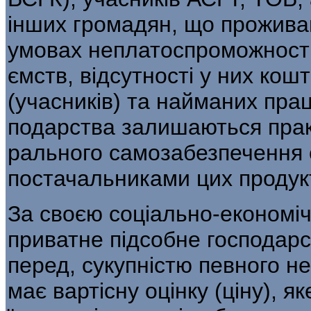
інших громадян, що проживают
умовах неплатоспроможності 
ємств, відсутності у них кошт
(учасників) та найманих праці
подарства залишаються пра
рального самозабезпечення 
постачальниками цих продукт
За своєю соціально-економіч
приватне підсобне господарс
перед, сукупністю певного н
має вартісну оцінку (ціну), 