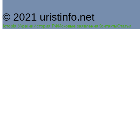
© 2021 uristinfo.net
Історія України
История РФ
Исковые заявления
Контакты
Статьи