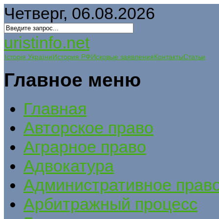
Четверг, 06.08.2026
uristinfo.net
Історія України
История РФ
Исковые заявления
Контакты
Статьи
Главное меню
Главная
Авторское право
Аграрное право
Адвокатура
Административное прав
Арбитражный процесс