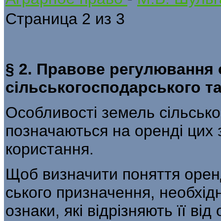
Страница 2 из 3
§ 2. Правове регулювання
сільськогосподарського т
Особливості земель сільськ
позначаються на оренді цих 
користання.
Щоб визначити поняття орен
ського призначення, необхідн
озна­ки, які відрізняють її ві