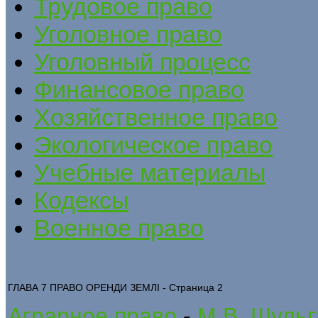
Трудовое право
Уголовное право
Уголовный процесс
Финансовое право
Хозяйственное право
Экологическое право
Учебные материалы
Кодексы
Военное право
ГЛАВА 7 ПРАВО ОРЕНДИ ЗЕМЛІ - Страница 2
Аграрное право
-
М.В. Шульг