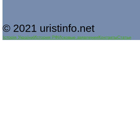
© 2021 uristinfo.net
Історія України
История РФ
Исковые заявления
Контакты
Статьи