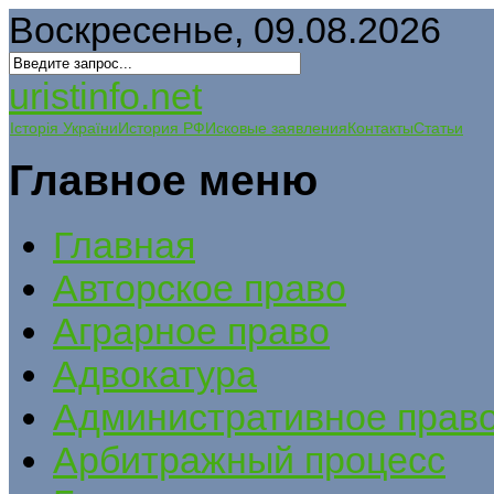
Воскресенье, 09.08.2026
uristinfo.net
Історія України
История РФ
Исковые заявления
Контакты
Статьи
Главное меню
Главная
Авторское право
Аграрное право
Адвокатура
Административное прав
Арбитражный процесс