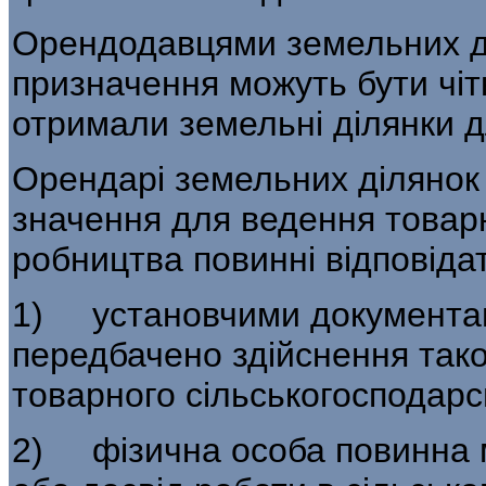
Орендодавцями земельних ді
призначення можуть бути чітк
отримали земельні ділянки д
Орендарі земельних ділянок 
значення для ведення товарн
робництва повинні відповіда
1) установчими документам
передбачено здійснення тако
товарного сільськогосподарс
2) фізична особа повинна м