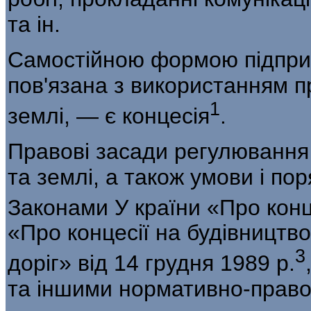
та ін.
Самостійною формою підприє
пов'язана з використанням пр
1
землі, — є концесія
.
Правові засади регулювання
та землі, а також умови і пор
Законами У країни «Про конце
«Про концесії на будівництво
3
доріг» від 14 грудня 1989 р.
та іншими нормативно-право