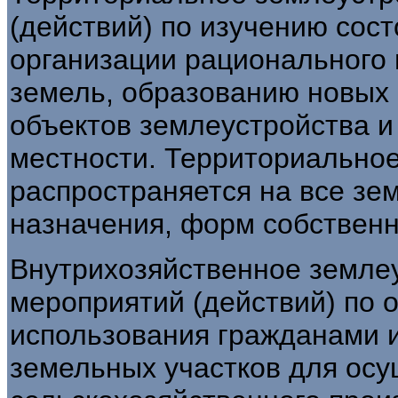
(действий) по изучению сос
организации рационального 
земель, образованию новых
объектов землеустройства и
местности. Территориально
распространяется на все зе
назначения, форм собственн
Внутрихозяйственное землеу
мероприятий (действий) по 
использования гражданами 
земельных участков для ос