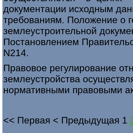
документации исходным дан
требованиям. Положение о г
землеустроительной докуме
Постановлением Правительст
N214.
Правовое регулирование от
землеустройства осуществл
нормативными правовыми ак
<<
Первая
<
Предыдущая
1