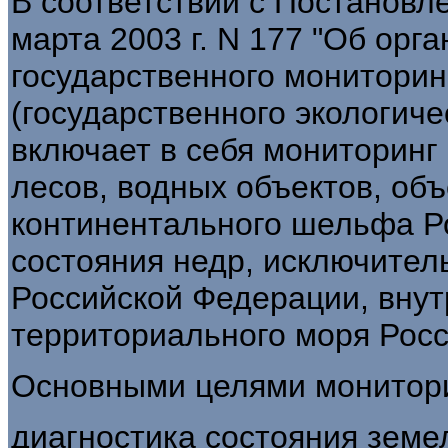
В соответствии с Постановл
марта 2003 г. N 177 "Об орг
государственного монитори
(государственного экологиче
включает в себя мониторинг
лесов, водных объектов, объ
континентального шельфа Р
состояния недр, исключител
Российской Федерации, внут
территориального моря Рос
Основными целями монитори
диагностика состояния земе