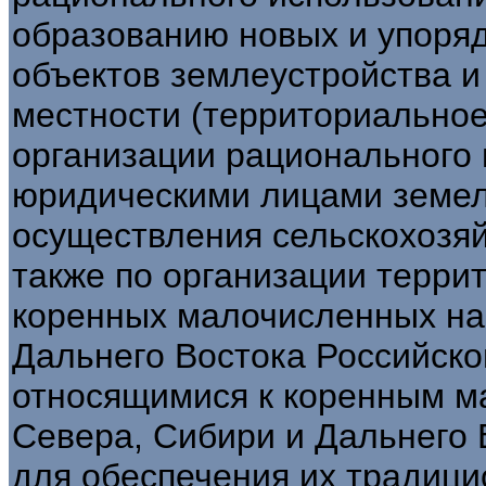
образованию новых и упоря
объектов землеустройства и
местности (территориальное
организации рационального
юридическими лицами земел
осуществления сельскохозяй
также по организации терри
коренных малочисленных на
Дальнего Востока Российско
относящимися к коренным 
Севера, Сибири и Дальнего 
для обеспечения их традици