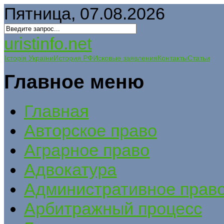
Пятница, 07.08.2026
uristinfo.net
Історія України
История РФ
Исковые заявления
Контакты
Статьи
Главное меню
Главная
Авторское право
Аграрное право
Адвокатура
Административное прав
Арбитражный процесс