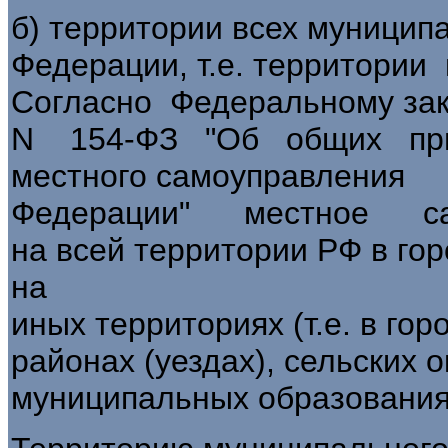
б) территории всех муницип
Федерации, т.е. территори
Согласно Федеральному за
N 154-ФЗ "Об общих пр
местного самоуправлен
Федерации" местное сам
на всей территории РФ в гор
на
иных территориях (т.е. в гор
районах (уездах), сельских о
муниципальных образования