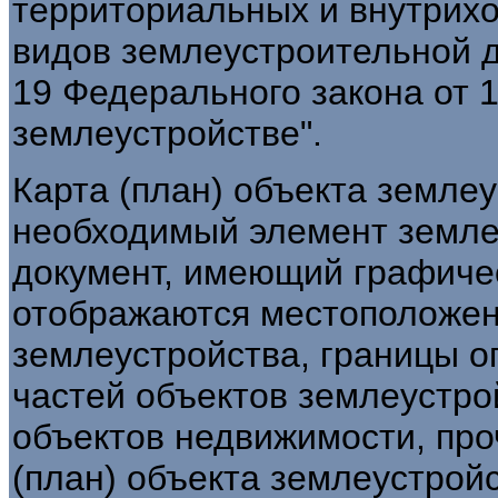
территориальных и внутрих
видов землеустроительной д
19 Федерального закона от 1
землеустройстве".
Карта (план) объекта землеу
необходимый элемент земле
документ, имеющий графиче
отображаются местоположен
землеустройства, границы о
частей объектов землеустро
объектов недвижимости, про
(план) объекта землеустрой