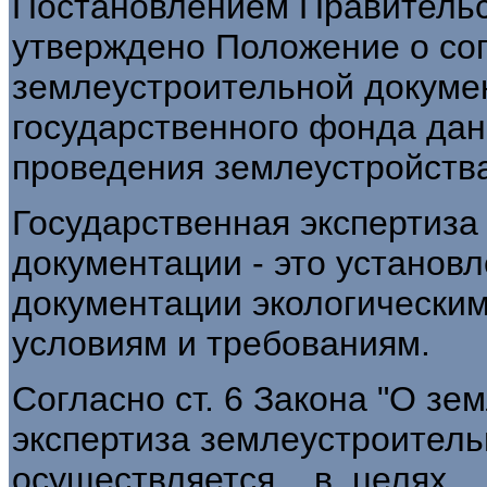
Постановлением Правительст
утверждено Положение о со
землеустроительной докумен
государственного фонда дан
проведения землеустройств
Государственная экспертиза
документации - это установл
документации экологически
условиям и требованиям.
Согласно ст. 6 Закона "О зе
экспертиза землеустроите
осуществляется в целях о