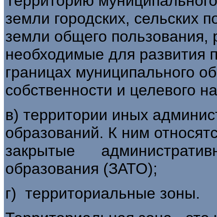
Территорию муниципального
земли городских, сельских 
земли общего пользования, 
необходимые для развития п
границах муниципального о
собственности и целевого н
в) территории иных админи
образований. К ним отн
закрытые административн
образования (ЗАТО);
г) территориальные зоны.