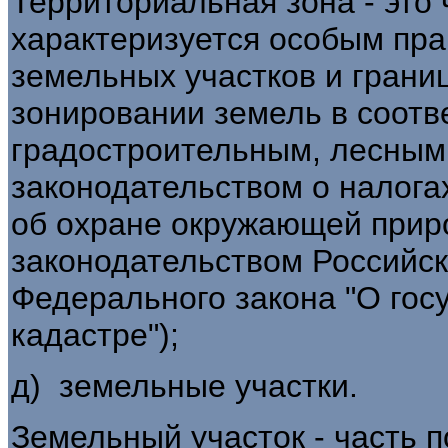
Территориальная зона - это 
характеризуется особым пр
земельных участков и грани
зонировании земель в соотв
градостроительным, лесным
законодательством о налога
об охране окружающей прир
законодательством Российск
Федерального закона "О го
кадастре");
д) земельные участки.
Земельный участок - часть п