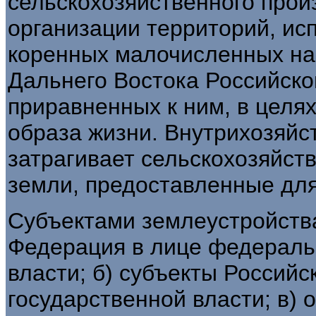
сельскохозяйственного произ
организации территорий, и
коренных малочисленных на
Дальнего Востока Российско
приравненных к ним, в целя
образа жизни. Внутрихозяйс
затрагивает сельскохозяйст
земли, предоставленные для
Субъектами землеустройства
Федерация в лице федераль
власти; б) субъекты Российс
государственной власти; в) 