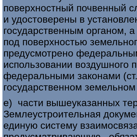
поверхностный почвенный сл
и удостоверены в установл
государственным органом, а 
под поверхностью земельног
предусмотрено федеральным
использовании воздушного 
федеральными законами (ст.
государственном земельном 
е) части вышеуказанных терр
Землеустроительная докуме
единую систему взаимосвяз
предусматривающую обяза