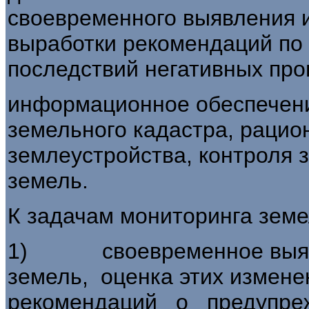
своевременного выявления и
выработки рекомендаций по
последствий негативных про
информационное обеспечени
земельного кадастра, рацио
землеустройства, контроля 
земель.
К задачам мониторинга земе
1) своевременное выявл
земель, оценка этих изме
рекомендаций о предупре