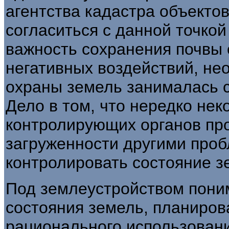
агентства кадастра объекто
согласиться с данной точкой 
важность сохранения почвы о
негативных воздействий, не
охраны земель занималась 
Дело в том, что нередко не
контролирующих органов про
загруженности другими про
контролировать состояние з
Под землеустройством пони
состояния земель, планиров
рационального использовани