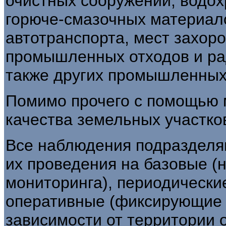
очистных сооружений, водох
горюче-смазочных материало
автотранспорта, мест захор
промышленных отходов и ра
также других промышленных
Помимо прочего с помощью 
качества земельных участко
Все наблюдения подразделяю
их проведения на базовые (
мониторинга), периодические
оперативные (фиксирующие 
зависимости от территории 