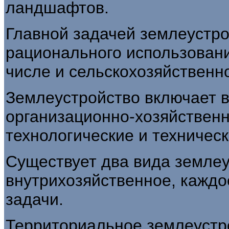
ландшафтов.
Главной задачей землеустро
рационального использовани
числе и сельскохозяйственн
Землеустройство включает в
организационно-хозяйственн
технологические и техничес
Существует два вида землеу
внутрихозяйственное, каждо
задачи.
Территориальное землеустр