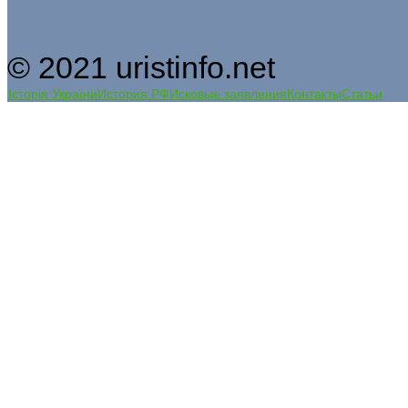
© 2021 uristinfo.net
Історія України
История РФ
Исковые заявления
Контакты
Статьи