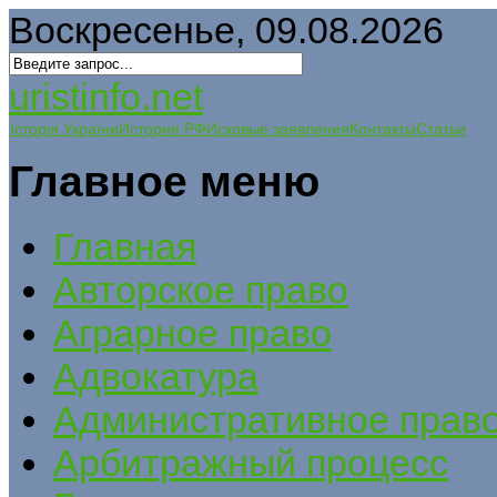
Воскресенье, 09.08.2026
uristinfo.net
Історія України
История РФ
Исковые заявления
Контакты
Статьи
Главное меню
Главная
Авторское право
Аграрное право
Адвокатура
Административное прав
Арбитражный процесс