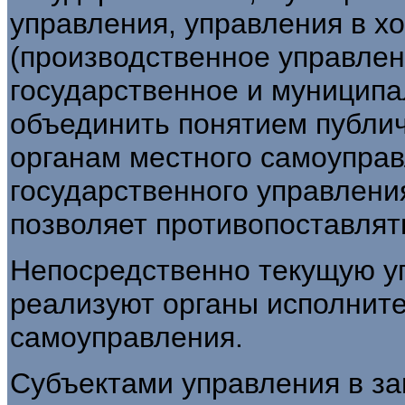
управления, управления в х
(производственное управлени
государственное и муницип
объединить понятием публич
органам местного самоупра
государственного управления
позволяет противопоставлят
Непосредственно текущую у
реализуют органы исполните
самоуправления.
Субъектами управления в за