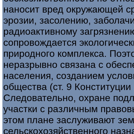
наносит вред окружающей ср
эрозии, засолению, заболач
радиоактивному загрязнению
сопровождается экологичес
природного комплекса. Поэт
неразрывно связана с обесп
населения, созданием услов
общества (ст. 9 Конституции 
Следовательно, охране подл
участки с различным право
этом плане заслуживают зе
сельскохозяйственного назн