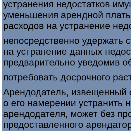
устранения недостатков иму
уменьшения арендной платы
расходов на устранение нед
непосредственно удержать 
на устранение данных недос
предварительно уведомив об
потребовать досрочного рас
Арендодатель, извещенный 
о его намерении устранить 
арендодателя, может без пр
предоставленного арендато