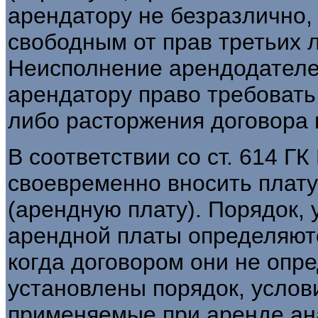
арендатору не безразлично,
свободным от прав третьих 
Неисполнение арендодателе
арендатору право требоват
либо расторжения договора 
В соответствии со ст. 614 Г
своевременно вносить плат
(арендную плату). Порядок, 
арендной платы определяютс
когда договором они не опре
установлены порядок, услов
применяемые при аренде ан