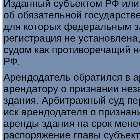
Изданный субъектом РФ или 
об обязательной государств
для которых федеральным з
регистрация не установлена
судом как противоречащий н
РФ.
Арендодатель обратился в а
арендатору о признании не
здания. Арбитражный суд пе
иск арендодателя о призна
аренды здания на срок мене
распоряжение главы субъект