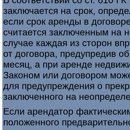
заключается на срок, опред
если срок аренды в договор
считается заключенным на н
случае каждая из сторон вп
от договора, предупредив об
месяц, а при аренде недвиж
Законом или договором може
для предупреждения о прек
заключенного на неопределе
Если арендатор фактическими
положенного предварительн