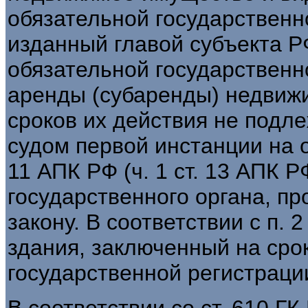
обязательной государственн
изданный главой субъекта Р
обязательной государственн
аренды (субаренды) недвиж
сроков их действия не под
судом первой инстанции на ос
11 АПК РФ (ч. 1 ст. 13 АПК РФ
государственного органа, 
закону. В соответствии с п. 
здания, заключенный на сро
государственной регистраци
В соответствии со ст. 610 Г