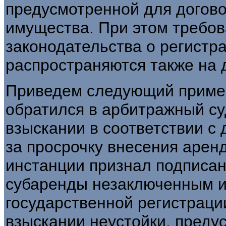
предусмотренной для догово
имущества. При этом требов
законодательства о регистр
распространяются также на 
Приведем следующий пример
обратился в арбитражный су
взыскании в соответствии с
за просрочку внесения арен
инстанции признал подписа
субаренды незаключенным из
государственной регистрации,
взыскании неустойки, преду