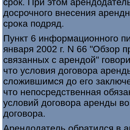
срок. При этом арендодател
досрочного внесения арендн
срока подряд.
Пункт 6 информационного п
января 2002 г. N 66 "Обзор 
связанных с арендой" говори
что условия договора аренд
сложившимся до его заключе
что непосредственная обяза
условий договора аренды во
договора.
Арендодатель обратился в а