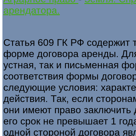
арендатора.
Статья 609 ГК РФ содержит 
форме договора аренды. Для
устная, так и письменная ф
соответствия формы догово
следующие условия: характер
действия. Так, если сторон
они имеют право заключить 
его срок не превышает 1 года
одной стороной договора яв