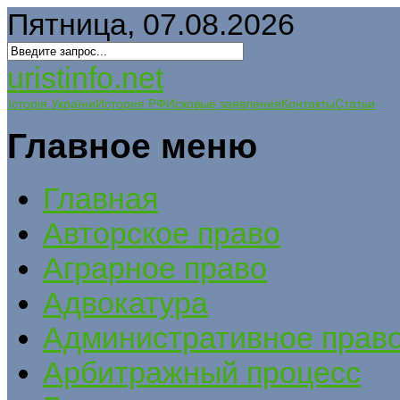
Пятница, 07.08.2026
uristinfo.net
Історія України
История РФ
Исковые заявления
Контакты
Статьи
Главное меню
Главная
Авторское право
Аграрное право
Адвокатура
Административное прав
Арбитражный процесс