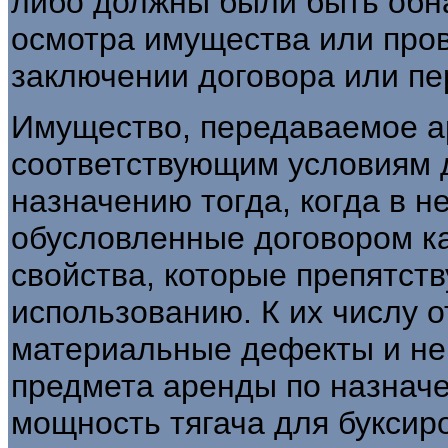
либо должны были быть обн
осмотра имущества или пров
заключении договора или пе
Имущество, передаваемое ар
соответствующим условиям 
назначению тогда, когда в 
обусловленные договором ка
свойства, которые препятст
использованию. К их числу о
материальные дефекты и не
предмета аренды по назначе
мощность тягача для буксиров