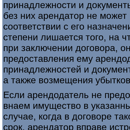
принадлежности и документ
без них арендатор не может
соответствии с его назначе
степени лишается того, на 
при заключении договора, о
предоставления ему арендо
принадлежностей и документ
а также возмещения убытков
Если арендодатель не пред
внаем имущество в указанны
случае, когда в договоре так
срок, арендатор вправе истр