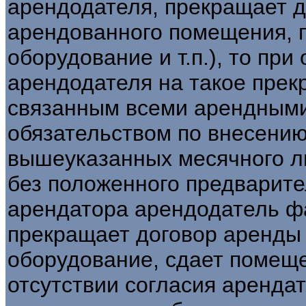
арендодателя, прекращает д
арендованного помещения, п
оборудование и т.п.), то при
арендодателя на такое прек
связанным всеми арендными 
обязательством по внесению
вышеуказанных месячного ли
без положенного предварит
арендатора арендодатель ф
прекращает договор аренды
оборудование, сдает помещен
отсутствии согласия аренда