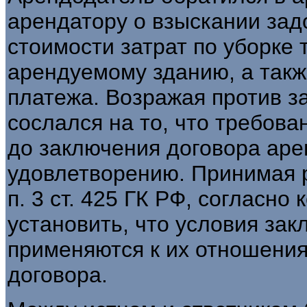
арендатору о взыскании зад
стоимости затрат по уборке
арендуемому зданию, а такж
платежа. Возражая против за
сослался на то, что требова
до заключения договора аре
удовлетворению. Принимая 
п. 3 ст. 425 ГК РФ, согласно
установить, что условия за
применяются к их отношени
договора.