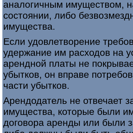
аналогичным имуществом, 
состоянии, либо безвозмезд
имущества.
Если удовлетворение требо
удержание им расходов на у
арендной платы не покрыва
убытков, он вправе потребо
части убытков.
Арендодатель не отвечает з
имущества, которые были и
договора аренды или были 