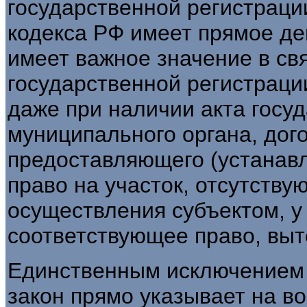
государственной регистраци
кодекса РФ имеет прямое де
имеет важное значение в свя
государственной регистраци
даже при наличии акта госу
муниципального органа, дог
предоставляющего (устанав
право на участок, отсутств
осуществления субъектом, у
соответствующее право, выт
Единственным исключением б
закон прямо указывает на в