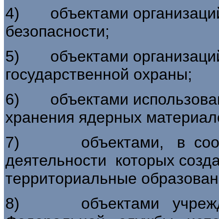
4) объектами организаци
безопасности;
5) объектами организаций
государственной охраны;
6) объектами использовани
хранения ядерных материал
7) объектами, в соотв
деятельности которых созд
территориальные образован
8) объектами учрежд