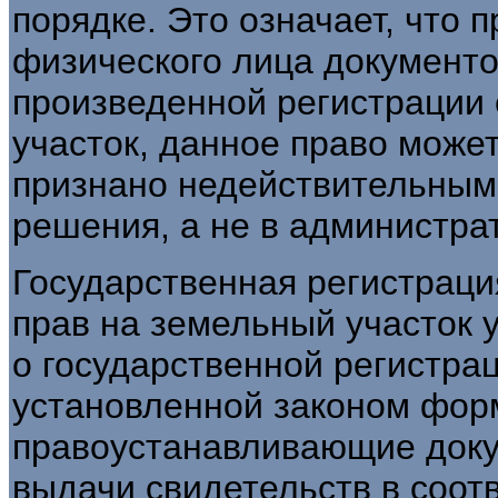
порядке. Это означает, что 
физического лица документо
произведенной регистрации 
участок, данное право може
признано недействительным
решения, а не в администра
Государственная регистраци
прав на земельный участок 
о государственной регистра
установленной законом форм
правоустанавливающие доку
выдачи свидетельств в соот