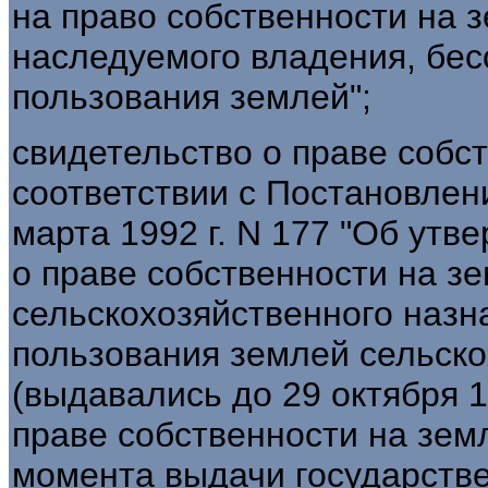
на право собственности на 
наследуемого владения, бес
пользования землей";
свидетельство о праве собс
соответствии с Постановлен
марта 1992 г. N 177 "Об ут
о праве собственности на з
сельскохозяйственного назн
пользования землей сельско
(выдавались до 29 октября 1
праве собственности на зем
момента выдачи государстве