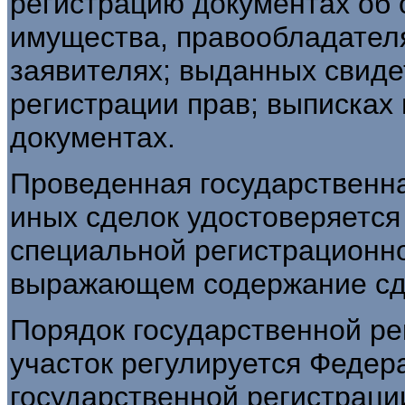
регистрацию документах об 
имущества, правообладателя
заявителях; выданных свиде
регистрации прав; выписках 
документах.
Проведенная государственна
иных сделок удостоверяетс
специальной регистрационно
выражающем содержание сд
Порядок государственной ре
участок регулируется Федер
государственной регистраци