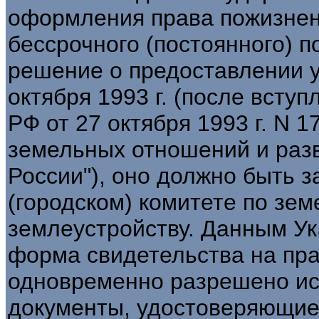
оформления права пожизнен
бессрочного (постоянного) 
решение о предоставлении у
октября 1993 г. (после всту
РФ от 27 октября 1993 г. N 
земельных отношений и раз
России"), оно должно быть 
(городском) комитете по зе
землеустройству. Данным У
форма свидетельства на пра
одновременно разрешено и
документы, удостоверяющие 