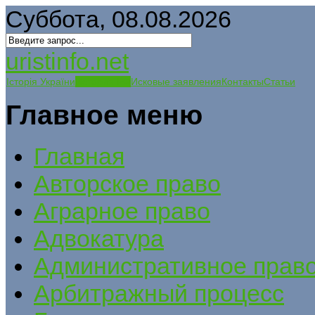
Суббота, 08.08.2026
uristinfo.net
Історія України
История РФ
Исковые заявления
Контакты
Статьи
Главное меню
Главная
Авторское право
Аграрное право
Адвокатура
Административное прав
Арбитражный процесс