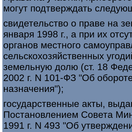
могут подтверждать следую
свидетельство о праве на з
января 1998 г., а при их отс
органов местного самоуправ
сельскохозяйственных угоди
земельную долю (ст. 18 Фед
2002 г. N 101-ФЗ "Об оборот
назначения");
государственные акты, выда
Постановлением Совета Мин
1991 г. N 493 "Об утвержден