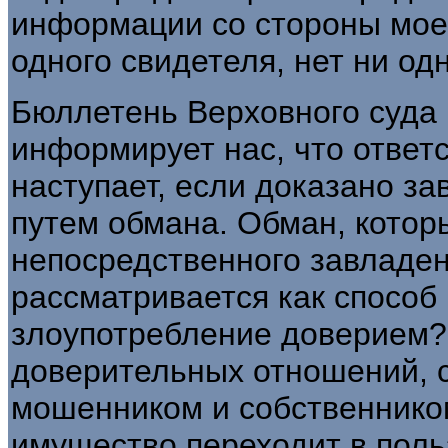
информации со стороны мое­
одного свидетеля, нет ни од
Бюллетень Верховного суда Р
информирует нас, что ответ
наступает, если доказано з
путем обмана. Обман, котор
непосредственного завладен
рассматривается как способ 
злоупотребление доверием?
доверительных отношений, 
мошенником и собственником
имущество переходит в поль