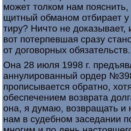
может толком нам пояснить,
щитный обманом отбирает у 
тиру? Ничто не доказывает, и
вот потерпевшая сразу стано
от договорных обязательств.
Она 28 июля 1998 г. предъя
аннулированный ордер №398 о
прописывается обратно, хотя
обеспечением возврата долга
она, я думаю, возвращать и 
нам в судебном заседании п
многим и по день на­стоящег