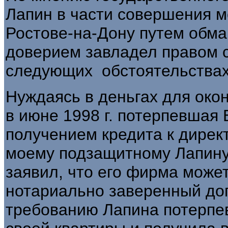
Лапин в части совершения мош
Ростове-на-Дону путем обма
доверием завладел правом с
следующих обстоятельствах
Нуждаясь в деньгах для око
в июне 1998 г. потерпевшая 
получением кредита к дирек
моему подзащитному Лапину
заявил, что его фирма может
нотариально заверенный дог
требованию Лапина потерпев