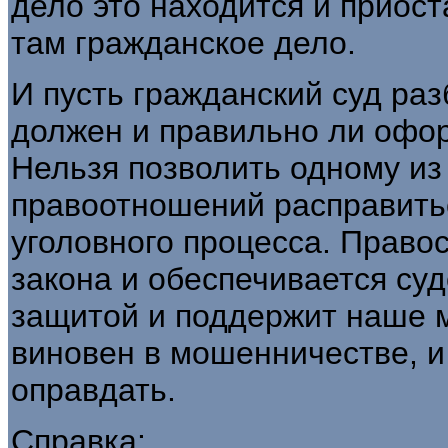
дело это находится и при­ос
там гражданское дело.
И
пусть гражданский суд разб
должен и правильно ли офор
Нельзя позволить одному из 
правоотношений расправитьс
уголовного процесса. Правос
закона и обеспечивается суд
защитой и поддержит наше м
виновен в мошенничестве, и 
оправдать.
Справка: