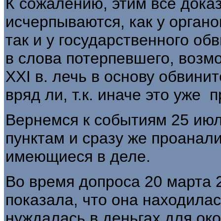
К сожалению, этим все доказ
исчерпываются, как у органо
так и у государственного о
в слова потерпевшего, возмож
XXI в. лечь в основу обвини­
вряд ли, т.к. иначе это уже 
Вернемся к событиям 25 июл
пунктам и сразу же проанали
имеющиеся в деле.
Во время допроса 20 марта 
показала, что она находила
нуждалась в деньгах для око