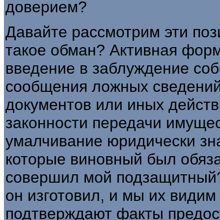
доверием?
Давайте рассмотрим эти пози
такое обман? Активная фор
введение в заблуждение соб
сообщения ложных сведений
документов или иных дейст
законности передачи имуще
умалчивание юридически зна
которые виновный был обяза
совершил мой подзащитный
он изготовил, и мы их видим
подтверждают факты предос