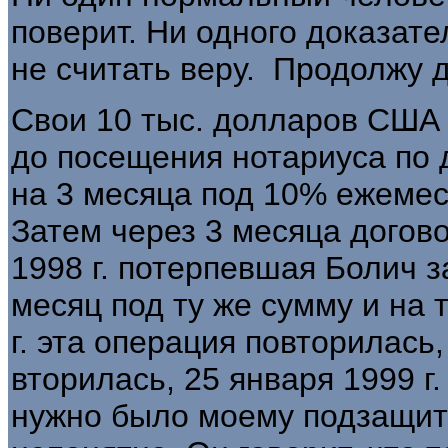
поверит. Ни одного доказате
не считать веру. Продолжу 
Свои 10 тыс. долларов США
до посещения нотариуса по д
на 3 месяца под 10% ежемеся
Затем через 3 месяца догово
1998 г. потерпевшая Бо­лич 
месяц под ту же сумму и на 
г. эта операция повторилась,
вторилась, 25 января 1999 г
нужно было моему подзащитн