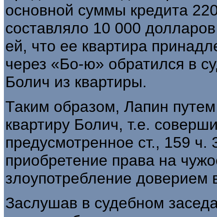
основной суммы кредита 220
составляло 10 000 долларов
ей, что ее квартира принадле
через «Бо-ю» обратился в с
Болич из квартиры.
Таким образом, Лапин путем
квартиру Болич, т.е. соверш
предусмотренное ст., 159 ч. 3
приобретение права на чужо
злоупотребление доверием в
Заслушав в судебном засед