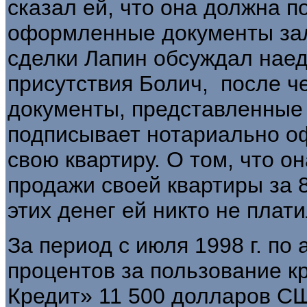
сказал ей, что она должна 
оформленные до­кументы зал
сделки Лапин обсуждал наед
присутствия Бо­лич, после ч
документы, представленные 
подпи­сывает нотариально о
свою квартиру. О том, что о
продажи своей квартиры за 8
этих денег ей никто не плати
За период с июля 1998 г. по 
процентов за пользование к
Кредит» 11 500 долларов СШ