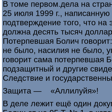
В томе первом.дела на стран
25 июля 1999 г., написанну
подтверждение того, что на 
должна десять тысяч долла
Потерпевшая Болич говорит: 
не было, насилия не было, у
говорит сама потерпев­шая 
подзащитный и дру­гие свидет
Следствие и государствен
Защита — «Аллилуйя»!
В деле лежит ещё один доку