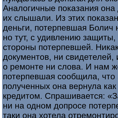
Аналогичные показания она 
их слышали. Из этих показа­н
деньги, потерпев­шая Болич 
но тут, с удивлению защиты
сто­роны потерпевшей. Никак
документов, ни свидетелей, 
о ремонте ни слова. И нам ж
потерпевшая сообщила, что 5
полученных она вернула как
кредитом. Спрашивается: «З
ни на одном допросе потерп
таки она хотела отремонтиро