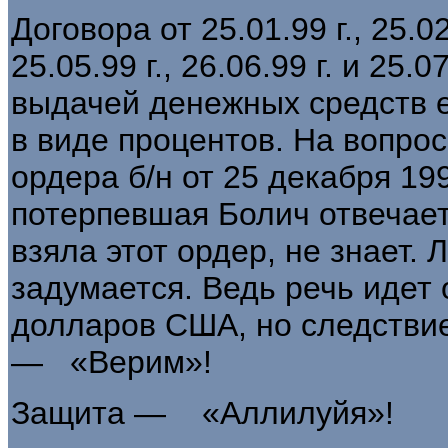
Договора от 25.01.99 г., 25.02,9
25.05.99 г., 26.06.99 г. и 25.
выдачей денежных средств ей
в виде процентов. На вопро
ордера б/н от 25 декабря 199
потерпевшая Болич отвечает,
взяла этот ордер, не знает
заду­мается. Ведь речь идет
долларов США, но следствие
— «Верим»!
Защита — «Аллилуйя»!