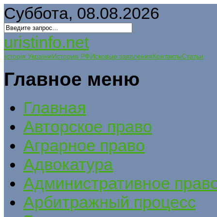
Суббота, 08.08.2026
uristinfo.net
Історія України
История РФ
Исковые заявления
Контакты
Статьи
Главное меню
Главная
Авторское право
Аграрное право
Адвокатура
Административное прав
Арбитражный процесс