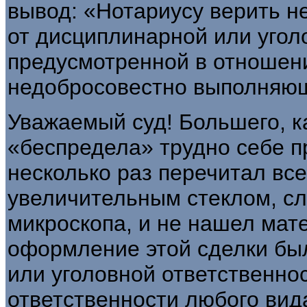
вывод: «Нотариусу ве­рить н
от дисципли­нарной или угол
предусмотрен­ной в отношен
недобросовестно выпол­няющ
Уважаемый суд! Большего, ка
«беспредела» трудно себе п
несколько раз перечитал все
увеличительным стеклом, сл
микроскопа, и не нашел мате
оформление этой сделки был
или уголовной ответственно
ответственности любого вида