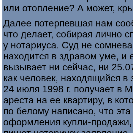
или отопление? А может, кр
Далее потерпевшая нам сооб
что делает, собирая лично с
у нотариуса. Суд не сомнева
находится в здравом уме, и 
вызывает ни сейчас, ни 25.07
как человек, находящийся в 
24 июля 1998 г. полу­чает в
ареста на ее квар­тиру, в к
по белому написано, что эта
оформ­ления купли-продажи,
пишет нотариусу заявление, 