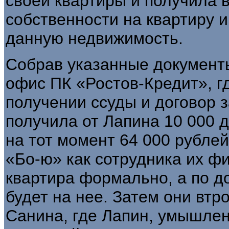
своей квартиры и получила 
собственности на квартиру и
данную недвижимость.
Собрав указанные документы,
офис ПК «Ростов-Кредит», гд
получении ссуды и договор з
получила от Лапина 10 000 
на тот момент 64 000 рубле
«Бо-ю» как сотрудника их фи
квартира формально, а по д
будет на нее. Затем они втр
Санина, где Лапин, умышлен