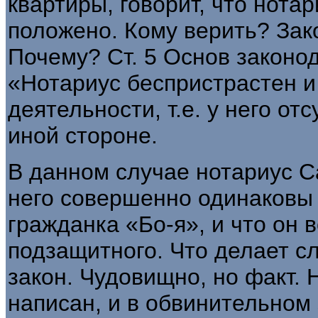
квартиры, говорит, что нота­
положено. Кому верить? За­к
Почему? Ст. 5 Основ зако­но
«Нотариус бесприс­трастен и
деятельности, т.е. у него от
иной стороне.
В данном случае нотариус С
него совершенно одинаковы к
гражданка «Бо-я», и что он 
подзащитного. Что делает с
закон. Чудовищно, но факт. 
написан, и в обвинительном