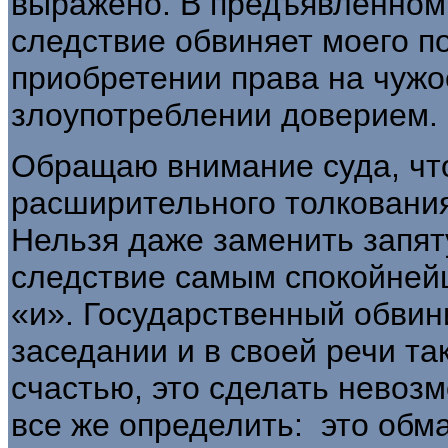
выражено. В предъявленном
следствие обвиняет моего п
приобретении права на чуж
злоупотреблении доверием.
Обращаю внимание суда, что
расширительного толкования 
Нельзя даже заменить запят
следствие самым спокойней
«и». Государственный обвин
заседании и в своей речи так
счастью, это сделать невоз
все же определить: это обм