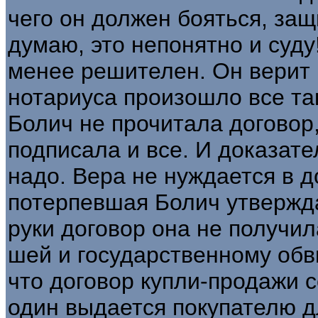
чего он должен бояться, за
думаю, это непонятно и суд
менее решителен. Он верит 
нотариуса произошло все та
Болич не прочитала договор
подписала и все. И доказате
надо. Вера не нуждается в д
потерпевшая Бо­лич утвержда
руки до­говор она не получил
шей и государственному обв
что договор купли-продажи с
один выдается покупателю д