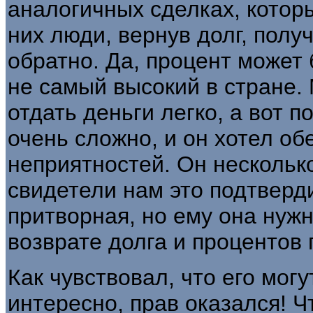
аналогичных сделках, котор
них люди, вернув долг, полу
обратно. Да, процент может 
не самый высокий в стране.
отдать деньги легко, а вот 
очень слож­но, и он хотел об
неприятностей. Он нескольк
свидетели нам это подтверд
притворная, но ему она нуж
возврате долга и процентов 
Как чувствовал, что его могу
интересно, прав оказался! Ч