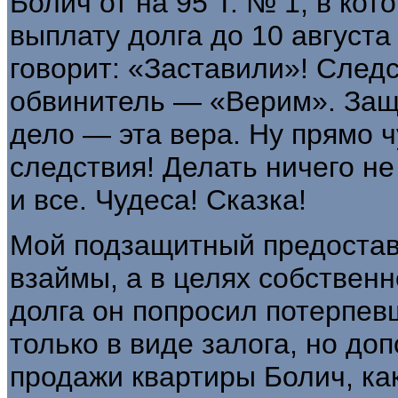
Болич от на 95 Т. № 1, в кот
выплату долга до 10 августа
говорит: «Заставили»! След
обвинитель — «Верим». За
дело — эта вера. Ну прямо ч
следствия! Делать ничего не
и все. Чудеса! Сказка!
Мой подзащитный предостав
взаймы, а в целях собственн
долга он попросил потерпев
только в виде залога, но до
продажи квартиры Болич, ка