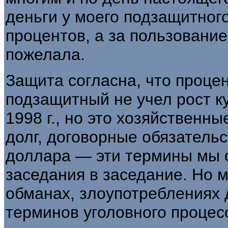
деньги у моего под­защитног
процентов, а за пользование
пожелала.
Защита согласна, что проце
подзащитный не учел рост ку
1998 г., но это хозяйственны
долг, договорные обязательс
доллара — эти термины мы с
заседания в заседание. Но 
обманах, злоупотреблениях до
терминов уголовного процесс