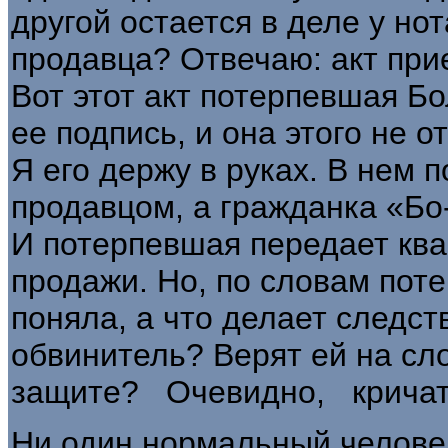
другой остается в деле у нот
продавца? Отвечаю: акт при
Вот этот акт потерпевшая Бо
ее подпись, и она этого не о
Я его держу в ру­ках. В нем
продавцом, а гражданка «Бо
И по­терпевшая передает квар
продажи. Но, по словам поте
поняла, а что делает следст
обвинитель? Верят ей на сло
защите? Очевидно, кричат
Ни один нормальный челове