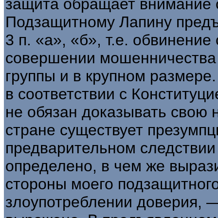
защита обращает внимание 
Подзащитному Лапину предъя
3 п. «а», «б», т.е. обвинени
совершении мошенничества в
группы и в крупном размере
в соответствии с Конституци
не обязан доказывать свою н
стране существует пре­зумпц
предварительном следствии
определено, в чем же выра
стороны моего подзащитного:
злоупотреблении доверия, —