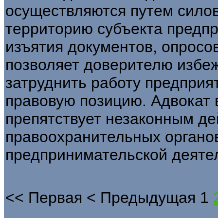
осуществляются путем силов
территорию субъекта предпр
изъятия документов, опросов
позволяет доверителю избеж
затруднить работу предприя
правовую позицию. Адвокат в
препятствует незаконным де
правоохранительных органо
предпринимательской деятел
<<
Первая
<
Предыдущая
1