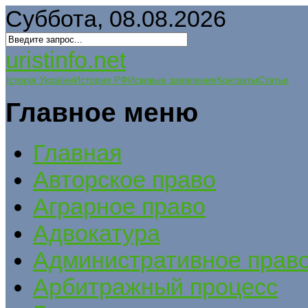
Суббота, 08.08.2026
uristinfo.net
Історія України
История РФ
Исковые заявления
Контакты
Статьи
Главное меню
Главная
Авторское право
Аграрное право
Адвокатура
Административное прав
Арбитражный процесс