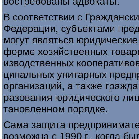
востребованы адвокаты.
В соответствии с Гражданск
Федерации, субъектами пред
могут являться юридические 
форме хозяйственных товари
изводственных кооперативов
ципальных унитарных предп
организаций, а также гражд
разования юридического лиц
тановленном порядке.
Сама защита предпринимате
возможна с 1990 г., когда б