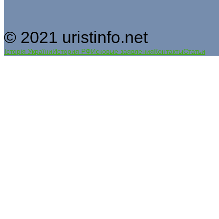
© 2021 uristinfo.net
Історія України
История РФ
Исковые заявления
Контакты
Статьи