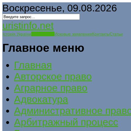
Воскресенье, 09.08.2026
uristinfo.net
Історія України
История РФ
Исковые заявления
Контакты
Статьи
Главное меню
Главная
Авторское право
Аграрное право
Адвокатура
Административное прав
Арбитражный процесс