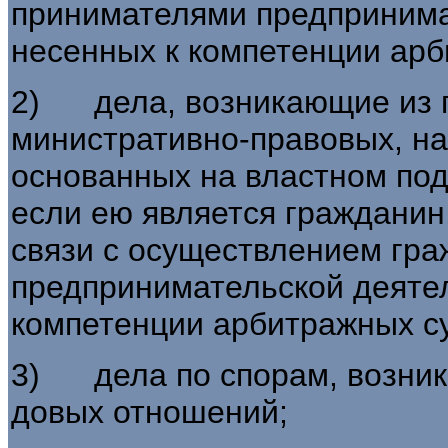
принимателями предпринимат
несенных к компетенции арб
2) дела, возникающие из г
министративно-правовых, на
основанных на властном под
если ею является гражданин,
связи с осуществлением гр
предпринимательской деятел
компетенции арбитражных с
3) дела по спорам, возник
довых отношений;