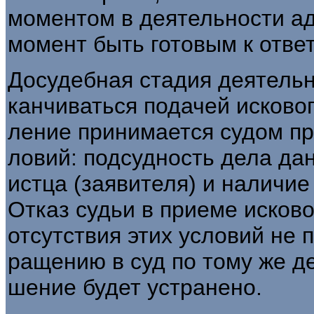
моментом в деятельности ад
мо­мент быть готовым к отве
Досудебная стадия деятельн
канчиваться подачей исковог
ление принимается судом п
ловий: подсудность дела да
истца (заявителя) и наличи
Отказ судьи в приеме исков
отсутствия этих условий не 
ращению в суд по тому же д
шение будет устранено.