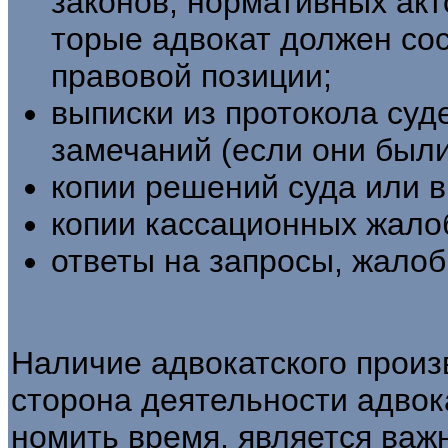
законов, нормативных акто
торые адвокат должен со
правовой позиции;
выписки из протокола суд
замечаний (если они были
копии решений суда или в
копии кассационных жало
ответы на запросы, жалобы
Наличие адвокатского произ
сторона деятельности адвока
номить время, является ва