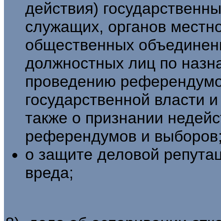
действия) государственны
слу­жащих, органов местн
общественных объединени
должностных лиц по назн
проведению референ­думо
государственной власти и
также о признании недейс
референдумов и выборов
о защите деловой репута
вреда;