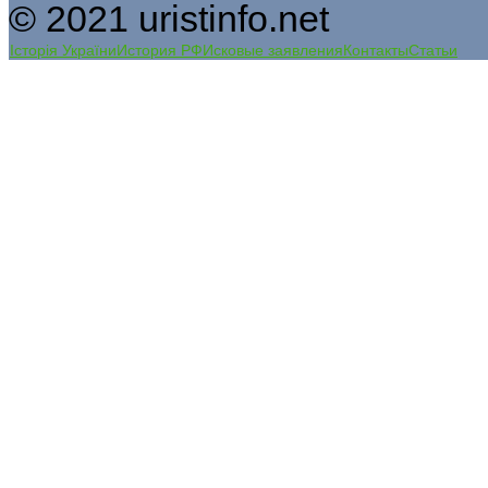
© 2021 uristinfo.net
Історія України
История РФ
Исковые заявления
Контакты
Статьи