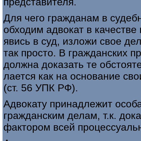
представителя.
Для чего гражданам в судеб
обходим адвокат в качестве
явись в суд, изложи свое дел
так просто. В гражданских п
должна доказать те обстояте
лается как на основание св
(ст. 56 УПК РФ).
Адвокату принадлежит особа
гражданским делам, т.к. док
фактором всей процессуальн