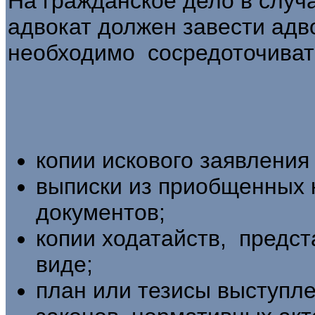
На гражданское дело в случ
адвокат должен завести адв
необходимо сосредоточиват
копии искового заявления
выписки из приобщенных к
документов;
копии ходатайств, предст
виде;
план или тезисы выступле