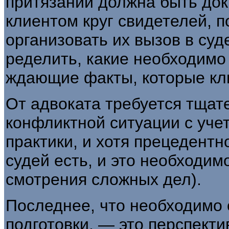
притязаний должна быть док
клиентом круг свидетелей, п
организовать их вызов в суд
ределить, какие необходимо
ждающие факты, которые кли
От адвоката требуется тщат
конфликтной ситуации с уч
практики, и хотя прецедентно
судей есть, и это необходимо
смотрения сложных дел).
Последнее, что необходимо о
подготовки, — это перспекти