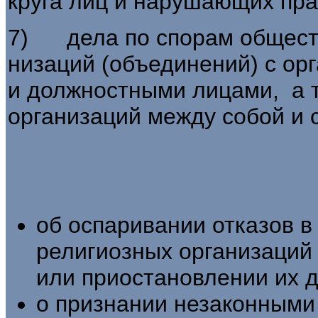
круга лиц и нарушающих пра
7) дела по спорам обществ
низаций (объединений) с орг
и должностными лицами, а т
организаций между собой и 
об оспаривании отказов в
религиозных организаций 
или приостановлении их д
о признании незаконными 