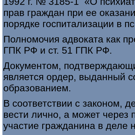
1992 г. № 3185-1 «О психиа
прав граждан при ее оказани
порядке госпитализации в пс
Полномочия адвоката как пре
ГПК РФ и ст. 51 ГПК РФ.
Документом, подтверждающи
является ордер, выданный с
образованием.
В соответствии с законом, д
вести лично, а может через
участие гражданина в деле 