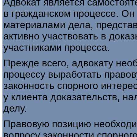
Адвокат является самостоят
в гражданском процессе. Он 
материалами дела, представл
активно участвовать в доказ
участниками процесса.
Прежде всего, адвокату необ
процессу выработать правову
законность спорного интере
у клиента доказательств, н
делу.
Правовую позицию необходим
вопросу законности спорног