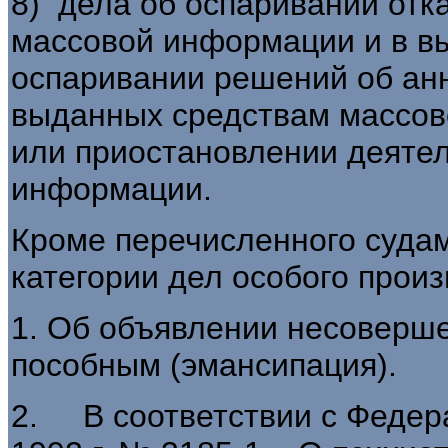
8) дела об оспаривании отка
массовой информации и в вы
оспаривании решений об ан
выданных средствам массов
или приостановлении деятел
информации.
Кроме перечисленного суда
категории дел особого произ
1. Об объявлении несоверш
пособным (эмансипация).
2. В соответствии с Федер