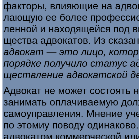
факторы, влияющие на адвок
лающую ее более профессио
ленной и находящейся под в
щества адвокатов. Из сказа
адвокат
—
это лицо, котор
порядке получило статус ад
ществление адвокатской д
Адвокат не может состоять 
занимать оплачиваемую долж
самоуправления. Мнение уче
по этомиу поводу одинаково
адвокатом коммерческой ил