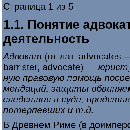
Страница 1 из 5
1.1. Понятие адвока
деятельность
Адвокат
(от лат. advocates 
barrister, advocate) —
юрист,
ную правовую помощь посре
мендаций, защиты обвиняем
следствия и суда, предста
потерпевших и т.д.
В Древнем Риме (в доимперс