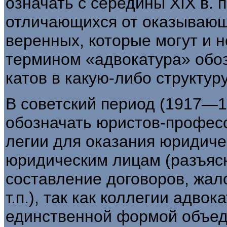
означать с середины XIX в.
отличающихся от оказывающ
веренных, которые могут и 
термином «адвокатура» обо
катов в какую-либо структуру
В советский период (1917—19
обозначать юристов-професс
легии для оказания юридич
юридическим лицам (разъяс
составление договоров, жало
т.п.), так как коллегии адвок
единственной формой объед