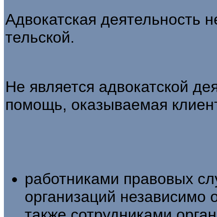
Адвокатская деятельность н
тельской.
Не является адвокатской д
помощь, оказываемая клиен
работниками правовых слу
организаций независимо о
также сотрудниками орган