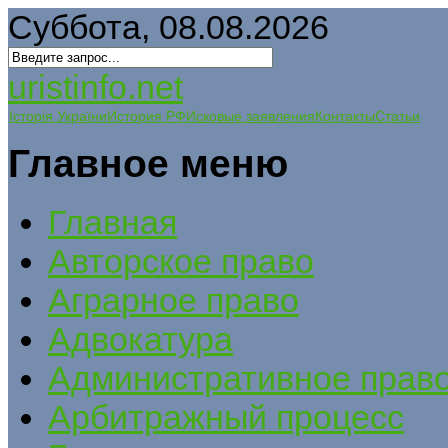
Суббота, 08.08.2026
uristinfo.net
Історія України
История РФ
Исковые заявления
Контакты
Статьи
Главное меню
Главная
Авторское право
Аграрное право
Адвокатура
Административное прав
Арбитражный процесс