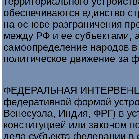
территориального устройства
обеспечиваются единство ст
на основе разграничения пр
между РФ и ее субъектами, 
самоопределение народов в 
политическое движение за ф
ФЕДЕРАЛЬНАЯ ИНТЕРВЕНЦИЯ 
федеративной формой устро
Венесуэла, Индия, ФРГ) в 
конституцией или законом п
дела субъекта федерации в