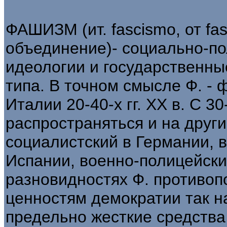
ФАШИЗМ (ит. fascismo, от fasc
объединение)- социально-по
идеологии и государственн
типа. В точном смысле Ф. -
Италии 20-40-х гг. XX в. С 30-
распространяться и на друг
социалистский в Германии, 
Испании, военно-полицейски
разновидностях Ф. противоп
ценностям демократии так н
предельно жесткие средства