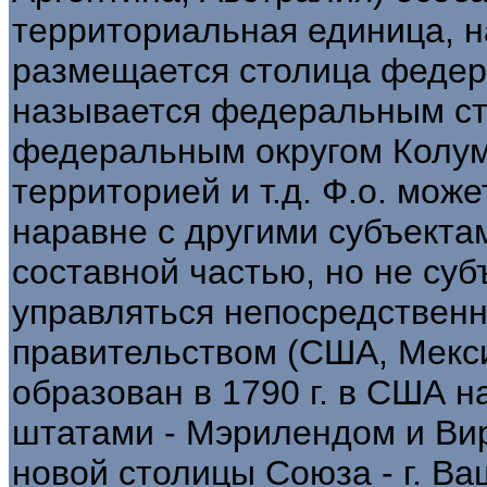
территориальная единица, н
размещается столица федера
называется федеральным ст
федеральным округом Колумб
территорией и т.д. Ф.о. мож
наравне с другими субъекта
составной частью, но не су
управляться непосредствен
правительством (США, Мекси
образован в 1790 г. в США н
штатами - Мэрилендом и Вир
новой столицы Союза - г. Ва