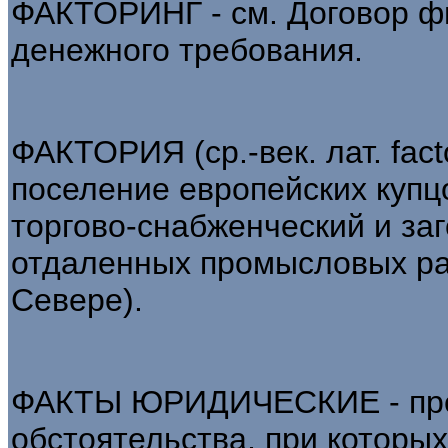
ФАКТОРИНГ - см. Договор ф
денежного требования.
ФАКТОРИЯ (ср.-век. лат. facto
поселение европейских купцо
торгово-снабженческий и за
отдаленных промысловых рай
Севере).
ФАКТЫ ЮРИДИЧЕСКИЕ - пре
обстоятельства, при которы