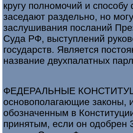
кругу полномочий и способ
заседают раздельно, но мог
заслушивания посланий Пре
Суда РФ, выступлений руко
государств. Является посто
название двухпалатных пар
ФЕДЕРАЛЬНЫЕ КОНСТИТУЦ
основополагающие законы, 
обозначенным в Конституци
принятым, если он одобрен 3