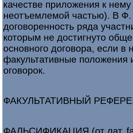
качестве приложения к нему
неотъемлемой частью). В Ф. 
договоренность ряда участн
которым не достигнуто общег
основного договора, если в 
факультативные положения 
оговорок.
ФАКУЛЬТАТИВНЫЙ РЕФЕРЕНД
ФАЛЬСИФИКАЦИЯ (от лат. falc