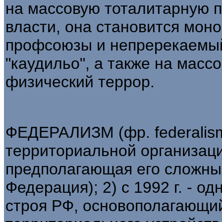
на массовую тоталитарную п
власти, она становится мон
профсоюзы и непререкаемый 
"каудильо", а также на масс
физический террор.
ФЕДЕРАЛИЗМ (фр. federalism
территориальной организаци
предполагающая его сложный
Федерация); 2) с 1992 г. - о
строя РФ, основополагающий