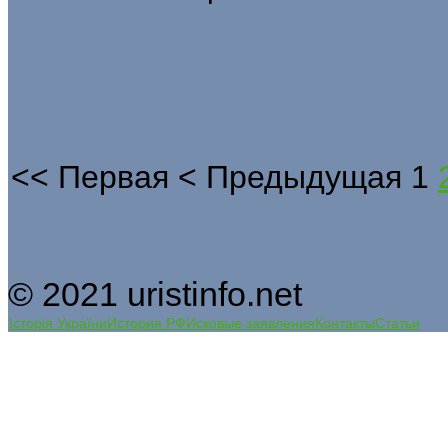
<<
Первая
<
Предыдущая
1
© 2021 uristinfo.net
Історія України
История РФ
Исковые заявления
Контакты
Статьи