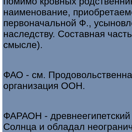
помимо кровных родственник
наименование, приобретаем
первоначальной Ф., усыновл
наследству. Составная част
смысле).
ФАО - см. Продовольственна
организация ООН.
ФАРАОН - древнеегипетский 
Солнца и обладал неограни