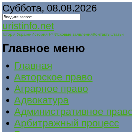
Суббота, 08.08.2026
uristinfo.net
Історія України
История РФ
Исковые заявления
Контакты
Статьи
Главное меню
Главная
Авторское право
Аграрное право
Адвокатура
Административное прав
Арбитражный процесс