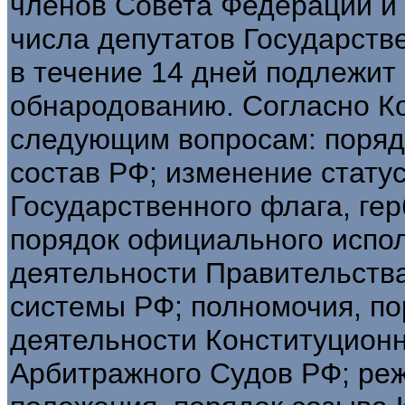
членов Совета Федерации и н
числа депутатов Государст
в течение 14 дней подлежи
обнародованию. Согласно К
следующим вопросам: порядо
состав РФ; изменение стату
Государственного флага, гер
порядок официального испол
деятельности Правительства
системы РФ; полномочия, по
деятельности Конституционн
Арбитражного Судов РФ; реж