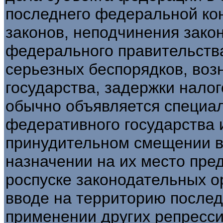
последнего федеральной ко
законов, неподчинения зак
федерального правительства
серьезных беспорядков, воз
государства, задержки налог
обычно объявляется специа
федеративного государства 
принудительном смещении в
назначении на их место пре
роспуске законодательных о
вводе на территорию послед
применении других репресси