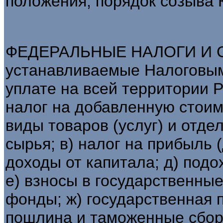
положения, порядок созыва 
ФЕДЕРАЛЬНЫЕ НАЛОГИ И СБ
устанавливаемые Налоговым
уплате на всей территории РФ
налог на добавленную стоим
виды товаров (услуг) и отд
сырья; в) налог на прибыль (
доходы от капитала; д) подо
е) взносы в государственн
фонды; ж) государственная 
пошлина и таможенные сборы