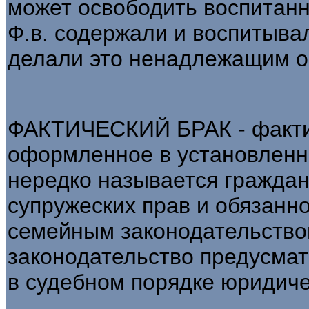
может освободить воспитанн
Ф.в. содержали и воспитыва
делали это ненадлежащим о
ФАКТИЧЕСКИЙ БРАК - фактич
оформленное в установленн
нередко называется граждан
супружеских прав и обязанн
семейным законодательством.
законодательство предусма
в судебном порядке юридиче