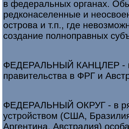
в федеральных органах. Обыч
редконаселенные и неосвое
острова и т.п., где невозмо
создание полноправных суб
ФЕДЕРАЛЬНЫЙ КАНЦЛЕР - н
правительства в ФРГ и Авст
ФЕДЕРАЛЬНЫЙ ОКРУГ - в ря
устройством (США, Бразилия
Аргентина, Австралия) особ