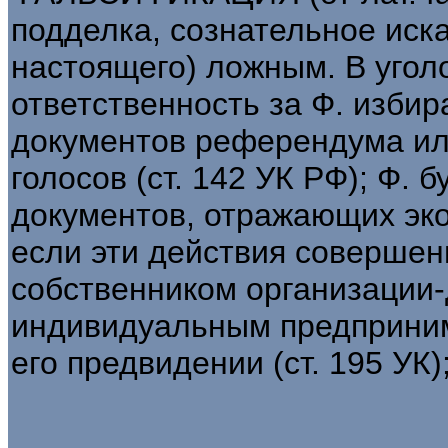
подделка, сознательное иск
настоящего) ложным. В угол
ответственность за Ф. изби
документов референдума ил
голосов (ст. 142 УК РФ); Ф. 
документов, отражающих эк
если эти действия соверше
собственником организации
индивидуальным предприним
его предвидении (ст. 195 УК);