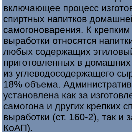
включающее процесс изготов
спиртных напитков домашне
самогоноварения. К крепки
выработки относятся напитк
любых содержащих этиловый
приготовленных в домашних
из углеводосодержащего сыр
18% объема. Административ
установлена как за изготовл
самогона и других крепких 
выработки (ст. 160-2), так и 
КоАП).