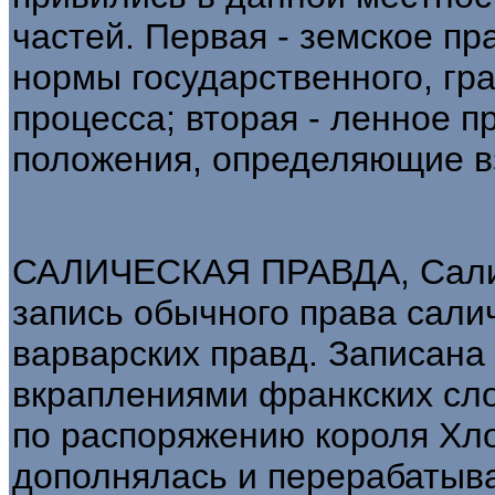
частей. Первая - земское пра
нормы государственного, гра
процесса; вторая - ленное пр
положения, определяющие в
САЛИЧЕСКАЯ ПРАВДА, Саличес
запись обычного права сали
варварских правд. Записана 
вкраплениями франкских сло
по распоряжению короля Хло
дополнялась и перерабатыва