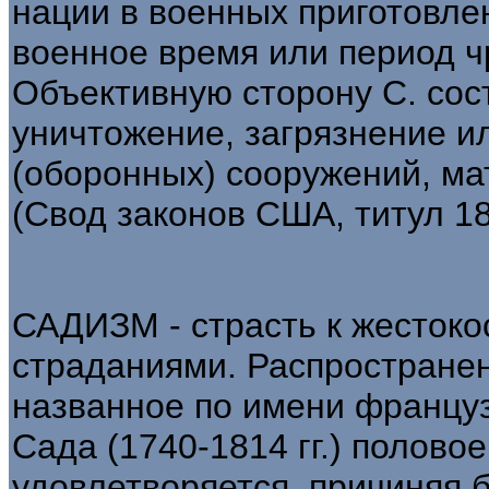
нации в военных приготовлен
военное время или период ч
Объективную сторону С. сос
уничтожение, загрязнение и
(оборонных) сооружений, м
(Свод законов США, титул 18,
САДИЗМ - страсть к жестоко
страданиями. Распростране
названное по имени француз
Сада (1740-1814 гг.) полово
удовлетворяется, причиняя б