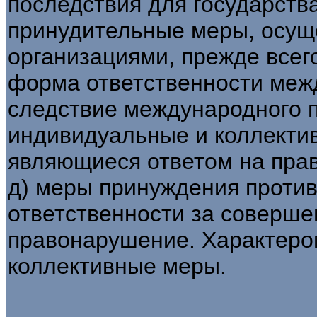
последствия для государств
принудительные меры, осу
организациями, прежде всег
форма ответственности меж
следствие международного п
индивидуальные и коллекти
являющиеся ответом на пра
д) меры принуждения против
ответственности за соверш
правонарушение. Характеро
коллективные меры.