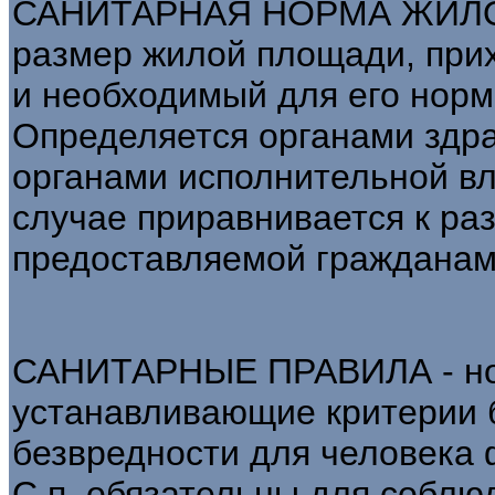
САНИТАРНАЯ НОРМА ЖИЛО
размер жилой площади, при
и необходимый для его нор
Определяется органами здр
органами исполнительной вл
случае приравнивается к ра
предоставляемой гражданам 
САНИТАРНЫЕ ПРАВИЛА - но
устанавливающие критерии б
безвредности для человека 
С.п. обязательны для соблю