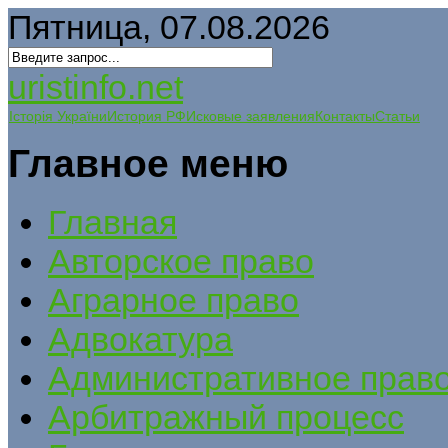
Пятница, 07.08.2026
uristinfo.net
Історія України
История РФ
Исковые заявления
Контакты
Статьи
Главное меню
Главная
Авторское право
Аграрное право
Адвокатура
Административное прав
Арбитражный процесс