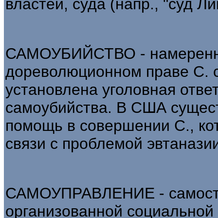
властей, суда (напр., "суд Л
САМОУБИЙСТВО - намеренно
дореволюционном праве С. 
установлена уголовная отве
самоубийства. В США сущест
помощь в совершении С., ко
связи с проблемой эвтаназии
САМОУПРАВЛЕНИЕ - самосто
организованной социальной