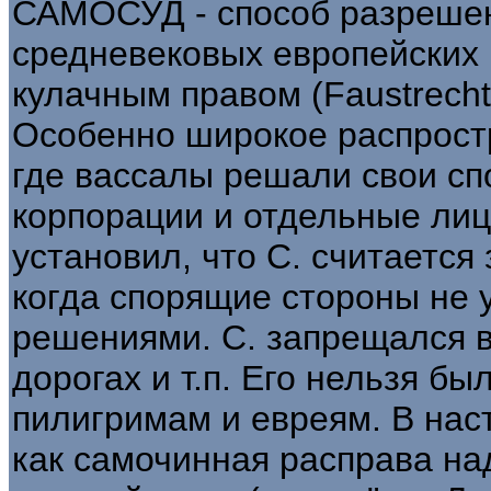
САМОСУД - способ разрешен
средневековых европейских 
кулачным правом (Faustrecht)
Особенно широкое распростр
где вассалы решали свои сп
корпорации и отдельные лица.
установил, что С. считается
когда спорящие стороны не
решениями. С. запрещался в
дорогах и т.п. Его нельзя б
пилигримам и евреям. В нас
как самочинная расправа на