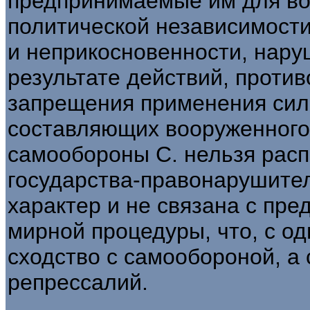
предпринимаемые им для во
политической независимости
и неприкосновенности, нару
результате действий, проти
запрещения применения силы
составляющих вооруженного 
самообороны С. нельзя расп
государства-правонарушите
характер и не связана с пр
мирной процедуры, что, с о
сходство с самообороной, а с
репрессалий.