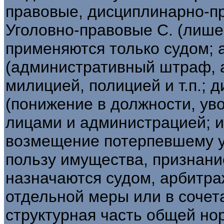
правовые, дисциплинарно-п
Уголовно-правовые С. (лишен
применяются только судом;
(административный штраф, 
милицией, полицией и т.п.;
(понижение в должности, ув
лицами и администрацией; и
возмещение потерпевшему у
пользу имущества, признани
назначаются судом, арбитра
отдельной меры или в сочет
структурная часть общей но