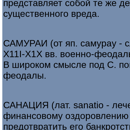
представляет собой те же д
существенного вреда.
САМУРАИ (от яп. самурау - 
X11I-X1X вв. военно-феодал
В широком смысле под С. по
феодалы.
САНАЦИЯ (лат. sanatio - леч
финансовому оздоровлению 
предотвратить его банкротс