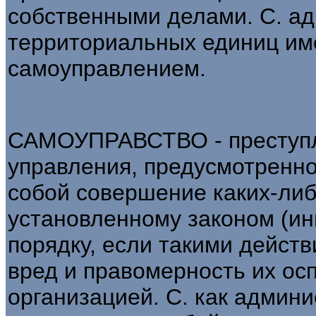
собственными делами. С. а
территориальных единиц им
самоуправлением.
САМОУПРАВСТВО - преступл
управления, предусмотренно
собой совершение каких-либ
установленному законом (и
порядку, если такими дейст
вред и правомерность их ос
организацией. С. как админ