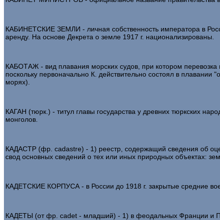
КАБИНЕТСКИЕ ЗЕМЛИ - личная собственность императора в России
аренду. На основе Декрета о земле 1917 г. национализированы.
КАБОТАЖ - вид плавания морских судов, при котором перевозка г
поскольку первоначально К. действительно состоял в плавании "
морях).
КАГАН (тюрк.) - титул главы государства у древних тюркских народов 
монголов.
КАДАСТР (фр. cadastre) - 1) реестр, содержащий сведения об о
свод основных сведений о тех или иных природных объектах: зем
КАДЕТСКИЕ КОРПУСА - в России до 1918 г. закрытые средние в
КАДЕТЫ (от фр. cadet - младший) - 1) в феодальных Франции и 