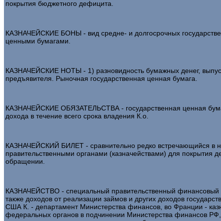
покрытия бюджетного дефицита.
КАЗНАЧЕЙСКИЕ БОНЫ - вид средне- и долгосрочных государствен
ценными бумагами.
КАЗНАЧЕЙСКИЕ НОТЫ - 1) разновидность бумажных денег, выпуска
предъявителя. Рыночная государственная ценная бумага.
КАЗНАЧЕЙСКИЕ ОБЯЗАТЕЛЬСТВА - государственная ценная бумаг
дохода в течение всего срока владения К.о.
КАЗНАЧЕЙСКИЙ БИЛЕТ - сравнительно редко встречающийся в на
правительственными органами (казначействами) для покрытия де
обращении.
КАЗНАЧЕЙСТВО - специальный правительственный финансовый ор
также доходов от реализации займов и других доходов государс
США К. - департамент Министерства финансов, во Франции - каз
федеральных органов в подчинении Министерства финансов РФ, 