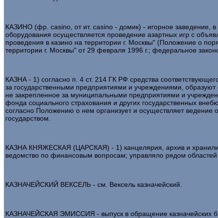
КАЗИНО (фр. casino, от ит. casino - домик) - игорное заведение, 
оборудования осуществляется проведение азартных игр с объя
проведения в казино на территории г. Москвы" (Положение о по
территории г. Москвы" от 29 февраля 1996 г.; федеральное закон
КАЗНА - 1) согласно п. 4 ст. 214 ГК РФ средства соответствующ
за государственными предприятиями и учреждениями, образуют 
не закрепленное за муниципальными предприятиями и учрежден
фонда социального страхования и других государственных внеб
согласно Положению о нем организует и осуществляет ведение оп
государством.
КАЗНА КНЯЖЕСКАЯ (ЦАРСКАЯ) - 1) канцелярия, архив и хранилище 
ведомство по финансовым вопросам; управляло рядом областей
КАЗНАЧЕЙСКИЙ ВЕКСЕЛЬ - см. Вексель казначейский.
КАЗНАЧЕЙСКАЯ ЭМИССИЯ - выпуск в обращение казначейских бил