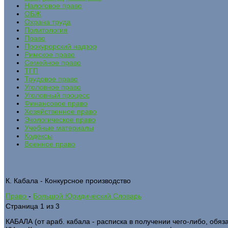
Налоговое право
ОБЖ
Охрана труда
Политология
Право
Прокурорский надзор
Римское право
Семейное право
ТГП
Трудовое право
Уголовное право
Уголовный процесс
Финансовое право
Хозяйственное право
Экологическое право
Учебные материалы
Кодексы
Военное право
К. Кабала - Конкурсное производство
Право
-
Большой Юридический Словарь
Страница 1 из 3
КАБАЛА (от араб. кабала - расписка в получении чего-либо, обяз