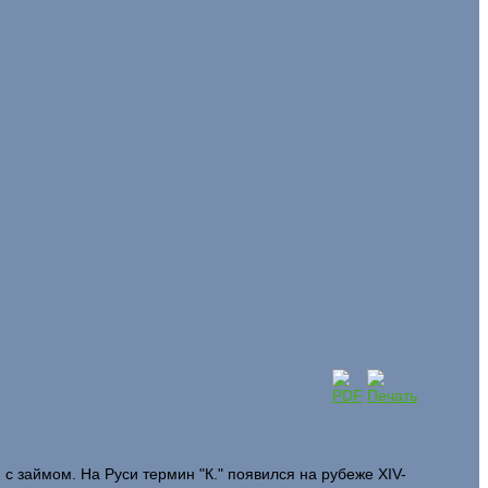
 с займом. На Руси термин "К." появился на рубеже XIV-