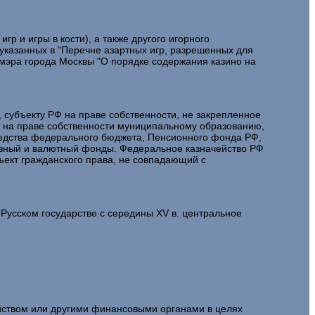
игр и игры в кости), а также другого игорного
казанных в "Перечне азартных игр, разрешенных для
 мэра города Москвы "О порядке содержания казино на
 субъекту РФ на праве собственности, не закрепленное
е на праве собственности муниципальному образованию,
редства федерального бюджета, Пенсионного фонда РФ,
азный и валютный фонды. Федеральное казначейство РФ
бъект гражданского права, не совпадающий с
 Русском государстве с середины XV в. центральное
ством или другими финансовыми органами в целях