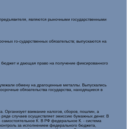
а предъявителя, являются рыночными государственными
рочных го-сударственных обязательств; выпускаются на
 бюджет и дающая право на получение фиксированного
длежали обмену на драгоценные металлы. Выпускались
косрочные обязательства государства, находящиеся в
 Организует взимание налогов, сборов, пошлин, а
В ряде случаев осуществляет эмиссию бумажных денег. В
 самостоятельное К. В РФ федеральное К. - система
 контроль за исполнением федерального бюджета,