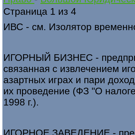
Страница 1 из 4
ИВС - см. Изолятор временн
ИГОРНЫЙ БИЗНЕС - предпри
связанная с извлечением иг
азартных играх и пари дохо
их проведение (ФЗ "О налоге
1998 г.).
ИГОРНОЕ ЗАВЕДЕНИЕ - предп