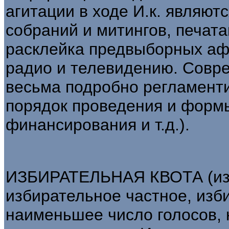
агитации в ходе И.к. являю
собраний и митингов, печата
расклейка предвыборных аф
радио и телевидению. Совр
весьма подробно регламенти
порядок проведения и формы
финансирования и т.д.).
ИЗБИРАТЕЛЬНАЯ КВОТА (изб
избирательное частное, изби
наименьшее число голосов,