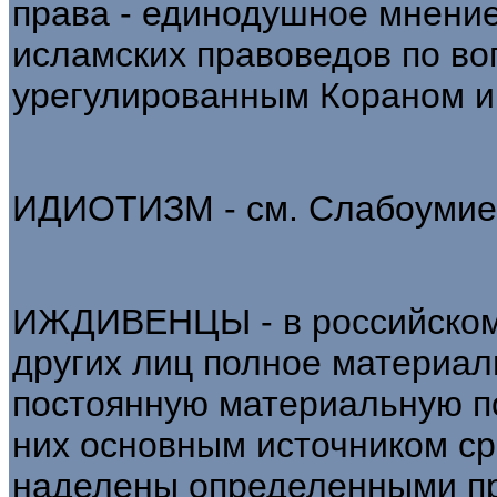
права - единодушное мнени
исламских правоведов по во
урегулированным Кораном и
ИДИОТИЗМ - см. Слабоумие
ИЖДИВЕНЦЫ - в российском 
других лиц полное материа
постоянную материальную п
них основным источником ср
наделены определенными пр