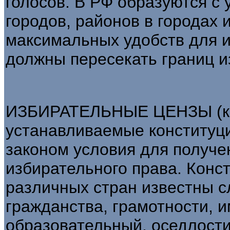
голосов. В РФ образуются с 
городов, районов в городах 
максимальных удобств для и
должны пересекать границ и
ИЗБИРАТЕЛЬНЫЕ ЦЕНЗЫ (кв
устанавливаемые конституц
законом условия для получе
избирательного права. Конс
различных стран известны с
гражданства, грамотности, 
образовательный, оседлости