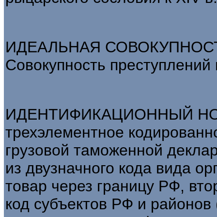
ИДЕАЛЬНАЯ СОВОКУПНОСТ
Совокупность преступлений 
ИДЕНТИФИКАЦИОННЫЙ НО
трехэлементное кодированн
грузовой таможенной деклар
из двузначного кода вида о
товар через границу РФ, вт
код субъектов РФ и районов 