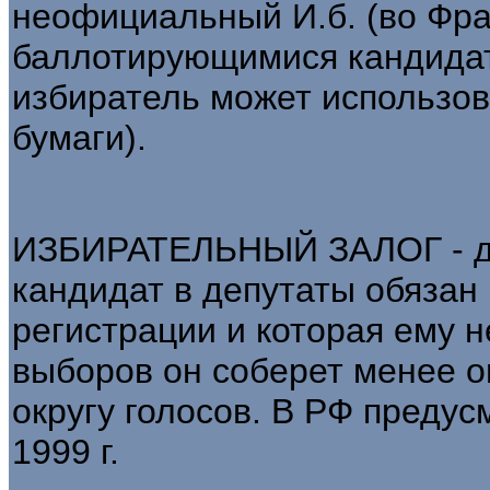
неофициальный И.б. (во Фр
баллотирующимися кандидат
избиратель может использов
бумаги).
ИЗБИРАТЕЛЬНЫЙ ЗАЛОГ - де
кандидат в депутаты обязан 
регистрации и которая ему н
выборов он соберет менее 
округу голосов. В РФ преду
1999 г.