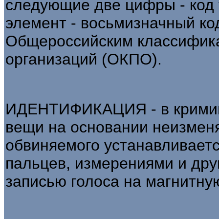
следующие две цифры - код 
элемент - восьмизначный код
Общероссийским классифика
организаций (ОКПО).
ИДЕНТИФИКАЦИЯ - в кримин
вещи на основании неизмен
обвиняемого устанавливает
пальцев, измерениями и дру
записью голоса на магнитную