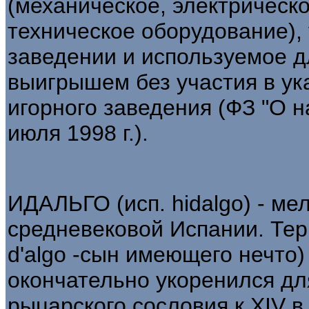
(механическое, электрическо
техническое оборудование),
заведении и используемое д
выигрышем без участия в ук
игорного заведения (ФЗ "О н
июля 1998 г.).
ИДАЛЬГО (исп. hidalgo) - ме
средневековой Испании. Терм
d'algo -сын имеющего нечто) 
окончательно укоренился дл
рыцарского сословия к XIV в