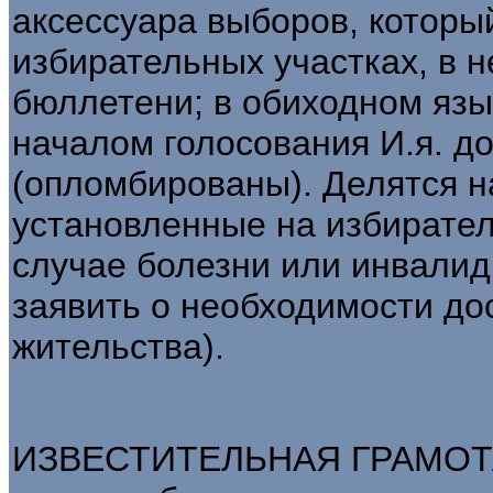
аксессуара выборов, которы
избирательных участках, в 
бюллетени; в обиходном язы
началом голосования И.я. д
(опломбированы). Делятся н
установленные на избирател
случае болезни или инвалид
заявить о необходимости дос
жительства).
ИЗВЕСТИТЕЛЬНАЯ ГРАМОТА -