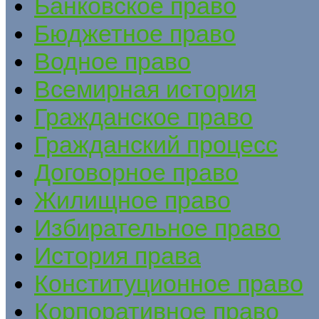
Банковское право
Бюджетное право
Водное право
Всемирная история
Гражданское право
Гражданский процесс
Договорное право
Жилищное право
Избирательное право
История права
Конституционное право
Корпоративное право