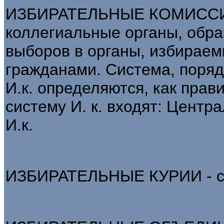
ИЗБИРАТЕЛЬНЫЕ КОМИССИИ
коллегиальные органы, обр
выборов в органы, избирае
гражданами. Система, поряд
И.к. определяются, как прав
систему И. к. входят: Центр
И.к.
ИЗБИРАТЕЛЬНЫЕ КУРИИ - см