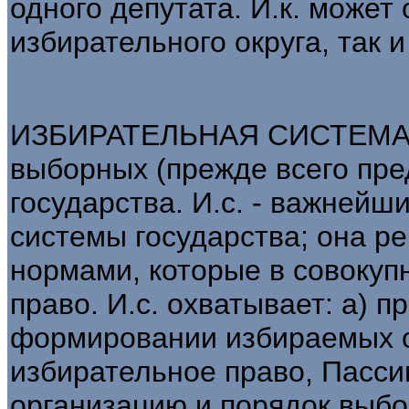
одного депутата. И.к. может
избирательного округа, так 
ИЗБИРАТЕЛЬНАЯ СИСТЕМА- 
выборных (прежде всего пре
государства. И.с. - важнейш
системы государства; она р
нормами, которые в совокуп
право. И.с. охватывает: а) п
формировании избираемых о
избирательное право, Пасси
организацию и порядок выбо