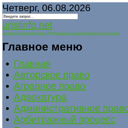
Четверг, 06.08.2026
uristinfo.net
Історія України
История РФ
Исковые заявления
Контакты
Статьи
Главное меню
Главная
Авторское право
Аграрное право
Адвокатура
Административное прав
Арбитражный процесс