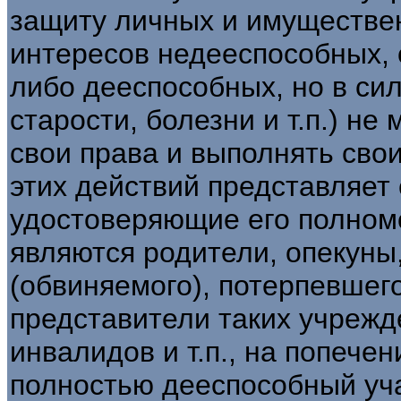
защиту личных и имуществе
интересов недееспособных, 
либо дееспособных, но в сил
старости, болезни и т.п.) н
свои права и выполнять сво
этих действий представляет
удостоверяющие его полномо
являются родители, опекуны
(обвиняемого), потерпевшего
представители таких учрежде
инвалидов и т.п., на попече
полностью дееспособный уча