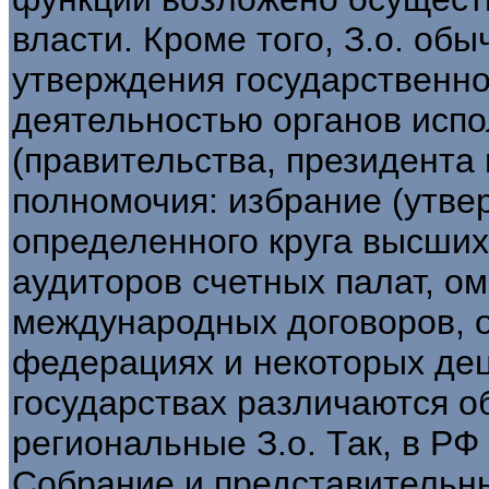
власти. Кроме того, З.о. об
утверждения государственно
деятельностью органов испо
(правительства, президента и
полномочия: избрание (утве
определенного круга высших
аудиторов счетных палат, ом
международных договоров, о
федерациях и некоторых де
государствах различаются 
региональные З.о. Так, в РФ
Собрание и представительн