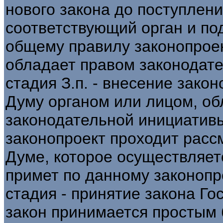
нового закона до поступлени
соответствующий орган и по
общему правилу законопроек
обладает правом законодат
стадия З.п. - внесение зако
Думу органом или лицом, о
законодательной инициативы
законопроект проходит расс
Думе, которое осуществляетс
примет по данному законопр
стадия - принятие закона Г
закон принимается простым 