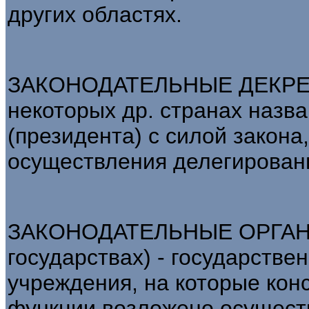
других областях.
ЗАКОНОДАТЕЛЬНЫЕ ДЕКРЕТЫ
некоторых др. странах назв
(президента) с силой закона
осуществления делегированн
ЗАКОНОДАТЕЛЬНЫЕ ОРГАНЫ 
государствах) - государств
учреждения, на которые кон
функции возложено осущест