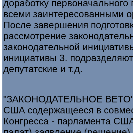
доработку первоначального п
всеми заинтересованными о
После завершения подготовки
рассмотрение законодательн
законодательной инициативы
инициативы 3. подразделяют
депутатские и т.д.
"ЗАКОНОДАТЕЛЬНОЕ ВЕТО" -
США содержащееся в совмес
Конгресса - парламента США
палат) заявление (решение)