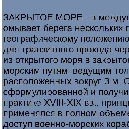
ЗАКРЫТОЕ МОРЕ - в междун
омывает берега нескольких г
географическому положению
для транзитного прохода чер
из открытого моря в закрыто
морским путям, ведущим толь
расположенных вокруг З.м. 
сформулированной и получи
практике XVIII-XIX вв., при
применялся в полном объеме 
доступ военно-морских кора