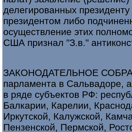
делегированных президенту 
президентом либо подчинен
осуществление этих полномо
США признал "З.в." антикон
ЗАКОНОДАТЕЛЬНОЕ СОБРАНИ
парламента в Сальвадоре, а
в ряде субъектов РФ: респу
Балкарии, Карелии, Краснод
Иркутской, Калужской, Камч
Пензенской, Пермской, Рост