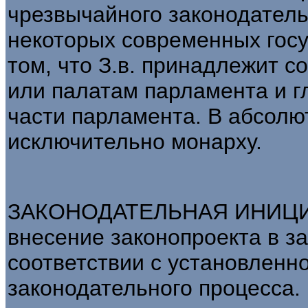
чрезвычайного законодатель
некоторых современных госу
том, что З.в. принадлежит 
или палатам парламента и г
части парламента. В абсол
исключительно монарху.
ЗАКОНОДАТЕЛЬНАЯ ИНИЦИА
внесение законопроекта в з
соответствии с установленн
законодательного процесса.