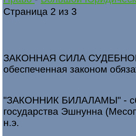
Страница 2 из 3
ЗАКОННАЯ СИЛА СУДЕБНОГО
обеспеченная законом обяза
"ЗАКОННИК БИЛАЛАМЫ" - сбо
государства Эшнунна (Месоп
н.э.