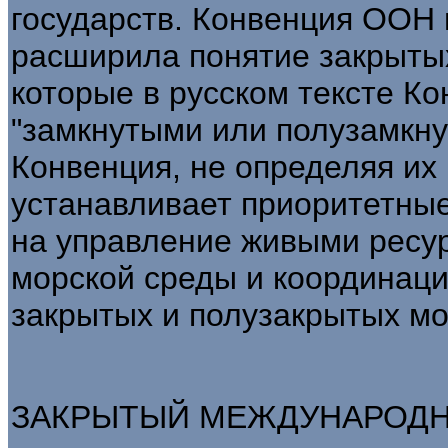
государств. Конвенция ООН п
расширила понятие закрыты
которые в русском тексте К
"замкнутыми или полузамкнут
Конвенция, не определяя их
устанавливает приоритетные
на управление живыми ресур
морской среды и координац
закрытых и полузакрытых мор
ЗАКРЫТЫЙ МЕЖДУНАРОДНЫЙ