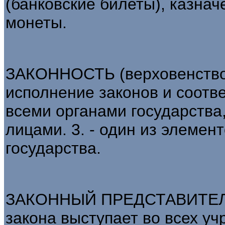
(банковские билеты), казна
монеты.
ЗАКОННОСТЬ (верховенство 
исполнение законов и соотв
всеми органами государств
лицами. 3. - один из элемен
государства.
ЗАКОННЫЙ ПРЕДСТАВИТЕЛЬ -
закона выступает во всех учр