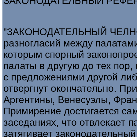
ЗАКОНОДАТЕЛЬНЫЙ РЕФЕРЕ
"ЗАКОНОДАТЕЛЬНЫЙ ЧЕЛНОК
разногласий между палатами
которым спорный законопрое
палаты в другую до тех пор, 
с предложениями другой либ
отвергнут окончательно. Пр
Аргентины, Венесуэлы, Фран
Примирение достигается са
заседаниях, что отвлекает п
затягивает законодательный