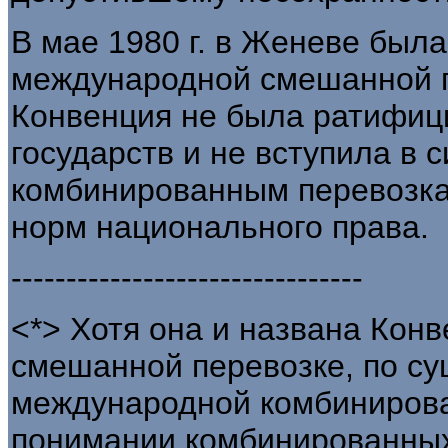
В мае 1980 г. в Женеве был
международной смешанной п
Конвенция не была ратифи
государств и не вступила в 
комбинированным перевозка
норм национального права.
--------------------------------
<*> Хотя она и названа Кон
смешанной перевозке, по сущ
международной комбинирова
понимании комбинированных