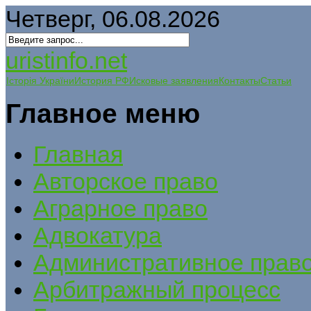
Четверг, 06.08.2026
uristinfo.net
Історія України
История РФ
Исковые заявления
Контакты
Статьи
Главное меню
Главная
Авторское право
Аграрное право
Адвокатура
Административное прав
Арбитражный процесс