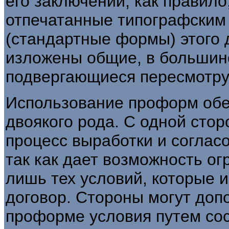
его заключении, как правило
отпечатанные типографски
(стандартные формы) этого д
изложены общие, в большин
подвергающиеся пересмотру 
Использование проформ обе
двоякого рода. С одной стор
процесс выработки и соглас
так как дает возможность о
лишь тех условий, которые
договор. Стороны могут доп
проформе условия путем со