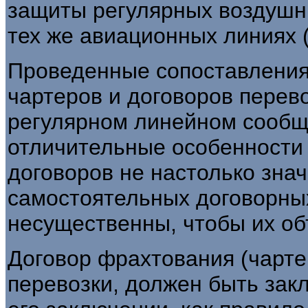
защиты регулярных воздушн
тех же авиационных линиях (п
Проведенные сопоставления
чартеров и договоров перево
регулярном линейном сообще
отличительные особенности 
договоров не настолько знач
самостоятельных договорных
несущественны, чтобы их об
Договор фрахтования (чартер
перевозки, должен быть зак