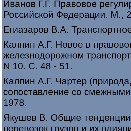
Иванов Г.Г. Правовое регули
Российской Федерации. М., 
Егиазаров В.А. Транспортное
Калпин А.Г. Новое в правов
железнодорожном транспорте 
N 10. С. 48 - 51.
Калпин А.Г. Чартер (природа
сопоставление со смежными 
1978.
Якушев В. Общие тенденции
перевозок грузов и их влиян