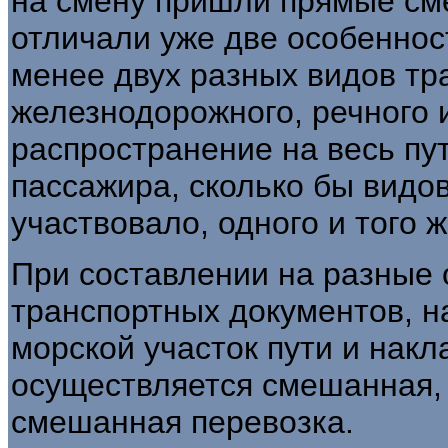
на смену пришли прямые см
отличали уже две особенност
менее двух разных видов тр
железнодорожного, речного и
распространение на весь пу
пассажира, сколько бы видов
участвовало, одного и того 
При составлении на разные 
транспортных документов, н
морской участок пути и нак
осуществляется смешанная,
смешанная перевозка.