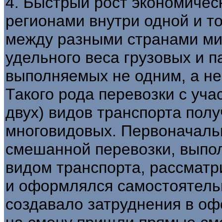
4. Быстрый рост экономичес
регионами внутри одной и т
между разными странами ми
удельного веса грузовых и п
выполняемых не одним, а не
Такого рода перевозки с уча
двух) видов транспорта пол
многовидовых. Первоначаль
смешанной перевозки, выпо
видом транспорта, рассматр
и оформлялся самостоятель
создавало затруднения в оф