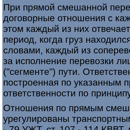
При прямой смешанной перев
договорные отношения с каж
этом каждый из них отвечает
период, когда груз находилс
словами, каждый из соперев
за исполнение перевозки ли
("сегменте") пути. Ответств
построенная по указанным п
ответственности по принципу
Отношения по прямым смеш
урегулированы транспортным
- 79 УЖТ, ст. 107 - 114 КВВТ,