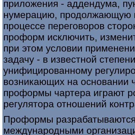
приложения - аддендума, пу
нумерацию, продолжающую н
процессе переговоров сторо
проформ исключить, изменит
при этом условии применен
задачу - в известной степен
унифицированному регулир
возникающих на основании ч
проформы чартера играют р
регулятора отношений контр
Проформы разрабатываются 
международными организаци