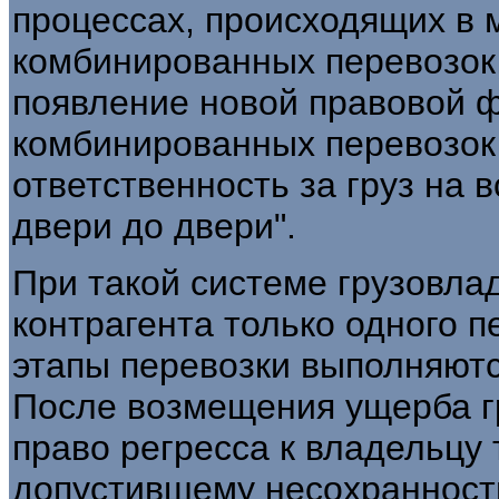
процессах, происходящих в 
комбинированных перевозок,
появление новой правовой ф
комбинированных перевозок
ответственность за груз на в
двери до двери".
При такой системе грузовлад
контрагента только одного п
этапы перевозки выполняют
После возмещения ущерба г
право регресса к владельцу 
допустившему несохранность