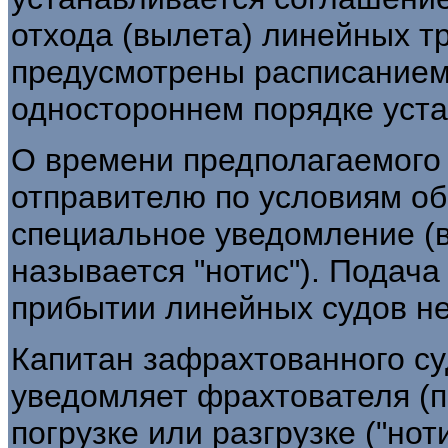
отхода (вылета) линейных т
предусмотрены расписанием 
одностороннем порядке уста
О времени предполагаемого 
отправителю по условиям о
специальное уведомление (
называется "нотис"). Подач
прибытии линейных судов не
Капитан зафрахтованного с
уведомляет фрахтователя (по
погрузке или разгрузке ("нот