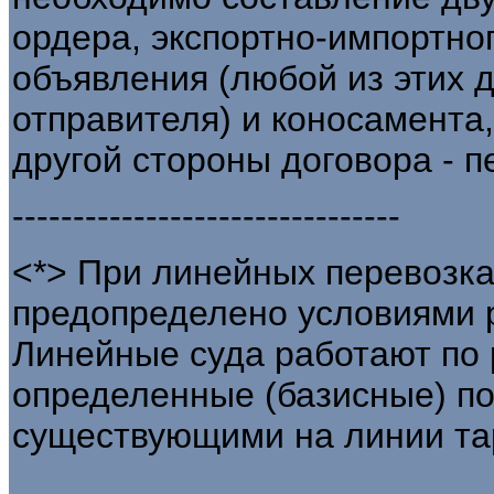
ордера, экспортно-импортно
объявления (любой из этих 
отправителя) и коносамента,
другой стороны договора - п
--------------------------------
<*> При линейных перевозк
предопределено условиями 
Линейные суда работают по 
определенные (базисные) по
существующими на линии т