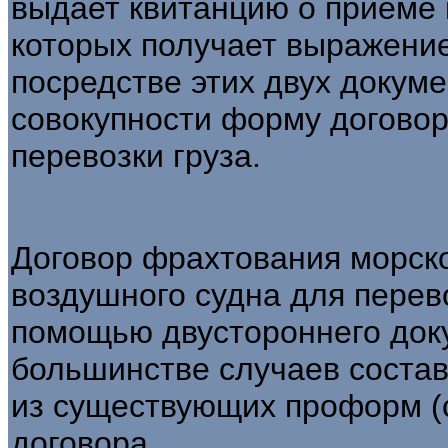
выдает квитанцию о приеме г
которых получает выражение
посредстве этих двух докум
совокупности форму договор
перевозки груза.
Договор фрахтования морско
воздушного судна для перев
помощью двустороннего доку
большинстве случаев состав
из существующих проформ (
договора.