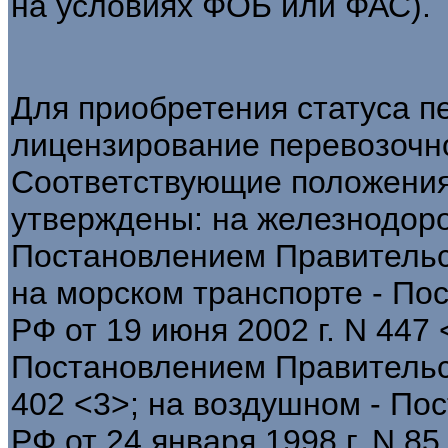
на условиях ФОБ или ФАС).
Для приобретения статуса п
лицензирование перевозочн
Соответствующие положения
утверждены: на железнодоро
Постановлением Правительст
на морском транспорте - По
РФ от 19 июня 2002 г. N 447
Постановлением Правительст
402 <3>; на воздушном - По
РФ от 24 января 1998 г. N 85