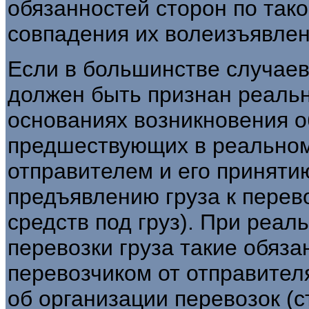
обязанностей сторон по так
совпадения их волеизъявлен
Если в большинстве случаев
должен быть признан реальн
основаниях возникновения о
предшествующих в реальном
отправителем и его приняти
предъявлению груза к перев
средств под груз). При реал
перевозки груза такие обяза
перевозчиком от отправителя
об организации перевозок (с