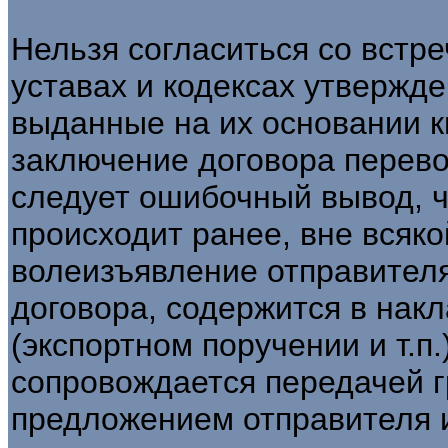
Нельзя согласиться со встр
уставах и кодексах утвержд
выданные на их основании 
заключение договора перевоз
следует ошибочный вывод, ч
происходит ранее, вне всяк
волеизъявление отправител
договора, содержится в нак
(экспортном поручении и т.п
сопровождается передачей г
предложением отправителя и