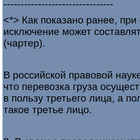
--------------------------------
<*> Как показано ранее, пр
исключение может составлят
(чартер).
В российской правовой наук
что перевозка груза осущес
в пользу третьего лица, а п
такое третье лицо.