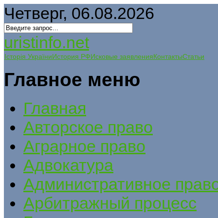
Четверг, 06.08.2026
uristinfo.net
Історія України
История РФ
Исковые заявления
Контакты
Статьи
Главное меню
Главная
Авторское право
Аграрное право
Адвокатура
Административное прав
Арбитражный процесс