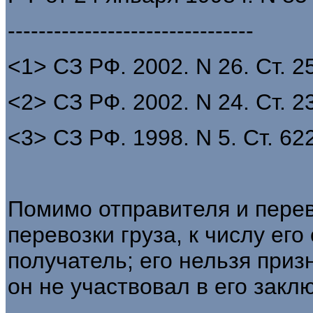
--------------------------------
<1> СЗ РФ. 2002. N 26. Ст. 2
<2> СЗ РФ. 2002. N 24. Ст. 2
<3> СЗ РФ. 1998. N 5. Ст. 622
Помимо отправителя и пере
перевозки груза, к числу его
получатель; его нельзя приз
он не участвовал в его закл