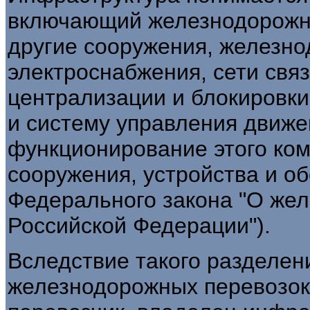
включающий железнодорожны
другие сооружения, железно
электроснабжения, сети связ
централизации и блокировк
и систему управления движ
функционирование этого ком
сооружения, устройства и обо
Федерального закона "О же
Российской Федерации").
Вследствие такого разделени
железнодорожных перевозок