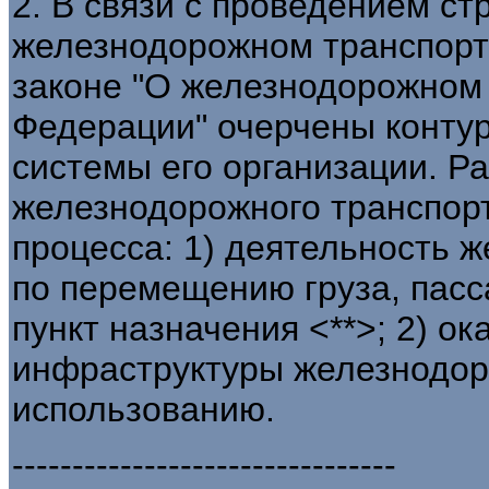
2. В связи с проведением с
железнодорожном транспорт
законе "О железнодорожном 
Федерации" очерчены конту
системы его организации. Р
железнодорожного транспор
процесса: 1) деятельность 
по перемещению груза, пасса
пункт назначения <**>; 2) о
инфраструктуры железнодор
использованию.
--------------------------------