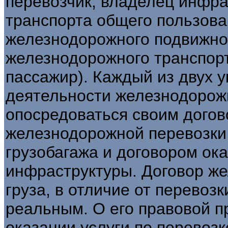
перевозчик, владелец инфр
транспорта общего пользова
железнодорожного подвижног
железнодорожного транспорт
пассажир). Каждый из двух 
деятельности железнодорожн
опосредоваться своим догов
железнодорожной перевозки 
грузобагажа и договором ок
инфраструктуры. Договор ж
груза, в отличие от перевоз
реальным. О его правовой п
оказании услуги по перевозк