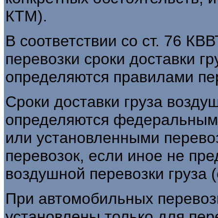
КТМ).
В соответствии со ст. 76 КВ
перевозки сроки доставки гр
определяются правилами пер
Сроки доставки груза возд
определяются федеральным
или установленными перево
перевозок, если иное не пр
воздушной перевозки груза (с
При автомобильных перевозк
установлены только для пер