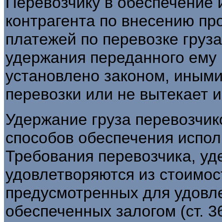
Перевозчику в обеспечение 
контрагента по внесению пр
платежей по перевозке груз
удержания переданного ему 
установлено законом, иными
перевозки или не вытекает и
Удержание груза перевозчик
способов обеспечения исполн
Требования перевозчика, уд
удовлетворяются из стоимост
предусмотренных для удовл
обеспеченных залогом (ст. 36