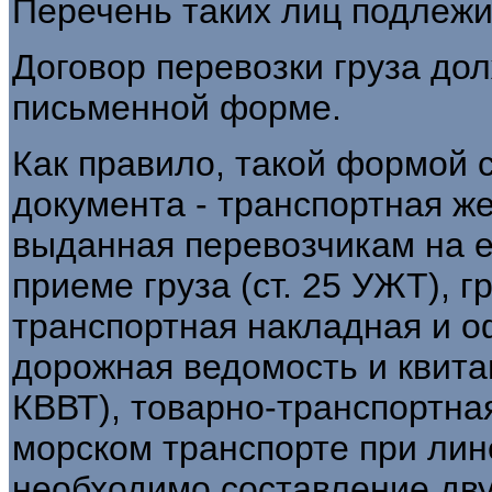
Перечень таких лиц подлежи
Договор перевозки груза до
письменной форме.
Как правило, такой формой 
документа - транспортная ж
выданная перевозчикам на е
приеме груза (ст. 25 УЖТ), г
транспортная накладная и 
дорожная ведомость и квитанц
КВВТ), товарно-транспортная
морском транспорте при лин
необходимо составление дву