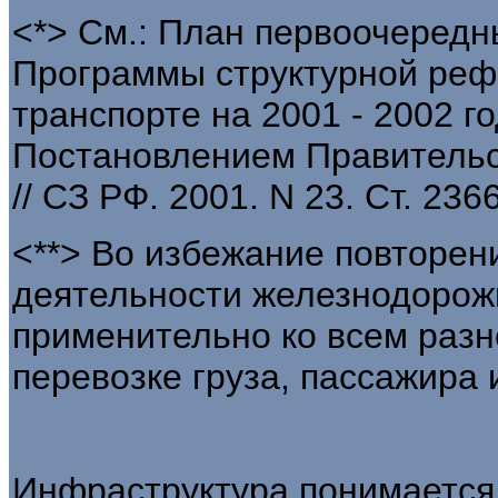
<*> См.: План первоочередн
Программы структурной ре
транспорте на 2001 - 2002 
Постановлением Правительст
// СЗ РФ. 2001. N 23. Ст. 2366
<**> Во избежание повторен
деятельности железнодорожн
применительно ко всем разн
перевозке груза, пассажира 
Инфраструктура понимается 