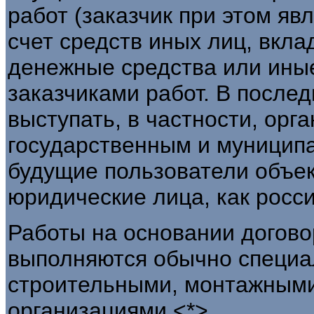
работ (заказчик при этом яв
счет средств иных лиц, вкл
денежные средства или ины
заказчиками работ. В после
выступать, в частности, ор
государственным и муницип
будущие пользователи объек
юридические лица, как росси
Работы на основании догово
выполняются обычно специ
строительными, монтажными
организациями <*>.