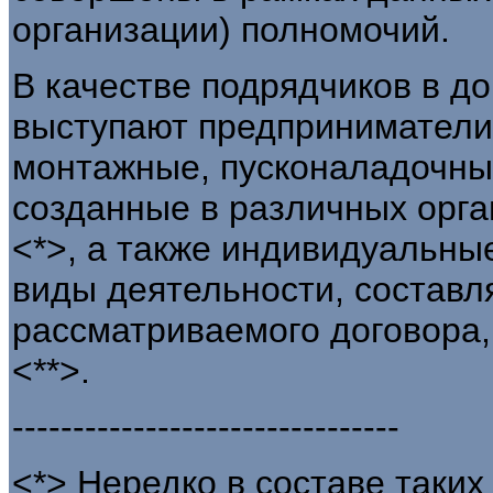
организации) полномочий.
В качестве подрядчиков в д
выступают предприниматели:
монтажные, пусконаладочны
созданные в различных орг
<*>, а также индивидуальн
виды деятельности, состав
рассматриваемого договора
<**>.
--------------------------------
<*> Нередко в составе таки