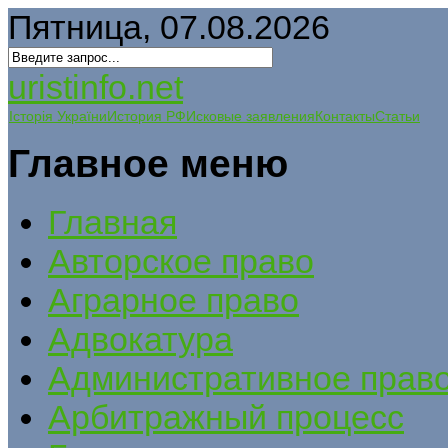
Пятница, 07.08.2026
uristinfo.net
Історія України
История РФ
Исковые заявления
Контакты
Статьи
Главное меню
Главная
Авторское право
Аграрное право
Адвокатура
Административное прав
Арбитражный процесс