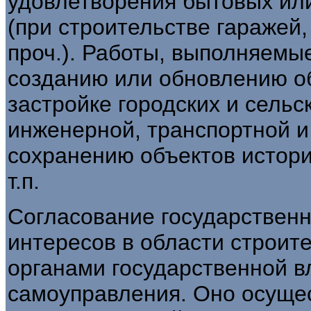
удовлетворения бытовых или
(при строительстве гаражей,
проч.). Работы, выполняемые
созданию или обновлению о
застройке городских и сельс
инженерной, транспортной и
сохранению объектов истори
т.п.
Согласование государствен
интересов в области строит
органами государственной в
самоуправления. Оно осущес