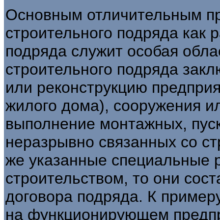
Основным отличительным пр
строительного подряда как 
подряда служит особая обла
строительного подряда закл
или реконструкцию предприят
жилого дома), сооружения ил
выполнение монтажных, пус
неразрывно связанных со ст
же указанные специальные р
строительством, то они сос
договора подряда. К пример
на функционирующем предпр