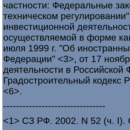
частности: Федеральные зако
техническом регулировании" 
инвестиционной деятельност
осуществляемой в форме кап
июля 1999 г. "Об иностранны
Федерации" <3>, от 17 ноябр
деятельности в Российской 
Градостроительный кодекс Р
<6>.
--------------------------------
<1> СЗ РФ. 2002. N 52 (ч. I). 