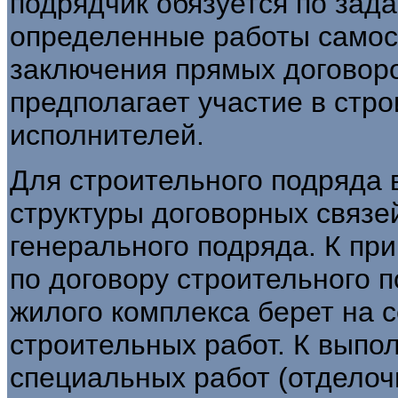
подрядчик обязуется по зад
определенные работы самос
заключения прямых договоро
предполагает участие в стро
исполнителей.
Для строительного подряда 
структуры договорных связе
генерального подряда. К пр
по договору строительного 
жилого комплекса берет на 
строительных работ. К выпо
специальных работ (отделоч