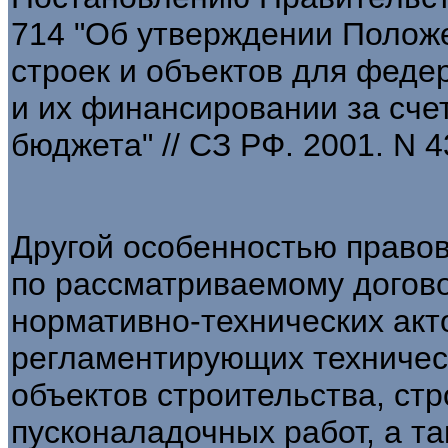
714 "Об утверждении Полож
строек и объектов для феде
и их финансировании за сче
бюджета" // СЗ РФ. 2001. N 43
Другой особенностью право
по рассматриваемому догов
нормативно-технических акто
регламентирующих техничес
объектов строительства, ст
пусконаладочных работ, а т