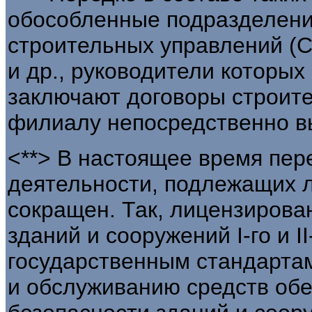
обособленные подразделени
строительных управлений (С
и др., руководители которых
заключают договоры строит
филиалу непосредственно в
<**> В настоящее время пер
деятельности, подлежащих 
сокращен. Так, лицензирова
зданий и сооружений I-го и I
государственным стандартам
и обслуживанию средств об