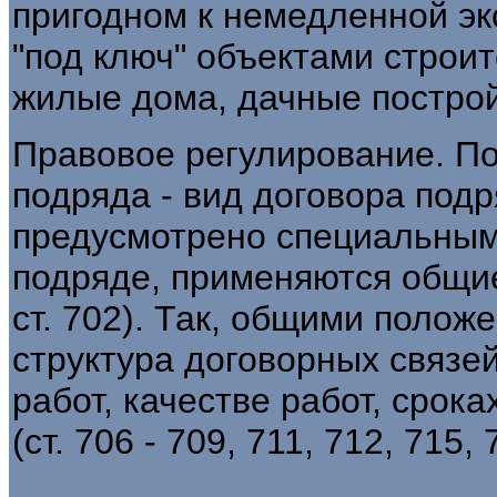
пригодном к немедленной эк
"под ключ" объектами строи
жилые дома, дачные построй
Правовое регулирование. По
подряда - вид договора подря
предусмотрено специальным
подряде, применяются общие
ст. 702). Так, общими полож
структура договорных связей
работ, качестве работ, срока
(ст. 706 - 709, 711, 712, 715, 