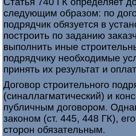
Статья 740 ГК определяет д
следующим образом: по дого
подрядчик обязуется в уста
построить по заданию заказ
выполнить иные строительные
подрядчику необходимые усл
принять их результат и опла
Договор строительного подр
(синаллагматический) и кон
публичным договором. Однак
законом (ст. 445, 448 ГК), е
сторон обязательным.