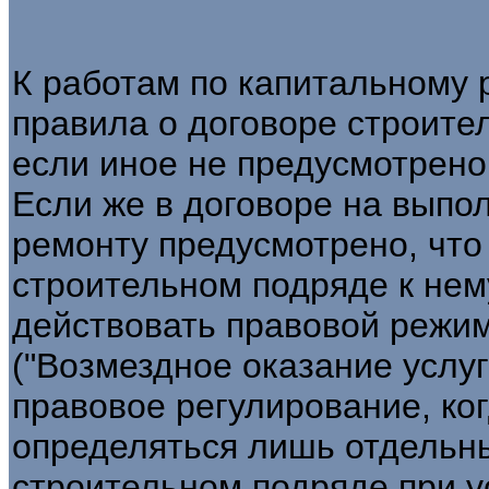
К работам по капитальному 
правила о договоре строите
если иное не предусмотрено д
Если же в договоре на выпо
ремонту предусмотрено, что
строительном подряде к нем
действовать правовой режим
("Возмездное оказание услуг
правовое регулирование, ко
определяться лишь отдельн
строительном подряде при ус