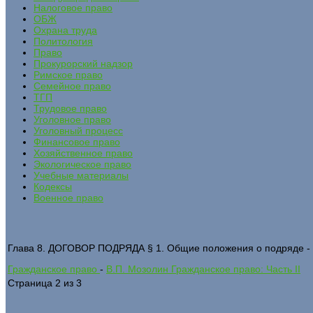
Налоговое право
ОБЖ
Охрана труда
Политология
Право
Прокурорский надзор
Римское право
Семейное право
ТГП
Трудовое право
Уголовное право
Уголовный процесс
Финансовое право
Хозяйственное право
Экологическое право
Учебные материалы
Кодексы
Военное право
Глава 8. ДОГОВОР ПОДРЯДА § 1. Общие положения о подряде -
Гражданское право
-
В.П. Мозолин Гражданское право: Часть II
Страница 2 из 3