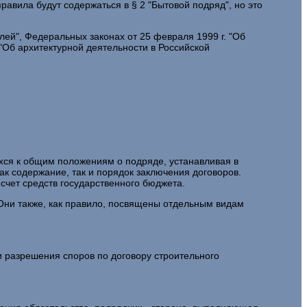
авила будут содержаться в § 2 "Бытовой подряд", но это
ей", Федеральных законах от 25 февраля 1999 г. "Об
"Об архитектурной деятельности в Российской
хся к общим положениям о подряде, устанавливая в
к содержание, так и порядок заключения договоров.
 счет средств государственного бюджета.
ни также, как правило, посвящены отдельным видам
и разрешения споров по договору строительного