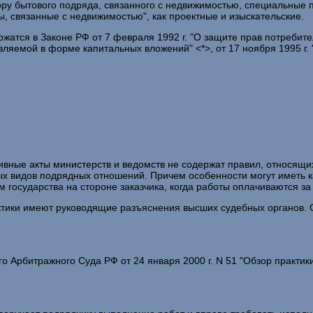
у бытового подряда, связанного с недвижимостью, специальные пр
, связанные с недвижимостью", как проектные и изыскательские.
тся в Законе РФ от 7 февраля 1992 г. "О защите прав потребител
ляемой в форме капитальных вложений" <*>, от 17 ноября 1995 г. 
ивные акты министерств и ведомств не содержат правил, относящи
х видов подрядных отношений. Причем особенности могут иметь ка
 государства на стороне заказчика, когда работы оплачиваются за
тики имеют руководящие разъяснения высших судебных органов. О
Арбитражного Суда РФ от 24 января 2000 г. N 51 "Обзор практик