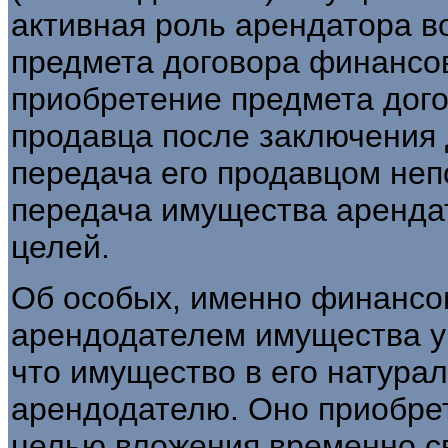
активная роль арендатора 
предмета договора финансо
приобретение предмета дог
продавца после заключения
передача его продавцом неп
передача имущества аренда
целей.
Об особых, именно финансо
арендодателем имущества у 
что имущество в его натура
арендодателю. Оно приобре
целью вложения временно с