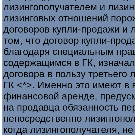
лизингополучателем и лизи
лизинговых отношений поро
договоров купли-продажи и л
том, что договор купли-про
благодаря специальным прав
содержащимся в ГК, изначал
договора в пользу третьего 
ГК <*>. Именно это имеют в
финансовой аренде, предусм
на продавца обязанность пе
непосредственно лизингополу
когда лизингополучателя, н