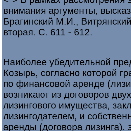
внимания аргументы, высказ
Брагинский М.И., Витрянский
вторая. С. 611 - 612.
Наиболее убедительной пред
Козырь, согласно которой г
по финансовой аренде (лиз
возникают из договоров двух
лизингового имущества, зак
лизингодателем, и собствен
аренды (договора лизинга),