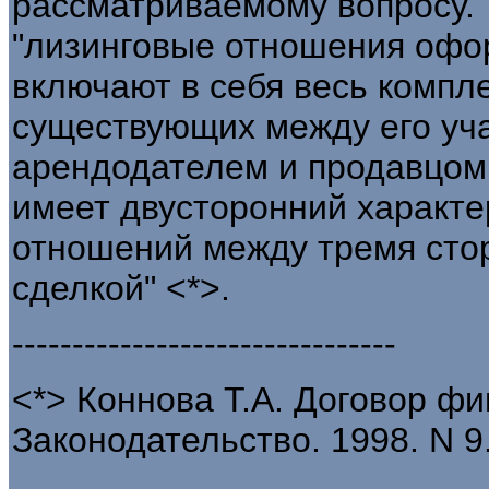
рассматриваемому вопросу. Т
"лизинговые отношения офо
включают в себя весь компл
существующих между его уч
арендодателем и продавцом
имеет двусторонний характер
отношений между тремя сто
сделкой" <*>.
--------------------------------
<*> Коннова Т.А. Договор фи
Законодательство. 1998. N 9.