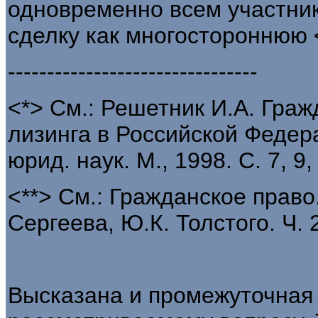
одновременно всем участника
сделку как многостороннюю 
--------------------------------
<*> См.: Решетник И.А. Гра
лизинга в Российской Федера
юрид. наук. М., 1998. С. 7, 9,
<**> См.: Гражданское право.
Сергеева, Ю.К. Толстого. Ч. 2
Высказана и промежуточная 