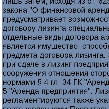
лишь затем, исходя из ст. 6
закона "О финансовой аренде
предусматривает возможнос
договору лизинга специаль
отдельные виды договора а
является имущество, способн
предмета договора лизинга. 
при сдаче в лизинг предприя
сооружения отношения стор
нормами § 4 гл. 34 ГК "Арен
5 "Аренда предприятия". Ли
регламентируются также ук
постановлениями Правительс