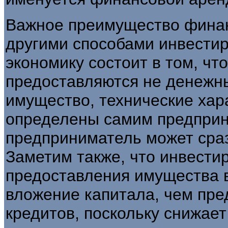
Важное преимущество финан
другими способами инвести
экономику состоит в том, ч
предоставляются не денежн
имущество, технические хар
определены самим предприн
предприниматель может сраз
Заметим также, что инвести
предоставления имущества в
вложение капитала, чем пр
кредитов, поскольку снижает 