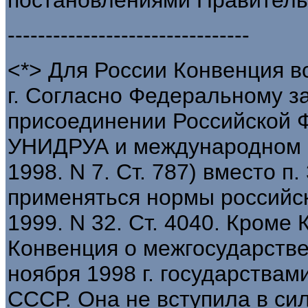
--------------------------------
<*> Для России Конвенция вс
г. Согласно Федеральному за
присоединении Российской 
УНИДРУА и международном ф
1998. N 7. Ст. 787) вместо п.
применяться нормы российск
1999. N 32. Ст. 4040. Кром
Конвенция о межгосударстве
ноября 1998 г. государствам
СССР. Она не вступила в сил