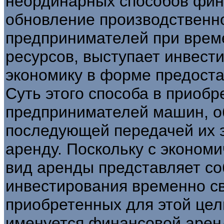
неординарных способов фин
обновление производственн
предпринимателей при врем
ресурсов, выступает инвест
экономику в форме предоста
Суть этого способа в приоб
предпринимателей машин, об
последующей передачей их 
аренду. Поскольку с эконом
вид аренды представляет со
инвестирования временно с
приобретенных для этой цел
именуется финансовой аренд