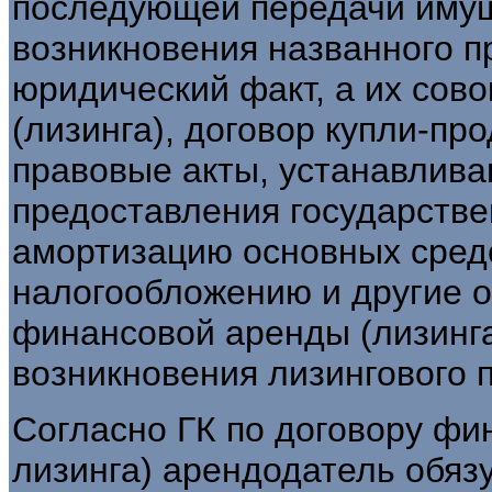
последующей передачи имущ
возникновения названного п
юридический факт, а их сово
(лизинга), договор купли-пр
правовые акты, устанавлива
предоставления государстве
амортизацию основных средс
налогообложению и другие о
финансовой аренды (лизинга
возникновения лизингового 
Согласно ГК по договору фи
лизинга) арендодатель обяз