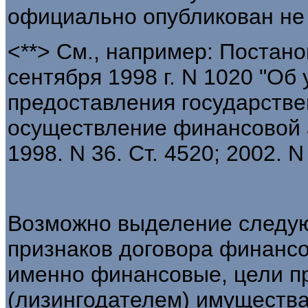
официально опубликован не
<**> См., например: Постан
сентября 1998 г. N 1020 "О
предоставления государстве
осуществление финансовой а
1998. N 36. Ст. 4520; 2002. N
Возможно выделение следу
признаков договора финансо
именно финансовые, цели п
(лизингодателем) имущества 