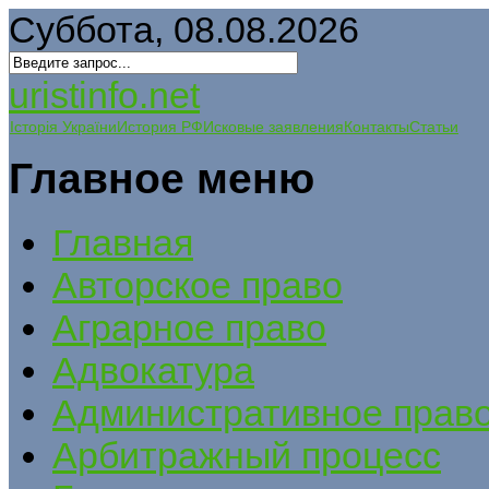
Суббота, 08.08.2026
uristinfo.net
Історія України
История РФ
Исковые заявления
Контакты
Статьи
Главное меню
Главная
Авторское право
Аграрное право
Адвокатура
Административное прав
Арбитражный процесс