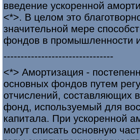
введение ускоренной аморт
<*>. В целом это благотворн
значительной мере способс
фондов в промышленности и
--------------------------------
<*> Амортизация - постепен
основных фондов путем рег
отчислений, составляющих 
фонд, используемый для во
капитала. При ускоренной 
могут списать основную час