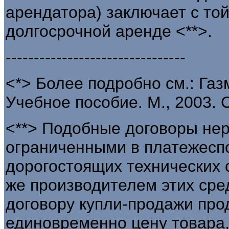
арендатора) заключает с той
долгосрочной аренде <**>.
--------------------------------
<*> Более подробно см.: Газ
Учебное пособие. М., 2003. С.
<**> Подобные договоры не
ограниченными в платежесп
дорогостоящих технических 
же производителем этих сре
договору купли-продажи про
единовременно цену товара,