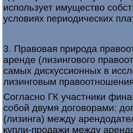
использует имущество собст
условиях периодических пла
3. Правовая природа право
аренде (лизингового правоо
самых дискуссионных в исс
лизинговым правоотношени
Согласно ГК участники фин
собой двумя договорами: д
(лизинга) между арендодате
купли-продажи между арендо