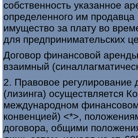
собственность указанное а
определенного им продавца 
имущество за плату во врем
для предпринимательских цел
Договор финансовой аренды 
взаимный (синаллагматическ
2. Правовое регулирование
(лизинга) осуществляется 
международном финансовом л
конвенцией) <*>, положениям
договора, общими положения