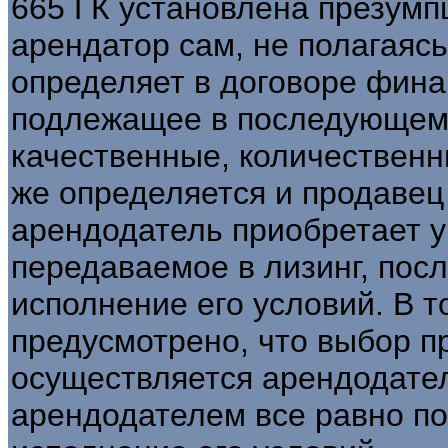
665 ГК установлена презумп
арендатор сам, не полагаяс
определяет в договоре фин
подлежащее в последующем 
качественные, количественн
же определяется и продавец
арендодатель приобретает у
передаваемое в лизинг, пос
исполнение его условий. В т
предусмотрено, что выбор п
осуществляется арендодате
арендодателем все равно по