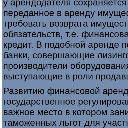
у арендодателя сохраняется
переданное в аренду имущес
требовать возврата имущес
обязательств, т.е. финансов
кредит. В подобной аренде 
банки, совершающие лизинго
производители оборудования
выступающие в роли продавц
Развитию финансовой аренд
государственное регулирова
важное место в котором зан
таможенных льгот для учас