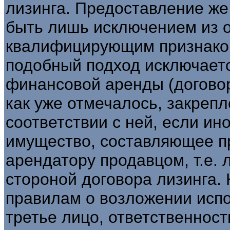
лизинга. Предоставление ж
быть лишь исключением из о
квалифицирующим признаком
подобный подход исключаетс
финансовой аренды (договоре 
как уже отмечалось, закрепл
соответствии с ней, если ин
имущество, составляющее пр
арендатору продавцом, т.е.
стороной договора лизинга.
правилам о возложении испо
третье лицо, ответственност