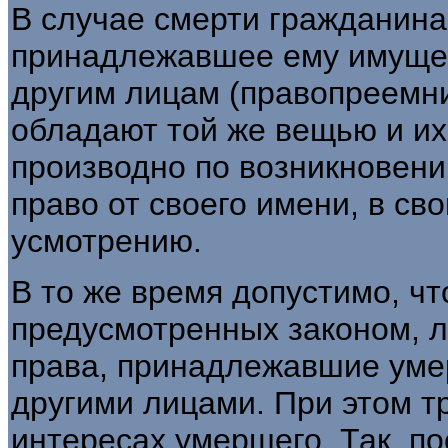
В случае смерти гражданина
принадлежавшее ему имущес
другим лицам (правопреемн
обладают той же вещью и их
производно по возникновени
право от своего имени, в св
усмотрению.
В то же время допустимо, что
предусмотренных законом, 
права, принадлежавшие уме
другими лицами. При этом т
интересах умершего. Так, п