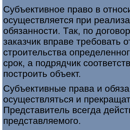
Субъективное право в отно
осуществляется при реализа
обязанности. Так, по догово
заказчик вправе требовать 
строительства определенног
срок, а подрядчик соответс
построить объект.
Субъективные права и обяза
осуществляться и прекращат
Представитель всегда действ
представляемого.