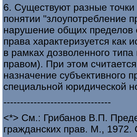
6. Существуют разные точки
понятии "злоупотребление пр
нарушение общих пределов 
права характеризуется как 
в рамках дозволенного типа
правом). При этом считаетс
назначение субъективного п
специальной юридической н
--------------------------------
<*> См.: Грибанов В.П. Пре
гражданских прав. М., 1972. С