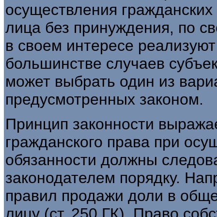
осуществления гражданских 
лица без принуждения, по с
в своем интересе реализуют
большинстве случаев субъек
может выбрать один из вари
предусмотренных законом.
Принцип законности выражае
гражданского права при осу
обязанности должны следов
законодателем порядку. Нап
правил продажи доли в общ
лицу (ст. 250 ГК). Право со