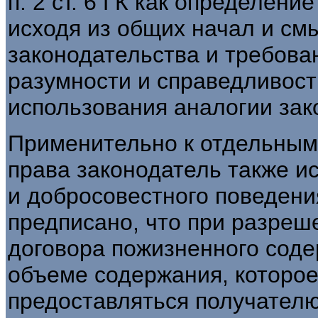
п. 2 ст. 6 ГК как определени
исходя из общих начал и см
законодательства и требова
разумности и справедливост
использования аналогии зак
Применительно к отдельным
права законодатель также и
и добросовестного поведения"
предписано, что при разреш
договора пожизненного сод
объеме содержания, которое
предоставляться получателю