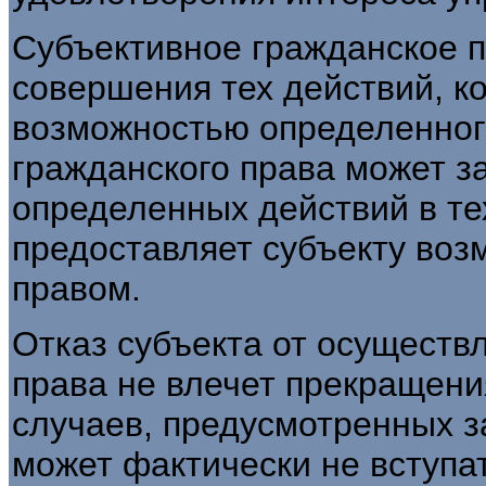
Субъективное гражданское п
совершения тех действий, к
возможностью определенног
гражданского права может з
определенных действий в тех
предоставляет субъекту воз
правом.
Отказ субъекта от осущест
права не влечет прекращени
случаев, предусмотренных з
может фактически не вступа