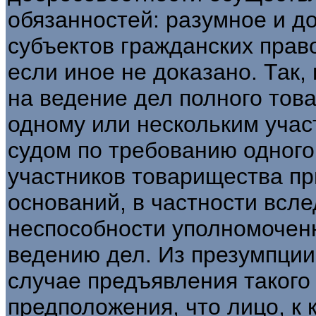
обязанностей: разумное и д
субъектов гражданских прав
если иное не доказано. Так, 
на ведение дел полного тов
одному или нескольким учас
судом по требованию одного
участников товарищества пр
оснований, в частности всл
неспособности уполномоченн
ведению дел. Из презумпции 
случае предъявления такого 
предположения, что лицо, к