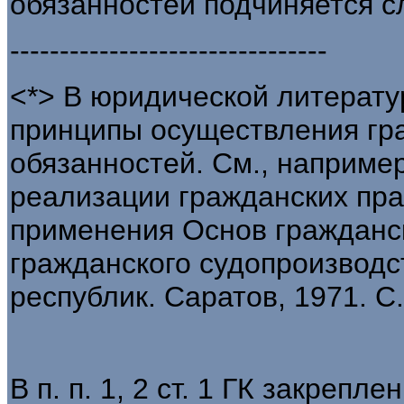
обязанностей подчиняется 
--------------------------------
<*> В юридической литерату
принципы осуществления гр
обязанностей. См., наприме
реализации гражданских пра
применения Основ гражданск
гражданского судопроизвод
республик. Саратов, 1971. С. 
В п. п. 1, 2 ст. 1 ГК закреп