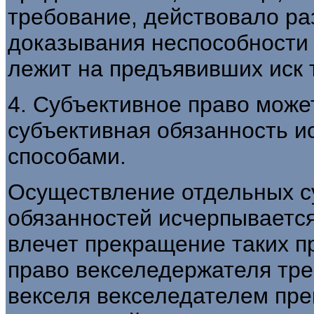
требование, действовало ра
доказывания неспособности
лежит на предъявивших иск 
4. Субъективное право може
субъективная обязанность 
способами.
Осуществление отдельных с
обязанностей исчерпываетс
влечет прекращение таких п
право векселедержателя тре
векселя векселедателем пре