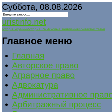
Суббота, 08.08.2026
uristinfo.net
Історія України
История РФ
Исковые заявления
Контакты
Статьи
Главное меню
Главная
Авторское право
Аграрное право
Адвокатура
Административное прав
Арбитражный процесс