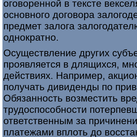
оговоренной в тексте вексе
основного договора залогод
предмет залога залогодател
однократно.
Осуществление других субъе
проявляется в длящихся, мн
действиях. Например, акцио
получать дивиденды по при
Обязанность возместить вр
трудоспособности потерпевш
ответственным за причинен
платежами вплоть до восста