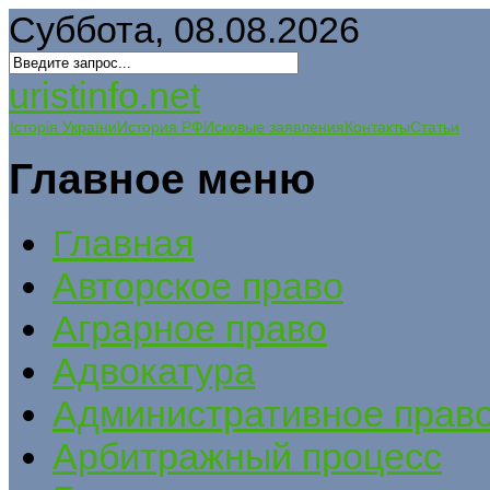
Суббота, 08.08.2026
uristinfo.net
Історія України
История РФ
Исковые заявления
Контакты
Статьи
Главное меню
Главная
Авторское право
Аграрное право
Адвокатура
Административное прав
Арбитражный процесс