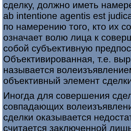
сделку, должно иметь намер
ab intentione agentis est ju
по намерению того, кто их 
означает волю лица к совер
собой субъективную предпос
Объективированная, т.е. вы
называется волеизъявлением
объективный элемент сделки
Иногда для совершения сде
совпадающих волеизъявлени
сделки оказывается недостат
считается заключенной лишь