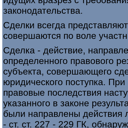
законодательства.
Сделки всегда представляют
совершаются по воле участн
Сделка - действие, направл
определенного правового ре
субъекта, совершающего сдел
юридического поступка. При
правовые последствия насту
указанного в законе результа
были направлены действия 
- ст. ст. 227 - 229 ГК, обнару