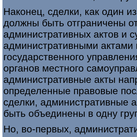
Наконец, сделки, как один и
должны быть отграничены от 
административных актов и 
административными актами 
государственного управлени
органов местного самоуправл
административные акты напр
определенные правовые посл
сделки, административные а
быть объединены в одну груп
Но, во-первых, администрат