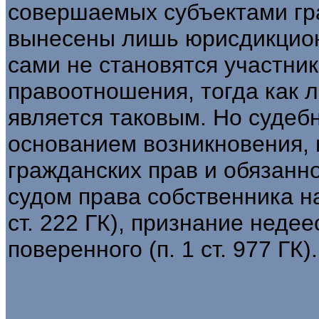
совершаемых субъектами гра
вынесены лишь юрисдикцион
сами не становятся участни
правоотношения, тогда как 
является таковым. Но судеб
основанием возникновения,
гражданских прав и обязанн
судом права собственника на
ст. 222 ГК), признание нед
поверенного (п. 1 ст. 977 ГК).