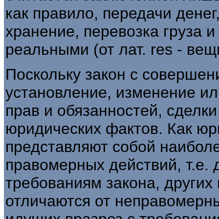
как правило, передачи денег, 
хранение, перевозка груза и
реальными (от лат. res - вещ
Поскольку закон с совершен
установление, изменение и
прав и обязанностей, сделки
юридических фактов. Как юр
представляют собой наибол
правомерных действий, т.е.
требованиям закона, других
отличаются от неправомерны
идущих вразрез с требовани