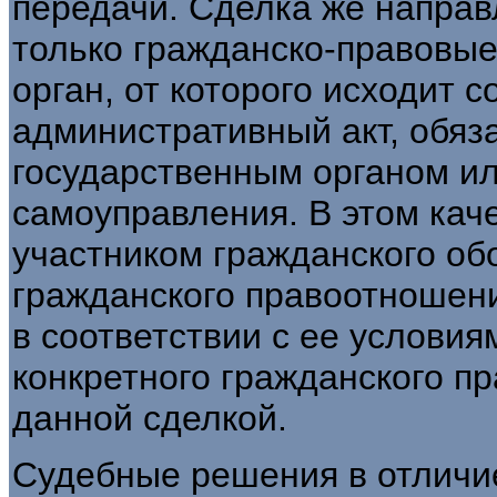
передачи. Сделка же направ
только гражданско-правовые
орган, от которого исходит 
административный акт, обяз
государственным органом ил
самоуправления. В этом каче
участником гражданского об
гражданского правоотношени
в соответствии с ее условия
конкретного гражданского п
данной сделкой.
Судебные решения в отличие 