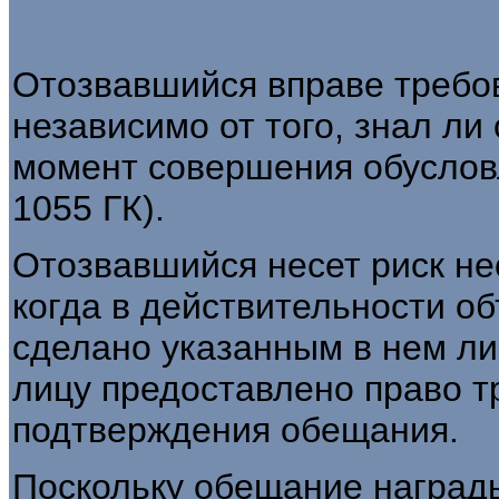
Отозвавшийся вправе требо
независимо от того, знал ли
момент совершения обусловле
1055 ГК).
Отозвавшийся несет риск нес
когда в действительности о
сделано указанным в нем л
лицу предоставлено право т
подтверждения обещания.
Поскольку обещание наград