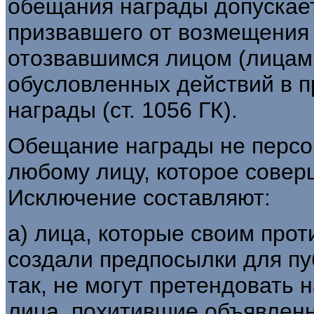
обещания награды допускает
призвавшего от возмещения
отозвавшимся лицом (лицами
обусловленных действий в 
награды (ст. 1056 ГК).
Обещание награды не персон
любому лицу, которое совер
Исключение составляют:
а) лица, которые своим про
создали предпосылки для пу
так, не могут претендовать 
лица, похитившие объявленн