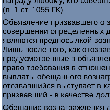
награду любому, кто соверш
(п. 1 ст. 1055 ГК).
Объявление призвавшего о 
совершении определенных д
являются предпосылкой воз
Лишь после того, как отозв
предусмотренные в объявлен
право требования в отношен
выплаты обещанного вознаг
отозвавшийся выступает в ка
призвавший - в качестве дол
Обещание вознаграждения 