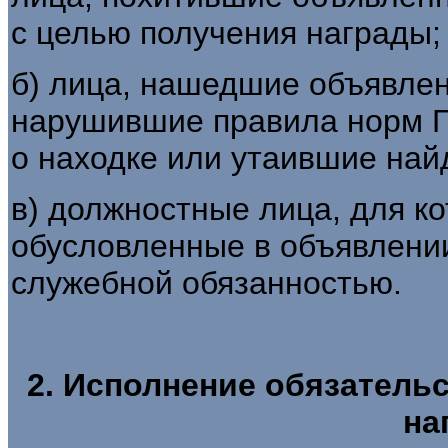
с целью получения награды;
б) лица, нашедшие объявлен
нарушившие правила норм ГК
о находке или утаившие най
в) должностные лица, для к
обусловленные в объявлени
служебной обязанностью.
2. Исполнение обязатель
на