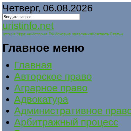
Четверг, 06.08.2026
uristinfo.net
Історія України
История РФ
Исковые заявления
Контакты
Статьи
Главное меню
Главная
Авторское право
Аграрное право
Адвокатура
Административное прав
Арбитражный процесс