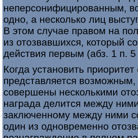
неперсонифицированным, во
одно, а несколько лиц высту
В этом случае правом на по
из отозвавшихся, который 
действия первым (абз. 1 п. 5 
Когда установить приоритет
представляется возможным, 
совершены несколькими ото
награда делится между ними
заключенному между ними с
один из одновременно отоз
вознаграждение в полном р