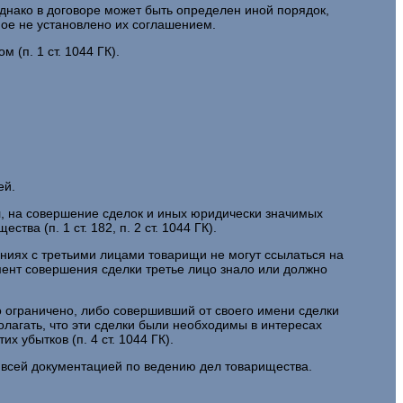
нако в договоре может быть определен иной порядок,
ное не установлено их соглашением.
(п. 1 ст. 1044 ГК).
ей.
л, на совершение сделок и иных юридически значимых
а (п. 1 ст. 182, п. 2 ст. 1044 ГК).
ениях с третьими лицами товарищи не могут ссылаться на
мент совершения сделки третье лицо знало или должно
 ограничено, либо совершивший от своего имени сделки
лагать, что эти сделки были необходимы в интересах
 убытков (п. 4 ст. 1044 ГК).
 всей документацией по ведению дел товарищества.