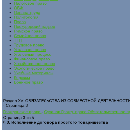
Налоговое право
ОБЖ
Охрана труда
Политология
Право
Прокурорский надзор
Римское право
Семейное право
ТГП
Трудовое право
Уголовное право
Уголовный процесс
Финансовое право
Хозяйственное право
Экологическое право
Учебные материалы
Кодексы
Военное право
Раздел XV. ОБЯЗАТЕЛЬСТВА ИЗ СОВМЕСТНОЙ ДЕЯТЕЛЬНОСТ
- Страница 3
Гражданское право
-
Суханов Гражд. право:Обязательственное пр
Страница 3 из 5
§ 3. Исполнение договора простого товарищества