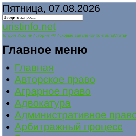
Пятница, 07.08.2026
uristinfo.net
Історія України
История РФ
Исковые заявления
Контакты
Статьи
Главное меню
Главная
Авторское право
Аграрное право
Адвокатура
Административное прав
Арбитражный процесс