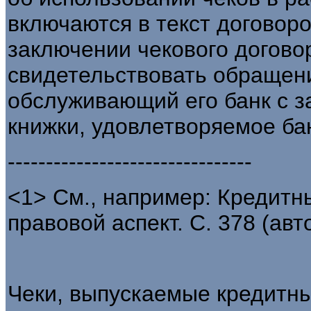
включаются в текст договоро
заключении чекового догово
свидетельствовать обращени
обслуживающий его банк с з
книжки, удовлетворяемое ба
--------------------------------
<1> См., например: Кредитн
правовой аспект. С. 378 (авт
Чеки, выпускаемые кредитны