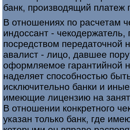
банк, производящий платеж 
В отношениях по расчетам ч
индоссант - чекодержатель,
посредством передаточной н
авалист - лицо, давшее пору
оформляемое гарантийной на
наделяет способностью быть
исключительно банки и иные
имеющие лицензию на занят
В отношении конкретного че
указан только банк, где име
которыми он вправе распоря