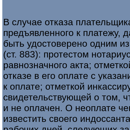
В случае отказа плательщика
предъявленного к платежу, 
быть удостоверено одним из
(ст. 883): протестом нотари
равнозначного акта; отметко
отказе в его оплате с указа
к оплате; отметкой инкассир
свидетельствующей о том, ч
и не оплачен. О неоплате ч
известить своего индоссанта
рабочих дней, следующих за