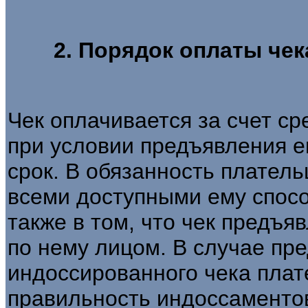
2. Порядок оплаты чек
Чек оплачивается за счет с
при условии предъявления е
срок. В обязанность плател
всеми доступными ему спосо
также в том, что чек предъ
по нему лицом. В случае пр
индоссированного чека пла
правильность индоссаменто