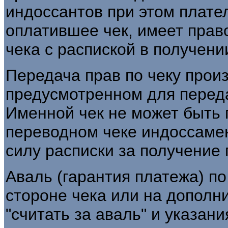
индоссантов при этом плате
оплатившее чек, имеет прав
чека с распиской в получени
Передача прав по чеку прои
предусмотренном для переда
Именной чек не может быть 
переводном чеке индоссаме
силу расписки за получение п
Аваль (гарантия платежа) по
стороне чека или на дополн
"считать за аваль" и указания