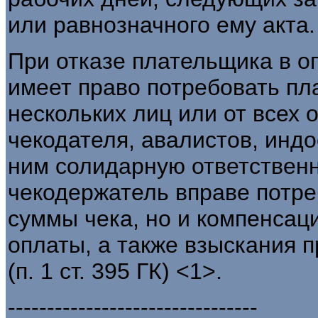
или равнозначного ему акта.
При отказе плательщика в о
имеет право потребовать пла
нескольких лиц или от всех 
чекодателя, авалистов, индо
ним солидарную ответственнос
чекодержатель вправе потре
суммы чека, но и компенсац
оплаты, а также взыскания 
(п. 1 ст. 395 ГК) <1>.
--------------------------------