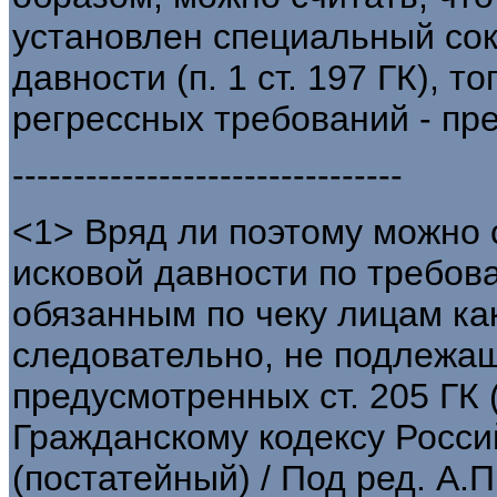
установлен специальный со
давности (п. 1 ст. 197 ГК), 
регрессных требований - пр
--------------------------------
<1> Вряд ли поэтому можно 
исковой давности по требов
обязанным по чеку лицам как
следовательно, не подлежащ
предусмотренных ст. 205 ГК 
Гражданскому кодексу Росси
(постатейный) / Под ред. А.П