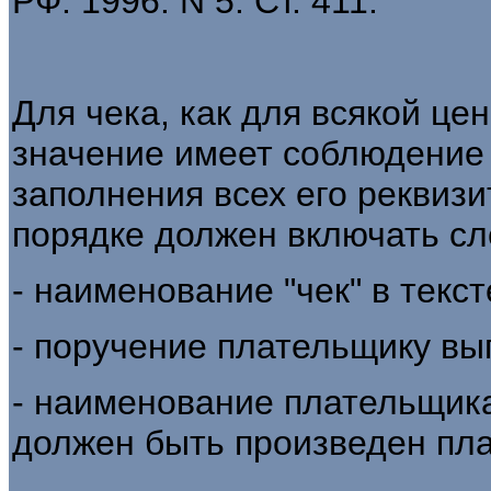
РФ. 1996. N 5. Ст. 411.
Для чека, как для всякой це
значение имеет соблюдение
заполнения всех его реквизи
порядке должен включать с
- наименование "чек" в текс
- поручение плательщику вы
- наименование плательщика 
должен быть произведен пла