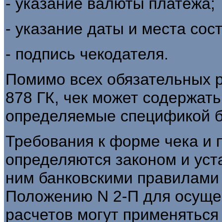
- указание валюты платежа;
- указание даты и места сос
- подпись чекодателя.
Помимо всех обязательных р
878 ГК, чек может содержат
определяемые спецификой б
Требования к форме чека и 
определяются законом и уст
ним банковскими правилами (
Положению N 2-П для осуще
расчетов могут применяться