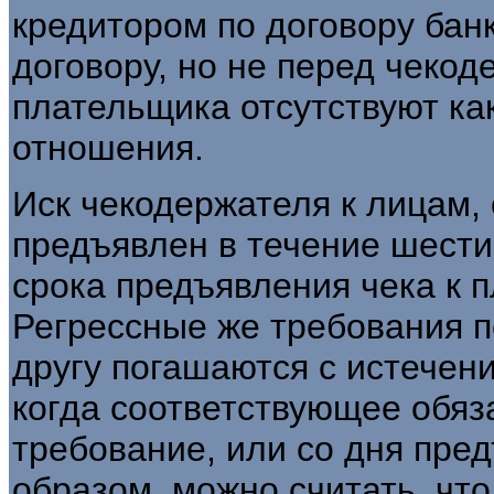
кредитором по договору банк
договору, но не перед чекод
плательщика отсутствуют ка
отношения.
Иск чекодержателя к лицам,
предъявлен в течение шести
срока предъявления чека к пл
Регрессные же требования п
другу погашаются с истечен
когда соответствующее обяз
требование, или со дня пре
образом, можно считать, что