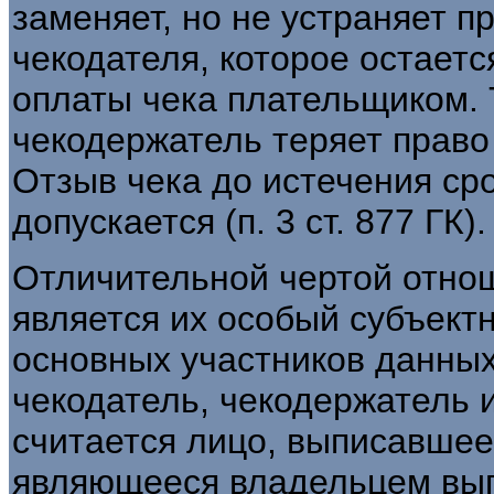
заменяет, но не устраняет п
чекодателя, которое остаетс
оплаты чека плательщиком. 
чекодержатель теряет право
Отзыв чека до истечения ср
допускается (п. 3 ст. 877 ГК).
Отличительной чертой отно
является их особый субъектн
основных участников данны
чекодатель, чекодержатель 
считается лицо, выписавшее 
являющееся владельцем вып