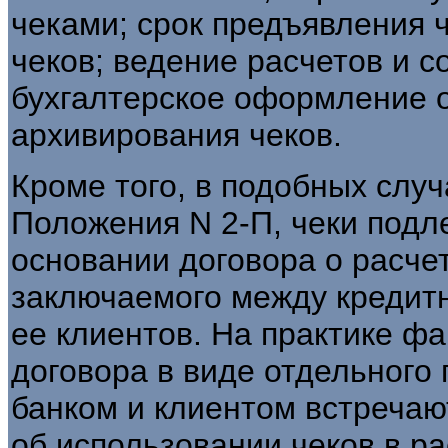
чеками; срок предъявления ч
чеков; ведение расчетов и с
бухгалтерское оформление о
архивирования чеков.
Кроме того, в подобных случа
Положения N 2-П, чеки подл
основании договора о расчет
заключаемого между кредит
ее клиентов. На практике ф
договора в виде отдельного
банком и клиентом встречаю
об использовании чеков в р