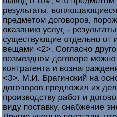
вывод о том, что предметом
результаты, воплощающиеся 
предметом договоров, поро
оказанию услуг, - результат
существующие отдельно от 
вещами <2>. Согласно друг
возмездном договоре можно 
контрагента и вознаграждени
<3>. М.И. Брагинский на ос
договоров предложил их дел
производству работ и догово
виду поставку, снабжение эне
Другие ученые полагали, чт