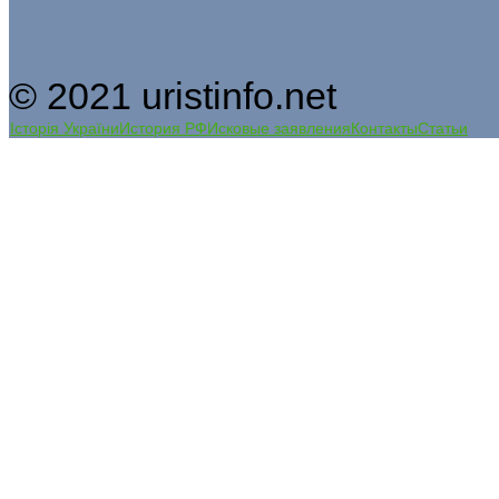
© 2021 uristinfo.net
Історія України
История РФ
Исковые заявления
Контакты
Статьи