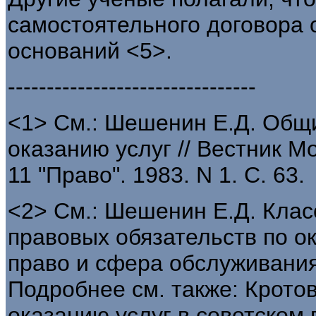
самостоятельного договора о
оснований <5>.
--------------------------------
<1> См.: Шешенин Е.Д. Общ
оказанию услуг // Вестник М
11 "Право". 1983. N 1. С. 63.
<2> См.: Шешенин Е.Д. Клас
правовых обязательств по ок
право и сфера обслуживания.
Подробнее см. также: Кротов
оказанию услуг в советском 