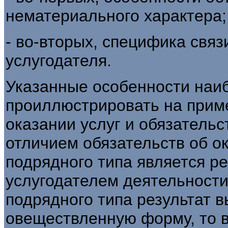
нематериального характера;
- во-вторых, специфика связ
услугодателя.
Указанные особенности наи
проиллюстрировать на приме
оказании услуг и обязатель
отличием обязательств об ок
подрядного типа является р
услугодателем деятельности
подрядного типа результат 
овеществленную форму, то в