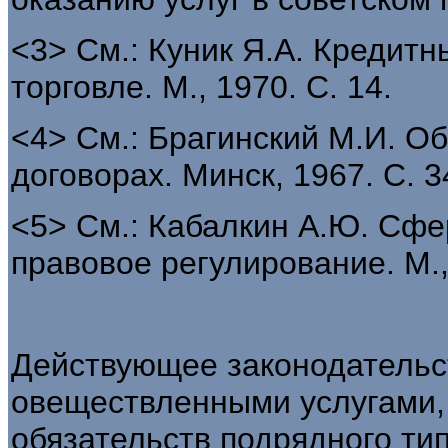
<3> См.: Куник Я.А. Кредит
торговле. М., 1970. С. 14.
<4> См.: Брагинский М.И. О
договорах. Минск, 1967. С. 34
<5> См.: Кабалкин А.Ю. Сфе
правовое регулирование. М., 
Действующее законодательс
овеществленными услугами,
обязательств подрядного ти