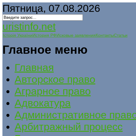
Пятница, 07.08.2026
uristinfo.net
Історія України
История РФ
Исковые заявления
Контакты
Статьи
Главное меню
Главная
Авторское право
Аграрное право
Адвокатура
Административное прав
Арбитражный процесс