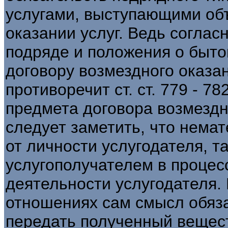
услугами, выступающими объ
оказании услуг. Ведь соглас
подряде и положения о быто
договору возмездного оказан
противоречит ст. ст. 779 - 7
предмета договора возмездно
следует заметить, что нема
от личности услугодателя, т
услугополучателем в процесс
деятельности услугодателя. 
отношениях сам смысл обяза
передать полученный вещест