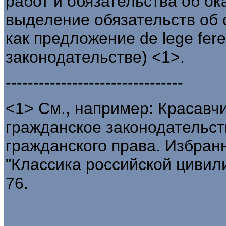
работ и обязательства об ок
выделение обязательств об 
как предложение de lege fer
законодательстве) <1>.
--------------------------------
<1> См., например: Красавч
гражданское законодательств
гражданского права. Избранн
"Классика российской цивилист
76.