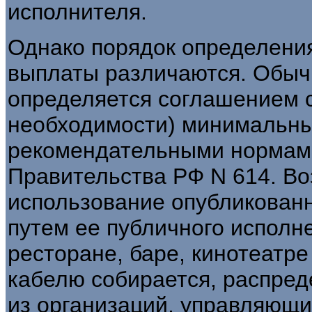
исполнителя.
Однако порядок определения
выплаты различаются. Обыч
определяется соглашением с
необходимости) минимальны
рекомендательными нормам
Правительства РФ N 614. Во
использование опубликован
путем ее публичного исполне
ресторане, баре, кинотеатре 
кабелю собирается, распред
из организаций, управляющ