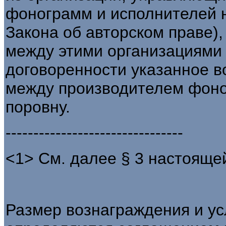
фонограмм и исполнителей н
Закона об авторском праве),
между этими организациями 
договоренности указанное 
между производителем фон
поровну.
--------------------------------
<1> См. далее § 3 настояще
Размер вознаграждения и ус