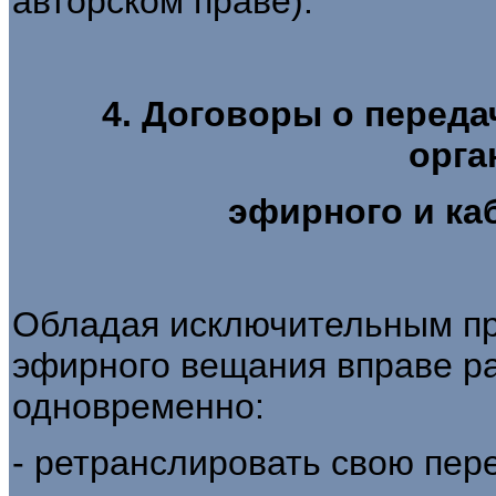
авторском праве).
4. Договоры о перед
орга
эфирного и ка
Обладая исключительным пр
эфирного вещания вправе р
одновременно:
- ретранслировать свою пер