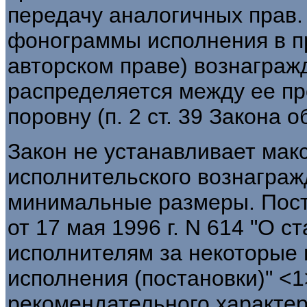
передачу аналогичных прав.
фонограммы исполнения в прок
авторском праве) вознаграж
распределяется между ее п
поровну (п. 2 ст. 39 Закона 
Закон не устанавливает мак
исполнительского вознаграж
минимальные размеры. Пос
от 17 мая 1996 г. N 614 "О 
исполнителям за некоторые
исполнения (постановки)" <
рекомендательного характер