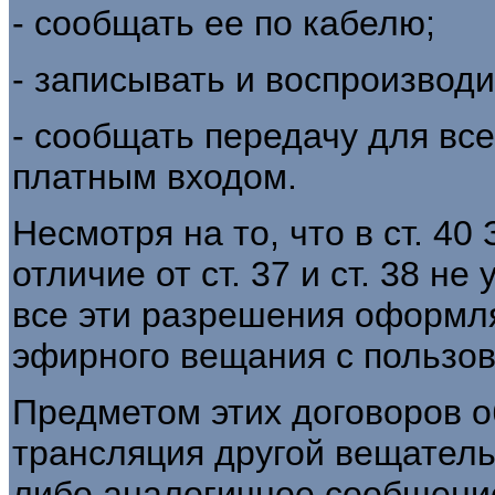
- сообщать ее по кабелю;
- записывать и воспроизводи
- сообщать передачу для вс
платным входом.
Несмотря на то, что в ст. 40
отличие от ст. 37 и ст. 38 не
все эти разрешения оформл
эфирного вещания с пользо
Предметом этих договоров 
трансляция другой вещатель
либо аналогичное сообщени