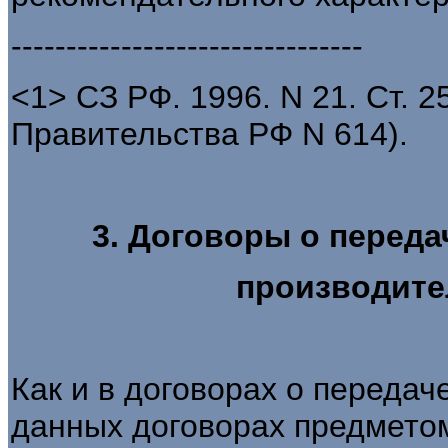
--------------------------------
<1> СЗ РФ. 1996. N 21. Ст. 
Правительства РФ N 614).
3. Договоры о перед
производит
Как и в договорах о передач
данных договорах предмето