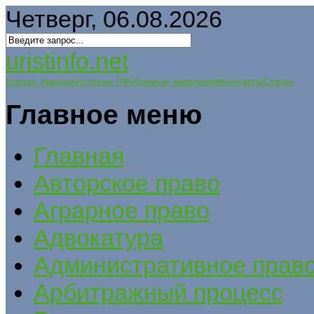
Четверг, 06.08.2026
uristinfo.net
Історія України
История РФ
Исковые заявления
Контакты
Статьи
Главное меню
Главная
Авторское право
Аграрное право
Адвокатура
Административное прав
Арбитражный процесс