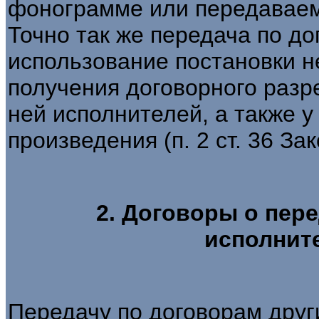
фонограмме или передаваем
Точно так же передача по д
использование постановки н
получения договорного разр
ней исполнителей, а также у
произведения (п. 2 ст. 36 За
2. Договоры о пер
исполнит
Передачу по договорам друг