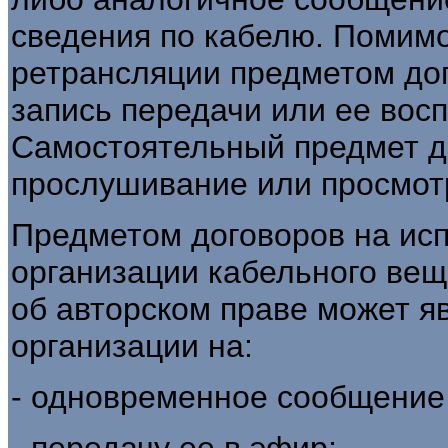
сведения по кабелю. Помим
ретрансляции предметом до
запись передачи или ее вос
Самостоятельный предмет до
прослушивание или просмот
Предметом договоров на ис
организации кабельного веща
об авторском праве может я
организации на:
- одновременное сообщение
- передачу ее в эфир;