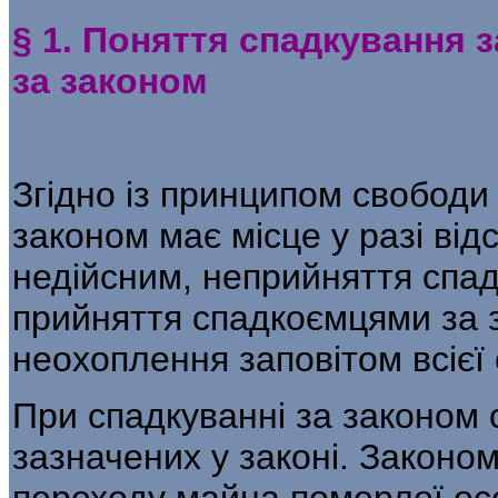
§ 1. Поняття спадкування з
за законом
Згідно із принципом свободи
законом має місце у разі відс
недійсним, неприйняття спад
прийняття спадкоємцями за з
неохоплення заповітом всієї 
При спадкуванні за законом 
зазна­чених у законі. Законо
переходу майна померлої особ