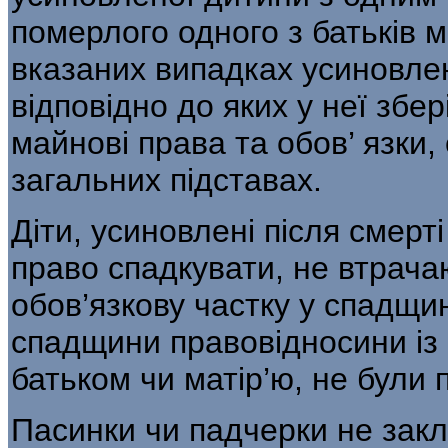
померлого одного з батьків 
вказаних випадках усиновлена
відповідно до яких у неї збер
майнові права та обов’ язки,
загальних підставах.
Діти, усиновлені після смерт
право спадкувати, не втрачаю
обов’язкову частку у спадщин
спадщини правовідносини із с
батьком чи матір’ю, не були 
Пасинки чи падчерки не зак