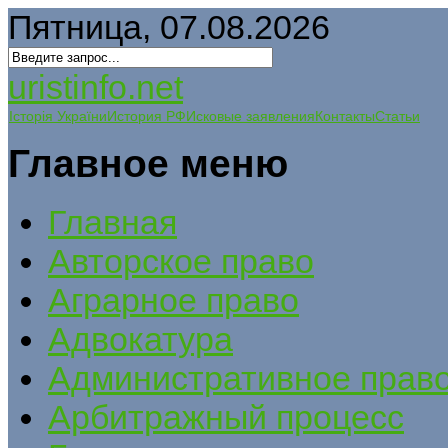
Пятница, 07.08.2026
uristinfo.net
Історія України
История РФ
Исковые заявления
Контакты
Статьи
Главное меню
Главная
Авторское право
Аграрное право
Адвокатура
Административное прав
Арбитражный процесс