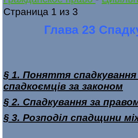
Страница 1 из 3
Глава 23 Спадк
§ 1. Поняття спадкування 
спадкоємців за законом
§ 2. Спадкування за прав
§ 3. Розподіл спадщини м