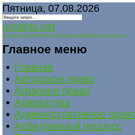
Пятница, 07.08.2026
uristinfo.net
Історія України
История РФ
Исковые заявления
Контакты
Статьи
Главное меню
Главная
Авторское право
Аграрное право
Адвокатура
Административное прав
Арбитражный процесс