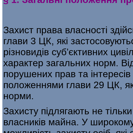
Захист права власності здій
гла­ви 3 ЦК, які застосовуют
різновидів суб’єктивних циві
характер загальних норм. Ві
порушених прав та інтересів
положеннями глави 29 ЦК, які
норми.
Захисту підлягають не тільки
власників майна. У широкому
можливість захисту осіб, які