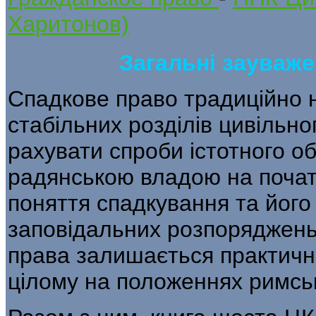
Харитонов)
Загальні зауваже
Спадкове право традиційно 
стабільних розділів цивільно
рахувати спроби істотного о
радянською владою на початк
поняття спадкування та його 
заповідальних розпоряджень 
права залишається практичн
цілому на положеннях римсь