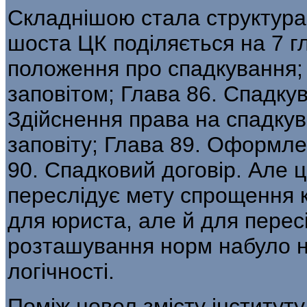
Складнішою стала структура 
шоста ЦК поділяється на 7 гл
положення про спадкування;
заповітом; Глава 86. Спадку
Здійснення права на спадкув
заповіту; Глава 89. Оформл
90. Спадковий договір. Але 
переслідує мету спрощення 
для юриста, але й для перес
розташування норм набуло не
логічності.
Поміж новел змісту інститут