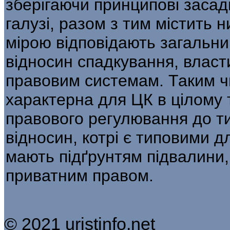
зберігаючи принципові засад
галузі, разом з тим містить 
мірою відповідають загальн
відносин спадкування, власт
правовим системам. Таким ч
характерна для ЦК в цілому
правового регулювання до т
відносин, котрі є типовими дл
мають підґрунтям підвалини
приватним правом.
© 2021 uristinfo.net