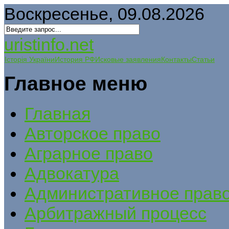
Воскресенье, 09.08.2026
uristinfo.net
Історія України
История РФ
Исковые заявления
Контакты
Статьи
Главное меню
Главная
Авторское право
Аграрное право
Адвокатура
Административное прав
Арбитражный процесс