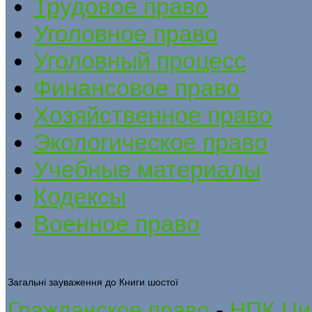
Трудовое право
Уголовное право
Уголовный процесс
Финансовое право
Хозяйственное право
Экологическое право
Учебные материалы
Кодексы
Военное право
Загальні зауваження до Книги шостої
Гражданское право
-
НПК Цив