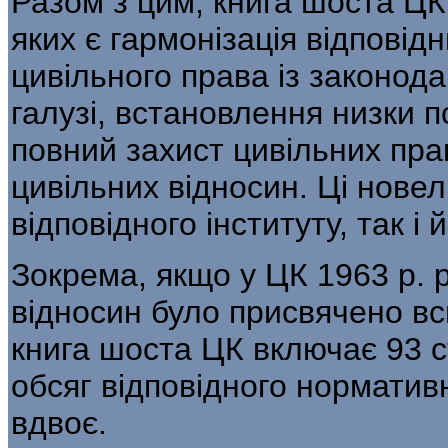
Разом з цим, книга шоста ЦК
яких є гармонізація відповідн
цивільного права із законода
галузі, встановлення низки 
повний захист цивільних прав
цивільних відносин. Ці новел
відповідного інституту, так і й
Зокрема, якщо у ЦК 1963 р.
відносин було присвячено всь
книга шоста ЦК включає 93 ст
обсяг відповідного нормативн
вдвоє.