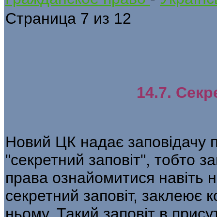
Страница 7 из 12
14.7. Секр
Новий ЦК надає заповідачу п
"секретний заповіт", тобто за
права ознайомитися навіть н
секретний заповіт, заклеює ко
ньому. Такий заповіт в присут