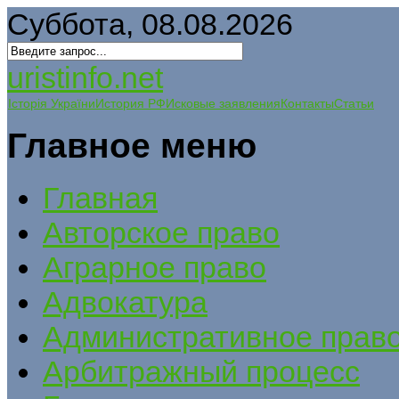
Суббота, 08.08.2026
uristinfo.net
Історія України
История РФ
Исковые заявления
Контакты
Статьи
Главное меню
Главная
Авторское право
Аграрное право
Адвокатура
Административное прав
Арбитражный процесс