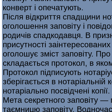
конверт і опечатують.
Після відкриття спадщини но
оголошення заповіту і повідом
родичів спадкодавця. В приз
присутності заінтересованих о
оголошує зміст заповіту. Пр
складається протокол, в яком
Протокол підписують нотаріус
зберігається в нотаріальній
нотаріально посвідчені копії.
Мета секретного заповіту —
таємницю заповіту. Водночас 