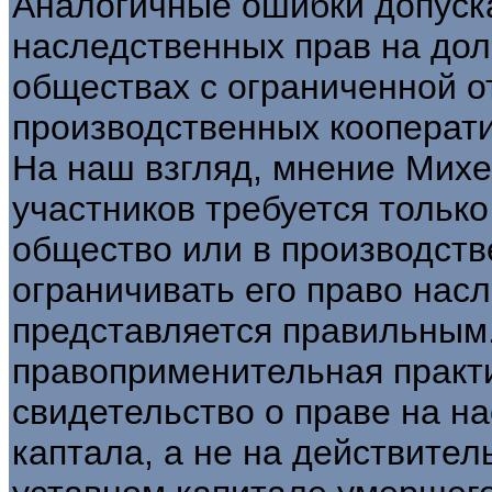
Аналогичные ошибки допуск
наследственных прав на дол
обществах с ограниченной о
производственных кооперати
На наш взгляд, мнение Михее
участников требуется только
общество или в производств
ограничивать его право нас
представляется правильным.
правоприменительная практ
свидетельство о праве на н
каптала, а не на действител