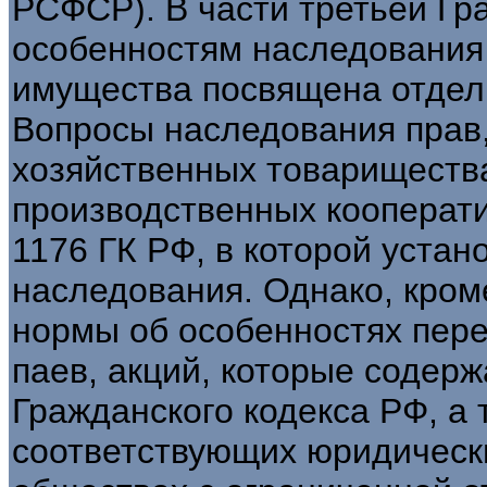
РСФСР). В части третьей Гр
особенностям наследования
имущества посвящена отдел
Вопросы наследования прав,
хозяйственных товарищества
производственных кооперати
1176 ГК РФ, в которой уста
наследования. Однако, кро
нормы об особенностях пере
паев, акций, которые содерж
Гражданского кодекса РФ, а 
соответствующих юридически