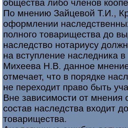
общества либо членов коопе
По мнению Зайцевой Т.И., К
оформлении наследственных
полного товарищества до вы
наследство нотариусу должн
на вступление наследника в
Михеева Н.В. данное мнени
отмечает, что в порядке на
не переходит право быть уч
Вне зависимости от мнения 
состав наследства входит д
товарищества.