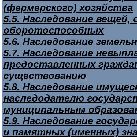
(фермерского) хозяйства
5.5. Наследование вещей,
оборотоспособных
5.6. Наследование земель
5.7. Наследование невыпл
предоставленных граждан
существованию
5.8. Наследование имуще
наследодателю государс
муниципальным образован
5.9. Наследование госуда
и памятных (именных) зн