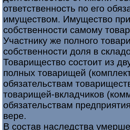
ответственность по его обя
имуществом. Имущество при
собственности самому товар
Участнику же полного товар
собственности доля в склад
Товарищество состоит из дву
полных товарищей (комплект
обязательствам товарищест
товарищей-вкладчиков (комм
обязательствам предприяти
вере.
В состав наследства умерше