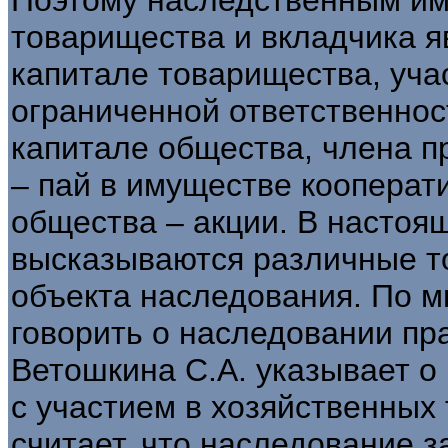
товарищества и вкладчика я
капитале товарищества, уча
ограниченной ответственнос
капитале общества, члена п
– пай в имуществе кооперат
общества – акции. В настоя
высказываются различные т
объекта наследования. По м
говорить о наследовании пра
Ветошкина С.А. указывает о
с участием в хозяйственных
считает, что наследование з