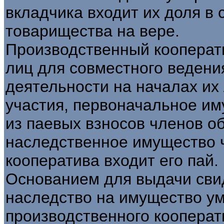
вкладчика входит их доля в
товарищества на вере.
Производственный кооперати
лиц для совместного веден
деятельности на началах их 
участия, первоначальное им
из паевых взносов членов о
наследственное имущество 
кооператива входит его пай.
Основанием для выдачи свид
наследство на имущество у
производственного кооперат