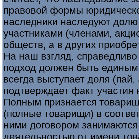
правовой формы юридическог
наследники наследуют долю (в
участниками (членами, акци
обществ, а в других приобре
На наш взгляд, справедливо
подход должен быть единым
всегда выступает доля (пай, а
подтверждает факт участия 
Полным признается товарище
(полные товарищи) в соотве
ними договором занимаются
деятельностью от имени тов