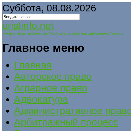
Суббота, 08.08.2026
uristinfo.net
Історія України
История РФ
Исковые заявления
Контакты
Статьи
Главное меню
Главная
Авторское право
Аграрное право
Адвокатура
Административное прав
Арбитражный процесс