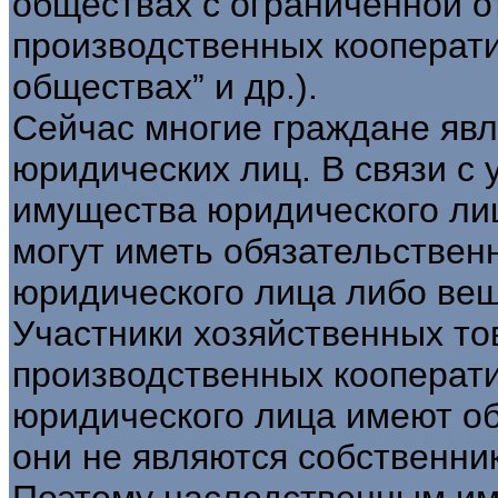
обществах с ограниченной о
производственных кооперати
обществах” и др.).
Сейчас многие граждане яв
юридических лиц. В связи с
имущества юридического лиц
могут иметь обязательствен
юридического лица либо вещ
Участники хозяйственных то
производственных кооперат
юридического лица имеют обя
они не являются собственника
Поэтому наследственным им