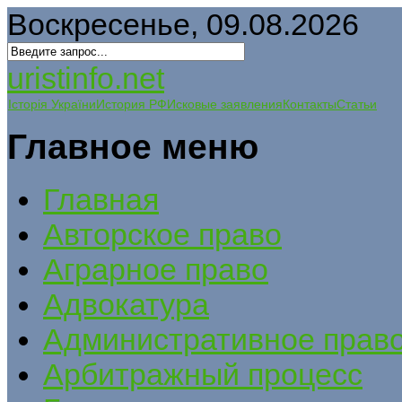
Воскресенье, 09.08.2026
uristinfo.net
Історія України
История РФ
Исковые заявления
Контакты
Статьи
Главное меню
Главная
Авторское право
Аграрное право
Адвокатура
Административное прав
Арбитражный процесс