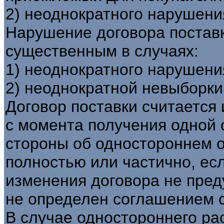
2) неоднократного нарушени
Нарушение договора поставк
существенным в случаях:
1) неоднократного нарушени
2) неоднократной невыборки
Договор поставки считается
с момента получения одной 
стороны об одностороннем о
полностью или частично, ес
изменения договора не пред
не определен соглашением ст
В случае одностороннего ра