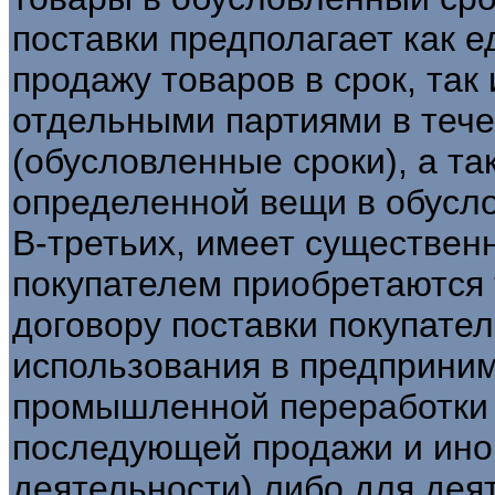
поставки предполагает как 
продажу товаров в срок, так
отдельными партиями в теч
(обусловленные сроки), а та
определенной вещи в обусл
В-третьих, имеет существенн
покупателем приобретаются 
договору поставки покупате
использования в предприним
промышленной переработки 
последующей продажи и ин
деятельности) либо для деят