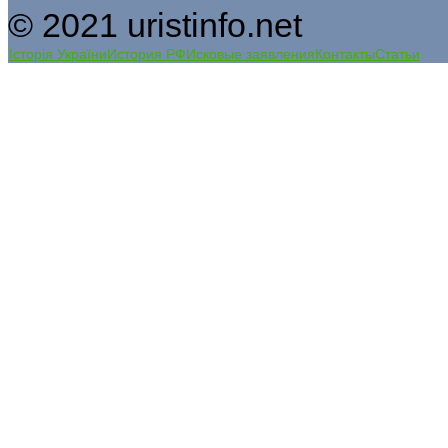
© 2021 uristinfo.net
Історія України
История РФ
Исковые заявления
Контакты
Статьи