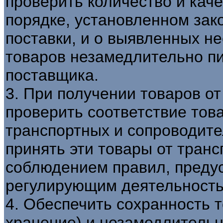
проверить количество и кач
порядке, установленном зак
поставки, и о выявленных не
товаров незамедлительно п
поставщика.
3. При получении товаров о
проверить соответствие тов
транспортных и сопроводите
принять эти товары от транс
соблюдением правил, преду
регулирующим деятельность
4. Обеспечить сохранность 
хранение) и незамедлительн