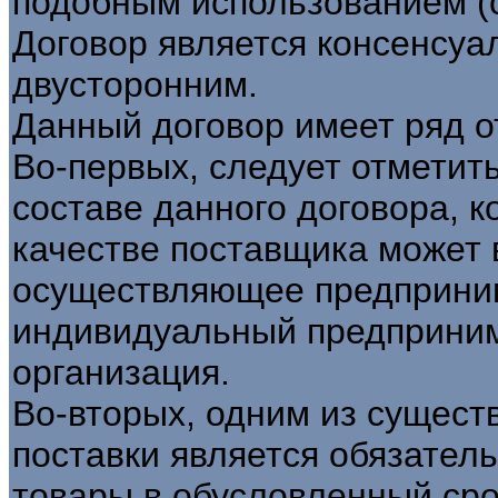
подобным использованием (ст
Договор является консенсуа
двусторонним.
Данный договор имеет ряд о
Во-первых, следует отметит
составе данного договора, к
качестве поставщика может 
осуществляющее предприним
индивидуальный предприним
организация.
Во-вторых, одним из сущест
поставки является обязател
товары в обусловленный сро