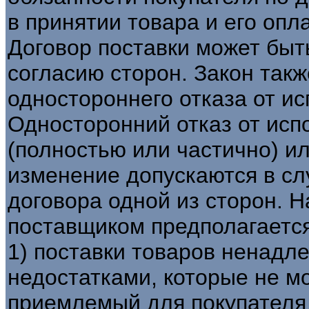
в принятии товара и его опла
Договор поставки может быт
согласию сторон. Закон так
одностороннего отказа от ис
Односторонний отказ от исп
(полностью или частично) и
изменение допускаются в с
договора одной из сторон. 
поставщиком предполагается
1) поставки товаров ненадл
недостатками, которые не м
приемлемый для покупателя 