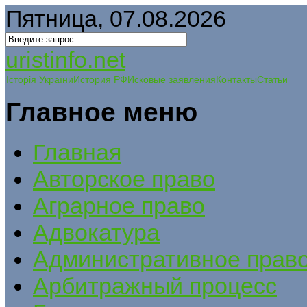
Пятница, 07.08.2026
uristinfo.net
Історія України
История РФ
Исковые заявления
Контакты
Статьи
Главное меню
Главная
Авторское право
Аграрное право
Адвокатура
Административное прав
Арбитражный процесс