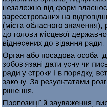
незалежно від форм власнос
зареєстрованих на відповідні
(міста обласного значення), 
до голови місцевої державної
віднесених до відання ради.
Орган або посадова особа, д
зобов’язані дати усну чи пись
ради у строки і в порядку, в
закону. За результатами роз
рішення.
Пропозиції й зауваження, ви