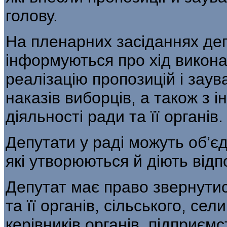
голову.
На пленарних засіданнях де
інформуються про хід викон
реалізацію пропозицій і зау
наказів виборців, а також з 
діяльності ради та її органів.
Депутати у раді можуть об’єд
які утворюються й діють від
Депутат має право звернутис
та її органів, сільського, сел
керівників органів, підприємс