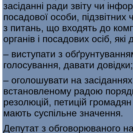
засіданні ради звіту чи інфо
посадової особи, підзвітних 
з питань, що входять до комп
органів і посадових осіб, які д
– виступати з обґрунтуванням
голосування, давати довідки;
– оголошувати на засіданнях 
встановленому радою порядк
резолюцій, петицій громадян 
мають суспільне значення.
Депутат з обговорюваного на