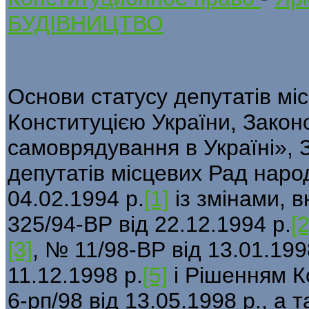
БУДІВНИЦТВО
Основи статусу депутатів міс
Конституцією України, Закон
самоврядування в Україні», 
депутатів місцевих Рад наро
04.02.1994 р.
[1]
із змінами, 
325/94-ВР від 22.12.1994 р.
[2
[3]
, № 11/98-ВР від 13.01.199
11.12.1998 р.
[5]
і Рішенням К
6-рп/98 від 13.05.1998 р., а