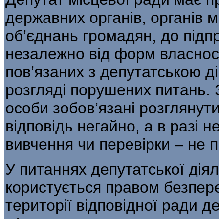
державних органів, органів 
об’єднань громадян, до підпр
незалежно від форм власност
пов’язаних з депутатською ді
розгляді порушених питань. 
особи зобов’язані розглянути
відповідь негайно, а в разі н
вивчення чи перевірки – не п
У питаннях депутатської діял
користується правом безпер
території відповідної ради д