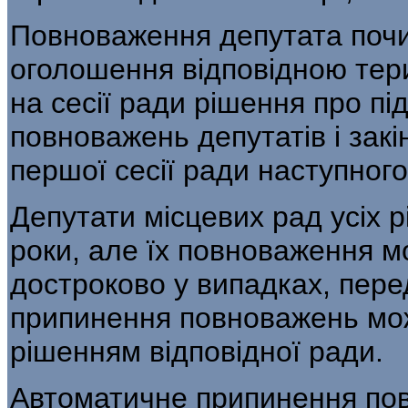
Повноваження депутата почи
оголошення відповідною тер
на сесії ради рішення про пі
повноважень депутатів і закі
першої сесії ради наступного
Депутати місцевих рад усіх р
роки, але їх повноваження м
достроково у випадках, пер
припинення повноважень мож
рішенням відповідної ради.
Автоматичне припинення повн