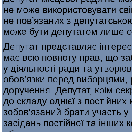
не може використовувати сві
не пов’язаних з депутатською
може бути депутатом лише од
Депутат представляє інтерес
має всю повноту прав, що за
у діяльності ради та утворюв
обов’язки перед виборцями, р
доручення. Депутат, крім се
до складу однієї з постійних 
зобов’язаний брати участь у 
засідань постійної та інших к