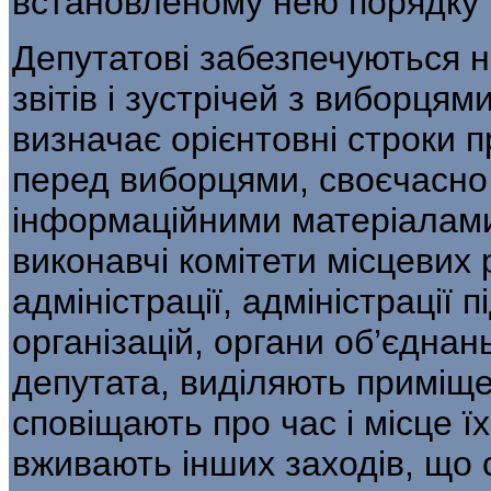
встановленому нею порядку ї
Депутатові забезпечуються н
звітів і зустрічей з виборця
визначає орієнтовні строки п
перед виборцями, своєчасно 
інформаційними матеріалами,
виконавчі комітети місцевих 
адміністрації, адміністрації 
організацій, органи об’єднан
депутата, виділяють приміще
сповіщають про час і місце ї
вживають інших заходів, що 