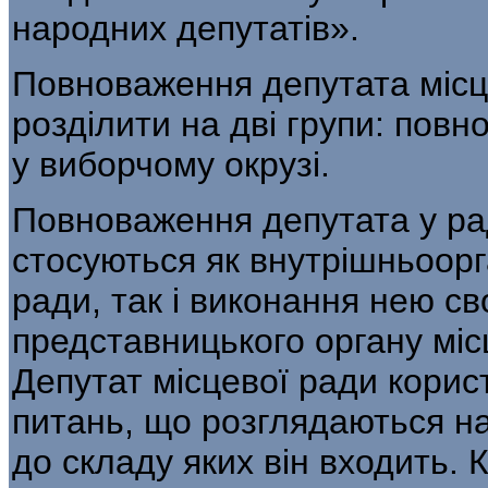
народних депутатів».
Повноваження депутата місц
розділити на дві групи: повн
у виборчому окрузі.
Повноваження депутата у рад
стосуються як внутрішньоорга
ради, так і виконання нею с
представницького органу мі
Депутат місцевої ради корист
питань, що розглядаються на 
до складу яких він входить. К