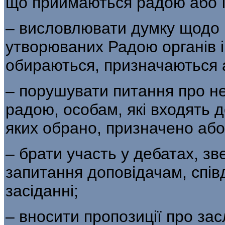
що приймаються радою або її
– висловлювати думку щодо 
утворюваних Радою органів і
обираються, призначаються 
– порушувати питання про н
радою, особам, які входять д
яких обрано, призначено аб
– брати участь у дебатах, зв
запитання доповідачам, спів
засіданні;
– вносити пропозиції про за