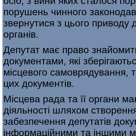
осіб, з вини яких сталося по
порушень чинного законодав
звернутися з цього приводу 
органів.
Депутат має право знайомит
документами, які зберігаютьс
місцевого самоврядування, т
цих документів.
Місцева рада та її органи ма
діяльності шляхом створення
забезпечення депутатів доку
інформаційними та іншими м