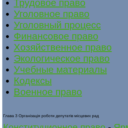
Трудовое право
Уголовное право
Уголовный процесс
Финансовое право
Хозяйственное право
Экологическое право
Учебные материалы
Кодексы
Военное право
Глава 3 Організація роботи депутатів місцевих рад
Конституционное право
-
Яр