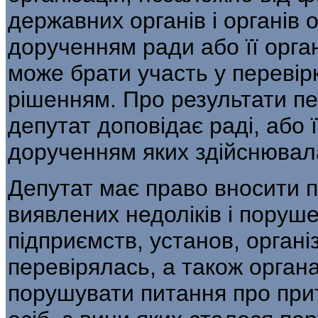
державних органів і органів 
дорученням ради або її орга
може брати участь у перевір
рішенням. Про результати пе
депутат доповідає раді, або ї
дорученням яких здійснювал
Депутат має право вносити 
виявлених недоліків і поруш
підприємств, установ, організ
перевірялась, а також органа
порушувати питання про прит