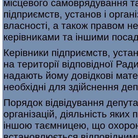
місцевого самоврядування т
підприємств, установ і орган
власності, а також правом н
керівниками та іншими поса
Керівники підприємств, устан
на території відповідної Рад
надають йому довідкові мате
необхідні для здійснення де
Порядок відвідування депута
організацій, діяльність яких
іншою таємницею, що охорон
встановлюється відповідним