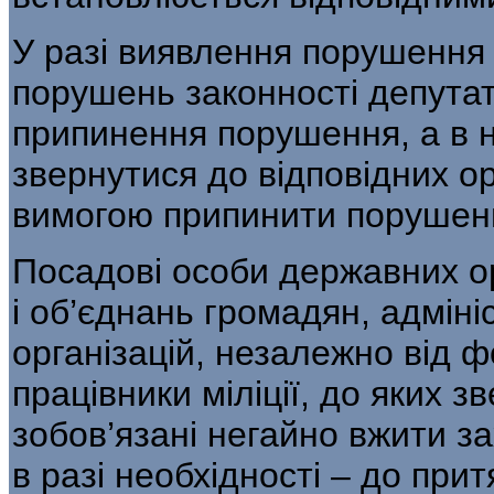
У разі виявлення порушення
порушень законності депута
припинення порушення, а в 
звернутися до відповідних ор
вимогою припинити порушен
Посадові особи державних ор
і об’єднань громадян, адміні
організацій, незалежно від ф
працівники міліції, до яких 
зобов’язані негайно вжити з
в разі необхідності – до при