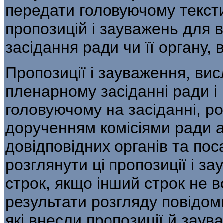
передати головуючому тексти
пропозицій і зауважень для 
засідання ради чи її органу, 
Пропозиції і зауваження, ви
пленарному засіданні ради і
головуючому на засіданні, р
дорученням комісіями ради 
довідповідних органів та поса
розглянути ці пропозиції і за
строк, якщо інший строк не 
результати розгляду повідом
які внесли пропозиції й заув