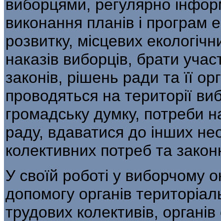
виборцями, регулярно інформ
виконання планів і програм 
розвитку, місцевих екологічн
наказів виборців, брати учас
законів, рішень ради та її ор
проводяться на території виб
громадську думку, потреби н
раду, вдаватися до інших не
колективних потреб та закон
У своїй роботі у виборчому о
допомогу органів територіал
трудових колективів, органів