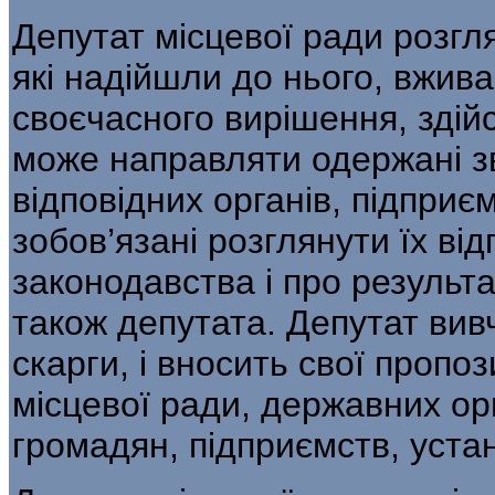
Депутат місцевої ради розгля
які надійшли до нього, вжива
своєчасного вирішення, здій
може направляти одержані з
відповідних органів, підприємс
зобов’язані розглянути їх ві
законодавства і про результ
також депутата. Депутат вив
скарги, і вносить свої пропоз
місцевої ради, державних ор
громадян, підприємств, устано