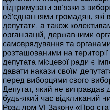
підтримувати зв’язки з вибо
об’єднаннями громадян, які 
депутати, а також колектива
організацій, державними ор
самоврядування та органами
розташованими на території 
депутата місцевої ради є ім
давати накази своїм депутат
перед виборцями свого виборч
Депутат, який не виправдав д
будь-який час відкликаний н
Розділом VI Закону «Про ста