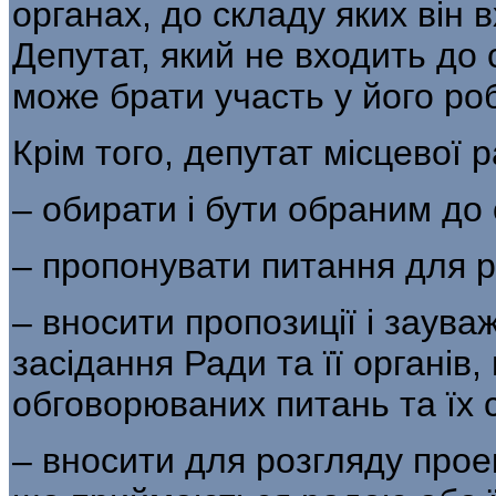
органах, до складу яких він 
Депутат, який не входить до 
може брати участь у його роб
Крім того, депутат місцевої 
– обирати і бути обраним до 
– пропонувати питання для р
– вносити пропозиції і заув
засідання Ради та її органів
обговорюваних питань та їх с
– вносити для розгляду прое